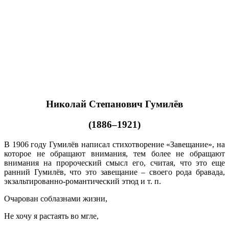
Николай Степанович Гумилёв
(1886–1921)
В 1906 году Гумилёв написал стихотворение «Завещание», на
которое не обращают внимания, тем более не обращают
внимания на пророческий смысл его, считая, что это еще
ранний Гумилёв, что это завещание – своего рода бравада,
экзальтированно-романтический этюд и т. п.
Очарован соблазнами жизни,
Не хочу я растаять во мгле,