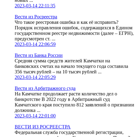
новых ...
2023-03-14 22:11:35
Вести из Росреестра
Что такое реестровая ошибка и как её исправить?
Порядок исправления ошибок, содержащихся в Едином
государственном реестре недвижимости (далее – ЕГРН),
предусмотрен ст. ...
2023-03-14 22:06:59
Вести из Банка России
Средняя сумма средств жителей Камчатки на
банковских счетах на начало текущего года составила
356 тысяч рублей – на 10 тысяч рублей ...
2023-03-14 22:05:29
Вести из Арбитражного суда
На Камчатке продолжает расти количество дел о
банкротстве В 2022 году в Арбитражный суд
Камчатского края поступило 812 заявлений о признании
должника ...
2023-03-14 22:01:00
ВЕСТИ ИЗ РОСРЕЕСТРА
Федеральная служба государственной регистрации,