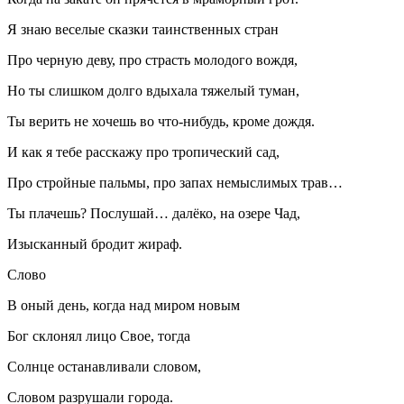
Я знаю веселые сказки таинственных стран
Про черную деву, про страсть молодого вождя,
Но ты слишком долго вдыхала тяжелый туман,
Ты верить не хочешь во что-нибудь, кроме дождя.
И как я тебе расскажу про тропический сад,
Про стройные пальмы, про запах немыслимых трав…
Ты плачешь? Послушай… далёко, на озере Чад,
Изысканный бродит жираф.
Слово
В оный день, когда над миром новым
Бог склонял лицо Свое, тогда
Солнце останавливали словом,
Словом разрушали города.