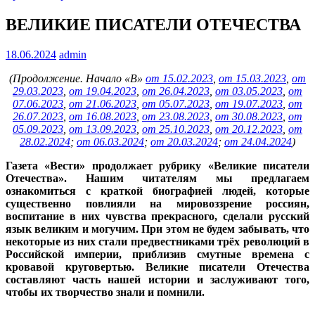
ВЕЛИКИЕ ПИСАТЕЛИ ОТЕЧЕСТВА
18.06.2024
admin
(Продолжение. Начало «В»
от 15.02.2023
,
от 15.03.2023
,
от
29.03.2023
,
от 19.04.2023
,
от 26.04.2023
,
от 03.05.2023
,
от
07.06.2023
,
от 21.06.2023
,
от 05.07.2023
,
от 19.07.2023
,
от
26.07.2023
,
от 16.08.2023
,
от 23.08.2023
,
от 30.08.2023
,
от
05.09.2023
,
от 13.09.2023
,
от 25.10.2023
,
от 20.12.2023
,
от
28.02.2024
;
от 06.03.2024
;
от 20.03.2024
;
от 24.04.2024
)
Газета «Вести» продолжает рубрику «Великие писатели
Отечества». Нашим читателям мы предлагаем
ознакомиться с краткой биографией людей, которые
существенно повлияли на мировоззрение россиян,
воспитание в них чувства прекрасного, сделали русский
язык великим и могучим. При этом не будем забывать, что
некоторые из них стали предвестниками трёх революций в
Российской империи, приблизив смутные времена с
кровавой круговертью. Великие писатели Отечества
составляют часть нашей истории и заслуживают того,
чтобы их творчество знали и помнили.