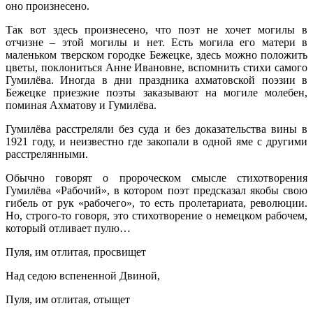
оно произнесено.
Так вот здесь произнесено, что поэт не хочет могилы в
отчизне – этой могилы и нет. Есть могила его матери в
маленьком тверском городке Бежецке, здесь можно положить
цветы, поклониться Анне Ивановне, вспомнить стихи самого
Гумилёва. Иногда в дни праздника ахматовской поэзии в
Бежецке приезжие поэты заказывают на могиле молебен,
поминая Ахматову и Гумилёва.
Гумилёва расстреляли без суда и без доказательства вины в
1921 году, и неизвестно где закопали в одной яме с другими
расстрелянными.
Обычно говорят о пророческом смысле стихотворения
Гумилёва «Рабочий», в котором поэт предсказал якобы свою
гибель от рук «рабочего», то есть пролетариата, революции.
Но, строго-то говоря, это стихотворение о немецком рабочем,
который отливает пулю…
Пуля, им отлитая, просвищет
Над седою вспененной Двиной,
Пуля, им отлитая, отыщет