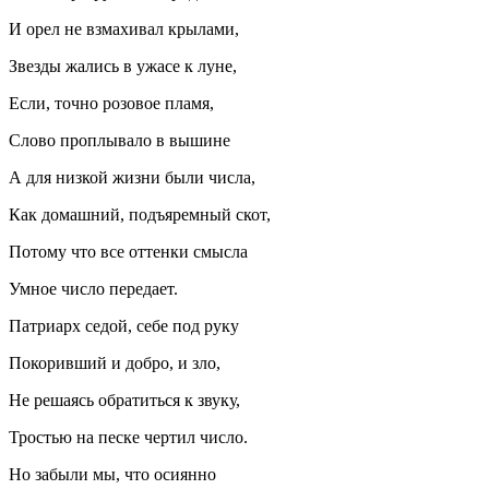
И орел не взмахивал крылами,
Звезды жались в ужасе к луне,
Если, точно розовое пламя,
Слово проплывало в вышине
А для низкой жизни были числа,
Как домашний, подъяремный скот,
Потому что все оттенки смысла
Умное число передает.
Патриарх седой, себе под руку
Покоривший и добро, и зло,
Не решаясь обратиться к звуку,
Тростью на песке чертил число.
Но забыли мы, что осиянно