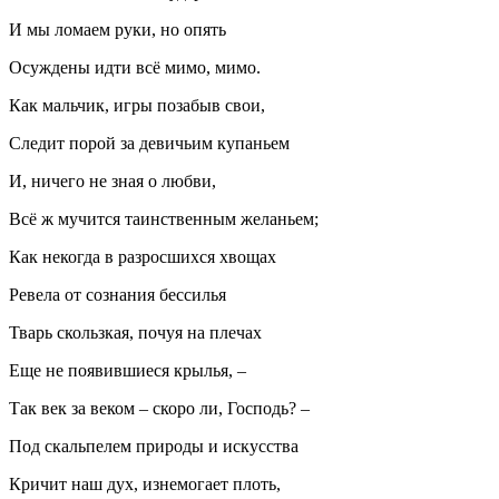
И мы ломаем руки, но опять
Осуждены идти всё мимо, мимо.
Как мальчик, игры позабыв свои,
Следит порой за девичьим купаньем
И, ничего не зная о любви,
Всё ж мучится таинственным желаньем;
Как некогда в разросшихся хвощах
Ревела от сознания бессилья
Тварь скользкая, почуя на плечах
Еще не появившиеся крылья, –
Так век за веком – скоро ли, Господь? –
Под скальпелем природы и искусства
Кричит наш дух, изнемогает плоть,