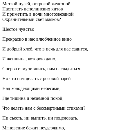
Меткой пулей, острогой железной
Настигать исполинских китов
И приметить в ночи многозвездной
Охранительный свет маяков?
Шестое чувство
Прекрасно в нас влюбленное вино
И добрый хлеб, что в печь для нас садится,
И женщина, которою дано,
Сперва измучившись, нам насладиться.
Но что нам делать с розовой зарей
Над холодеющими небесами,
Где тишина и неземной покой,
Что делать нам с бессмертными стихами?
Ни съесть, ни выпить, ни поцеловать.
Мгновение бежит неудержимо,