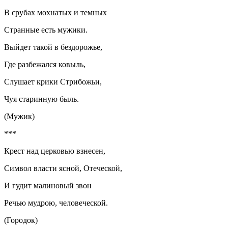
В срубах мохнатых и темных
Странные есть мужики.
Выйдет такой в бездорожье,
Где разбежался ковыль,
Слушает крики Стрибожьи,
Чуя старинную быль.
(Мужик)
***
Крест над церковью взнесен,
Символ власти ясной, Отеческой,
И гудит малиновый звон
Речью мудрою, человеческой.
(Городок)