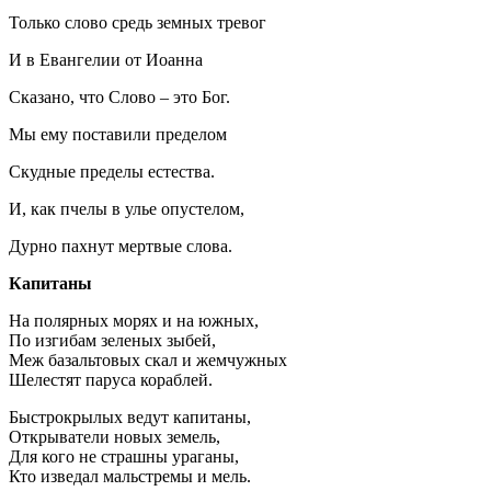
Только слово средь земных тревог
И в Евангелии от Иоанна
Сказано, что Слово – это Бог.
Мы ему поставили пределом
Скудные пределы естества.
И, как пчелы в улье опустелом,
Дурно пахнут мертвые слова.
Капитаны
На полярных морях и на южных,
По изгибам зеленых зыбей,
Меж базальтовых скал и жемчужных
Шелестят паруса кораблей.
Быстрокрылых ведут капитаны,
Открыватели новых земель,
Для кого не страшны ураганы,
Кто изведал мальстремы и мель.