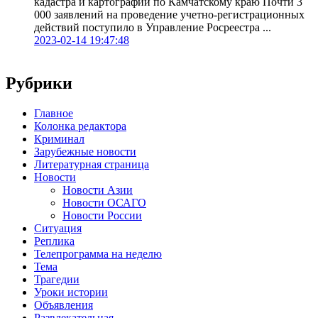
кадастра и картографии по Камчатскому краю Почти 3
000 заявлений на проведение учетно-регистрационных
действий поступило в Управление Росреестра ...
2023-02-14 19:47:48
Рубрики
Главное
Колонка редактора
Криминал
Зарубежные новости
Литературная страница
Новости
Новости Азии
Новости ОСАГО
Новости России
Ситуация
Реплика
Телепрограмма на неделю
Тема
Трагедии
Уроки истории
Объявления
Развлекательная