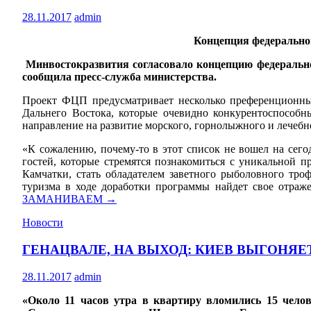
28.11.2017
admin
Концепция федерально
Минвостокразвития согласовало концепцию федеральной
сообщила пресс-служба министерства.
Проект ФЦП предусматривает несколько преференционн
Дальнего Востока, которые очевидно конкурентоспособн
направление на развитие морского, горнолыжного и лечебн
«К сожалению, почему-то в этот список не вошел на сег
гостей, которые стремятся познакомиться с уникальной 
Камчатки, стать обладателем заветного рыболовного тро
туризма в ходе доработки программы найдет свое отра
ЗАМАНИВАЕМ
→
Новости
ГЕНАЦВАЛЕ, НА ВЫХОД: КИЕВ ВЫГОНЯЕ
28.11.2017
admin
«Около 11 часов утра в квартиру вломились 15 челов