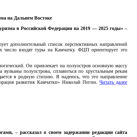
ма на Дальнем Востоке
уризма в Российской Федерации на 2019 — 2025 годы» –
ует дополнительный список перспективных направлений
х число входят туры на Камчатку. ФЦП ориентирует это
логический. Он привлекает на полуостров основную массу
а вулканы полуострова, сплавиться по хрустальным рекам
щается в родную стихию. Я надеюсь, что это направление
порация развития Камчатки» Николай Пегин.
Читать далее
гами, – рассказал о своем задержании редакции сайта