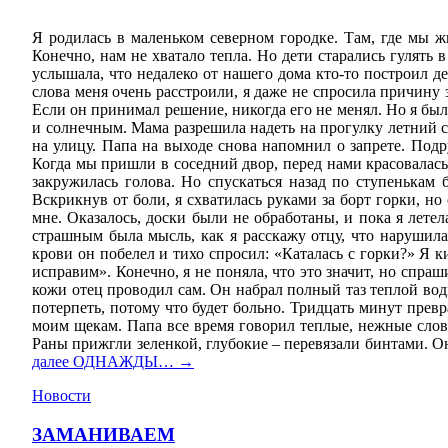
Я родилась в маленьком северном городке. Там, где мы ж
Конечно, нам не хватало тепла. Но дети старались гулять 
услышала, что недалеко от нашего дома кто-то построил де
слова меня очень расстроили, я даже не спросила причину 
Если он принимал решение, никогда его не менял. Но я был
и солнечным. Мама разрешила надеть на прогулку летний с
на улицу. Папа на выходе снова напомнил о запрете. Под
Когда мы пришли в соседний двор, перед нами красовалась 
закружилась голова. Но спускаться назад по ступенькам 
Вскрикнув от боли, я схватилась руками за борт горки, но
мне. Оказалось, доски были не обработаны, и пока я лете
страшным была мысль, как я расскажу отцу, что нарушила
крови он побелел и тихо спросил: «Каталась с горки?» Я к
исправим». Конечно, я не поняла, что это значит, но спр
кожи отец проводил сам. Он набрал полный таз теплой вод
потерпеть, потому что будет больно. Тридцать минут прев
моим щекам. Папа все время говорил теплые, нежные слова 
Раны прижгли зеленкой, глубокие – перевязали бинтами. Он
далее
ОДНАЖДЫ…
→
Новости
ЗАМАНИВАЕМ