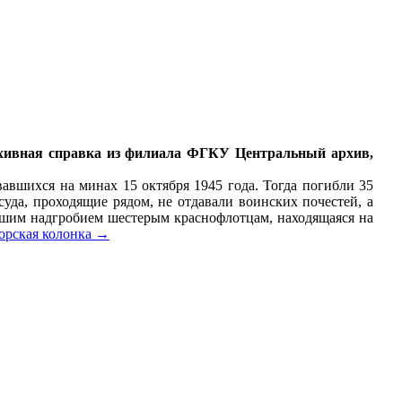
архивная справка из филиала ФГКУ Центральный архив,
авшихся на минах 15 октября 1945 года. Тогда погибли 35
уда, проходящие рядом, не отдавали воинских почестей, а
льшим надгробием шестерым краснофлотцам, находящаяся на
орская колонка
→