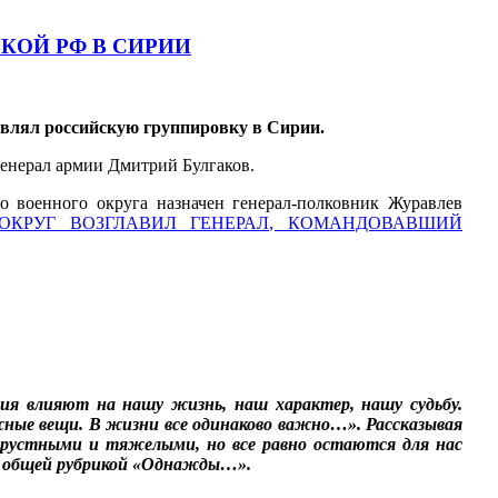
КОЙ РФ В СИРИИ
влял российскую группировку в Сирии.
енерал армии Дмитрий Булгаков.
 военного округа назначен генерал-полковник Журавлев
КРУГ ВОЗГЛАВИЛ ГЕНЕРАЛ, КОМАНДОВАВШИЙ
ия влияют на нашу жизнь, наш характер, нашу судьбу.
жные вещи. В жизни все одинаково важно…». Рассказывая
грустными и тяжелыми, но все равно остаются для нас
д общей рубрикой «Однажды…».