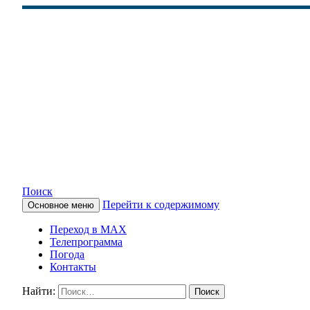
Поиск
Перейти к содержимому
Основное меню
КАМЧАТСКОЕ ИНФОРМАЦ
Переход в MAX
Телепрограмма
Погода
Контакты
Найти: