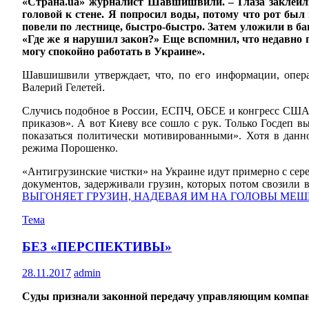
«Страна.ua» журналист Шавшишвили. – Глаза заклеили 
головой к стене. Я попросил воды, потому что рот был
повели по лестнице, быстро-быстро. Затем уложили в ба
«Где же я нарушил закон?» Еще вспомнил, что недавно
могу спокойно работать в Украине».
Шавшишвили утверждает, что, по его информации, опера
Валерий Гелетей.
Случись подобное в России, ЕСПЧ, ОБСЕ и конгресс США 
приказов». А вот Киеву все сошло с рук. Только Госдеп в
показаться политически мотивированными». Хотя в данн
режима Порошенко.
«Антигрузинские чистки» на Украине идут примерно с сер
документов, задерживали грузин, которых потом свозили в
ВЫГОНЯЕТ ГРУЗИН, НАДЕВАЯ ИМ НА ГОЛОВЫ МЕ
Тема
БЕЗ «ПЕРСПЕКТИВЫ»
28.11.2017
admin
Суды признали законной передачу управляющим компа