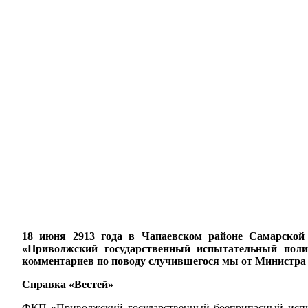
18 июня 2913 года в Чапаевском районе Самарской 
«Приволжский государственный испытательный поли
комментариев по поводу случившегося мы от Министра
Справка «Вестей»
ФКП «Приволжский государственный боеприпасный испыта