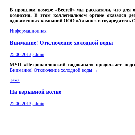
В прошлом номере «Вестей» мы рассказали, что для о
комиссия. В этом коллегиальном органе оказался д
одноименных компаний ООО «Альянс» и соучредитель О
Информационная
Внимание! Отключение холодной воды
25.06.2013
admin
МУП «Петропавловский водоканал» продолжает подгот
Внимание! Отключение холодной воды
→
Тема
На взрывной волне
25.06.2013
admin