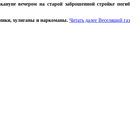
акануне вечером на старой заброшенной стройке погиб
ники, хулиганы и наркоманы.
Читать далее
Веселящий газ