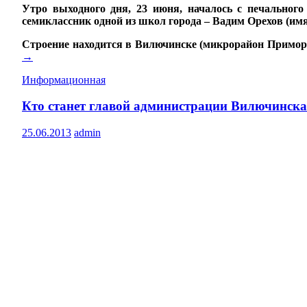
Утро выходного дня, 23 июня, началось с печального
семиклассник одной из школ города – Вадим Орехов (им
Строение находится в Вилючинске (микрорайон Примор
→
Информационная
Кто станет главой администрации Вилючинск
25.06.2013
admin