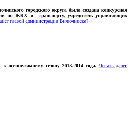
ючинского городского округа была создана конкурсная
иссии по ЖКХ и транспорту, учредитель управляющих
танет главой администрации Вилючинска?
→
 осенне-зимнему сезону 2013-2014 года.
Читать далее