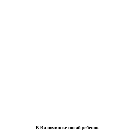
В Вилючинске погиб ребенок