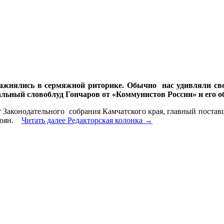
ражнялись в сермяжной риторике. Обычно нас удивляли с
льный словоблуд Гончаров от «Коммунистов России» и его 
 Законодательного собрания Камчатского края, главный постав
амоян.
Читать далее
Редакторская колонка
→