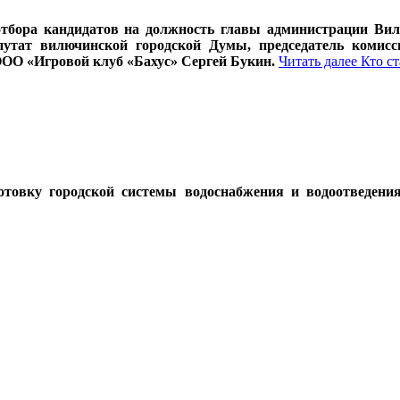
тбора кандидатов на должность главы администрации Вил
епутат вилючинской городской Думы, председатель ком
ОО «Игровой клуб «Бахус» Сергей Букин.
Читать далее
Кто с
овку городской системы водоснабжения и водоотведения к