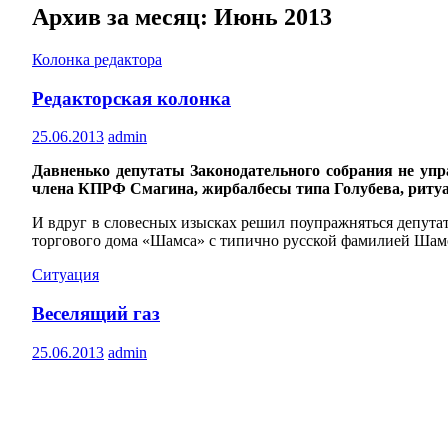
Архив за месяц: Июнь 2013
Колонка редактора
Редакторская колонка
25.06.2013
admin
Давненько депутаты Законодательного собрания не уп
члена КПРФ Смагина, жирбалбесы типа Голубева, ритуа
И вдруг в словесных изысках решил поупражняться депутат
торгового дома «Шамса» с типично русской фамилией Ш
Ситуация
Веселящий газ
25.06.2013
admin