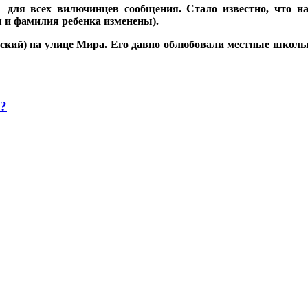
 для всех вилючинцев сообщения. Стало известно, что н
я и фамилия ребенка изменены).
ский) на улице Мира. Его давно облюбовали местные школь
а?