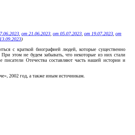
7.06.2023
,
от 21.06.2023
,
от 05.07.2023
,
от 19.07.2023
,
от
13.09.2023
)
ться с краткой биографией людей, которые существенно
 При этом не будем забывать, что некоторые из них стали
е писатели Отечества составляют часть нашей истории и
е», 2002 год, а также иным источникам.