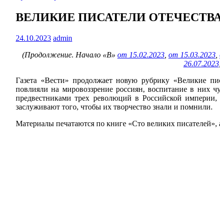
ВЕЛИКИЕ ПИСАТЕЛИ ОТЕЧЕСТВ
24.10.2023
admin
(Продолжение. Начало «В»
от 15.02.2023
,
от 15.03.2023
,
26.07.2023
Газета «Вести» продолжает новую рубрику «Великие пис
повлияли на мировоззрение россиян, воспитание в них чу
предвестниками трех революций в Российской империи, 
заслуживают того, чтобы их творчество знали и помнили.
Материалы печатаются по книге «Сто великих писателей», 