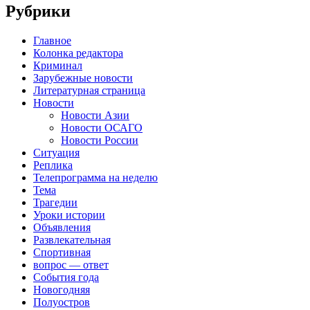
Рубрики
Главное
Колонка редактора
Криминал
Зарубежные новости
Литературная страница
Новости
Новости Азии
Новости ОСАГО
Новости России
Ситуация
Реплика
Телепрограмма на неделю
Тема
Трагедии
Уроки истории
Объявления
Развлекательная
Спортивная
вопрос — ответ
События года
Новогодняя
Полуостров