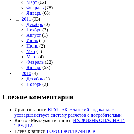
Март
(62)
Февраль
(78)
Январь
(68)
2011
(93)
Декабрь
(2)
Ноябрь
(2)
Август
(1)
Июль
(1)
Июнь
(2)
Май
(1)
Март
(4)
Февраль
(22)
Январь
(58)
2010
(3)
Декабрь
(1)
Ноябрь
(2)
Свежие комментарии
Ирина
к записи
КГУП «Камчатский водоканал»
усовершенствует систему расчетов с потребителями
Виктор Межлумян
к записи
ИХ ЖИЗНЬ ОПАСНА И
ТРУДНА
Елена
к записи
ГОРОД ЖИЛЮЧИНСК