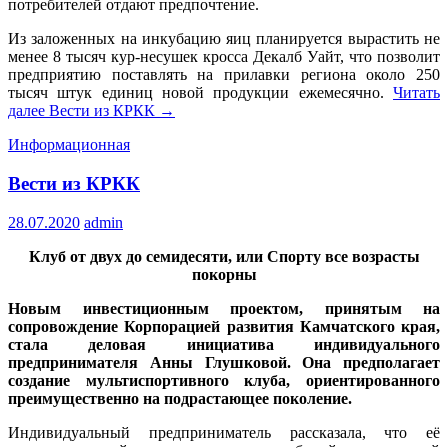
потребителей отдают предпочтение.
Из заложенных на инкубацию яиц планируется вырастить не
менее 8 тысяч кур-несушек кросса Декалб Уайт, что позволит
предприятию поставлять на прилавки региона около 250
тысяч штук единиц новой продукции ежемесячно.
Читать
далее
Вести из КРКК
→
Информационная
Вести из КРКК
28.07.2020
admin
Клуб от двух до семидесяти, или Спорту все возрасты
покорны
Новым инвестиционным проектом, принятым на
сопровождение Корпорацией развития Камчатского края,
стала деловая инициатива индивидуального
предпринимателя Анны Глушковой. Она предполагает
создание мультиспортивного клуба, ориентированного
преимущественно на подрастающее поколение.
Индивидуальный предприниматель рассказала, что её