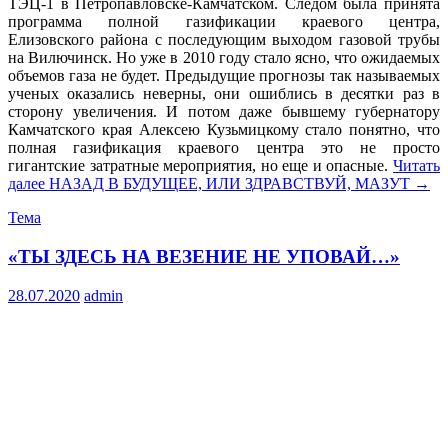
ТЭЦ-1 в Петропавловске-Камчатском. Следом была принята
программа полной газификации краевого центра,
Елизовского района с последующим выходом газовой трубы
на Вилючинск. Но уже в 2010 году стало ясно, что ожидаемых
объемов газа не будет. Предыдущие прогнозы так называемых
ученых оказались неверны, они ошиблись в десятки раз в
сторону увеличения. И потом даже бывшему губернатору
Камчатского края Алексею Кузьмицкому стало понятно, что
полная газификация краевого центра это не просто
гигантские затратные мероприятия, но еще и опасные.
Читать
далее
НАЗАД В БУДУЩЕЕ, ИЛИ ЗДРАВСТВУЙ, МАЗУТ
→
Тема
«ТЫ ЗДЕСЬ НА ВЕЗЕНИЕ НЕ УПОВАЙ…»
28.07.2020
admin