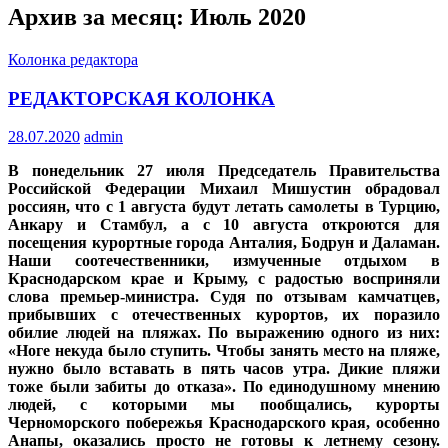
Архив за месяц: Июль 2020
Колонка редактора
РЕДАКТОРСКАЯ КОЛОНКА
28.07.2020
admin
В понедельник 27 июля Председатель Правительства
Российской Федерации Михаил Мишустин обрадовал
россиян, что с 1 августа будут летать самолеты в Турцию,
Анкару и Стамбул, а с 10 августа откроются для
посещения курортные города Анталия, Бодрун и Даламан.
Наши соотечественники, измученные отдыхом в
Краснодарском крае и Крыму, с радостью восприняли
слова премьер-министра. Судя по отзывам камчатцев,
прибывших с отечественных курортов, их поразило
обилие людей на пляжах. По выражению одного из них:
«Ноге некуда было ступить. Чтобы занять место на пляже,
нужно было вставать в пять часов утра. Дикие пляжи
тоже были забиты до отказа». По единодушному мнению
людей, с которыми мы пообщались, курорты
Черноморского побережья Краснодарского края, особенно
Анапы, оказались просто не готовы к летнему сезону.