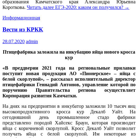
образования Камчатского края Александра Юрьевна
Короткова.
Читать далее
ЕГЭ-2020: каким он получился?
→
Информационная
Вести из КРКК
28.07.2020
admin
Птицефабрика заложила на инкубацию яйца нового кросса
кур
«В преддверии 2021 года на региональные прилавки
поступит новая продукция АО «Пионерское» – яйца с
белой скорлупой», – рассказал исполнительный директор
птицефабрики Геннадий Антонов, управление которой по
поручению Правительства региона осуществляет
Корпорация развития Камчатки.
На днях на предприятии в инкубатор заложили 10 тысяч яиц
высокопродуктивного кросса кур Декалб Уайт. На
сегодняшний день промышленное стадо фабрики
представлено породой Хайсекс Браун, которая производит
яйца с коричневой скорлупой. Кросс Декалб Уайт позволит
получать яйца с белой скорлупой. Им некоторые из