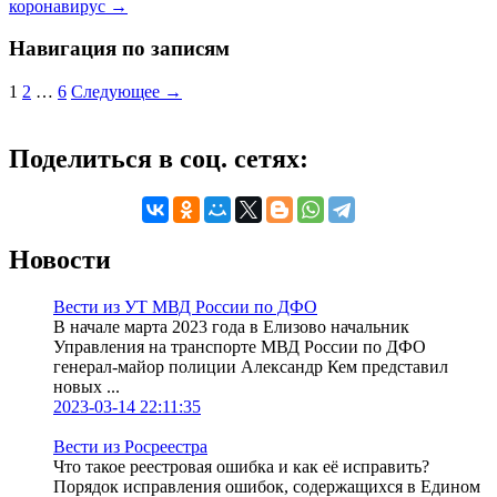
коронавирус
→
Навигация по записям
1
2
…
6
Следующее →
Поделиться в соц. сетях:
Новости
Вести из УТ МВД России по ДФО
В начале марта 2023 года в Елизово начальник
Управления на транспорте МВД России по ДФО
генерал-майор полиции Александр Кем представил
новых ...
2023-03-14 22:11:35
Вести из Росреестра
Что такое реестровая ошибка и как её исправить?
Порядок исправления ошибок, содержащихся в Едином