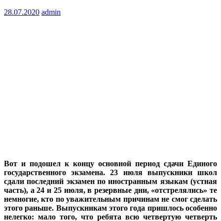
28.07.2020
admin
Вот и подошел к концу основной период сдачи Единого
государственного экзамена. 23 июля выпускники школ
сдали последний экзамен по иностранным языкам (устная
часть), а 24 и 25 июля, в резервные дни, «отстрелялись» те
немногие, кто по уважительным причинам не смог сделать
этого раньше. Выпускникам этого года пришлось особенно
нелегко: мало того, что ребята всю четвертую четверть