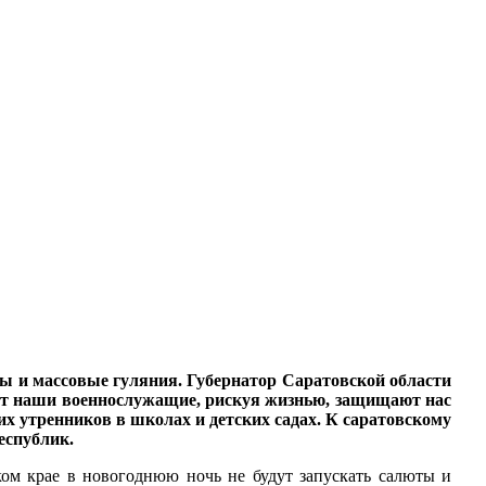
ы и массовые гуляния. Губернатор Саратовской области
ент наши военнослужащие, рискуя жизнью, защищают нас
них утренников в школах и детских садах. К саратовскому
еспублик.
ком крае в новогоднюю ночь не будут запускать салюты и