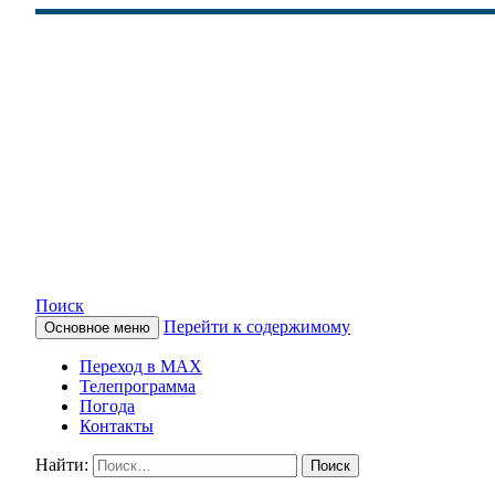
Поиск
Перейти к содержимому
Основное меню
КАМЧАТСКОЕ ИНФОРМАЦ
Переход в MAX
Телепрограмма
Погода
Контакты
Найти: