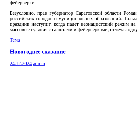
фейерверки.
Безусловно, прав губернатор Саратовской области Рома
российских городов и муниципальных образований. Только
праздник наступит, когда падет неонацистский режим на
массовые гуляния с салютами и фейерверками, отмечая одн
Тема
Новогоднее сказание
24.12.2024
admin