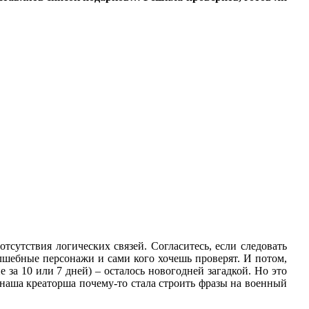
тсутствия логических связей. Согласитесь, если следовать
лшебные персонажи и сами кого хочешь проверят. И потом,
 за 10 или 7 дней) – осталось новогодней загадкой. Но это
наша креаторша почему-то стала строить фразы на военный