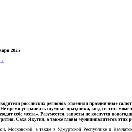
варя 2025
→
оводители российских регионов отменили праздничные салют
 «Не время устраивать шумные праздники, когда в этот мом
ходят себе места». Разумеется, запреты не коснутся новогод
рятия, Саха-Якутия, а также главы муниципалитетов этих р
ой, Московской, а также в Удмуртской Республике и Камчатс