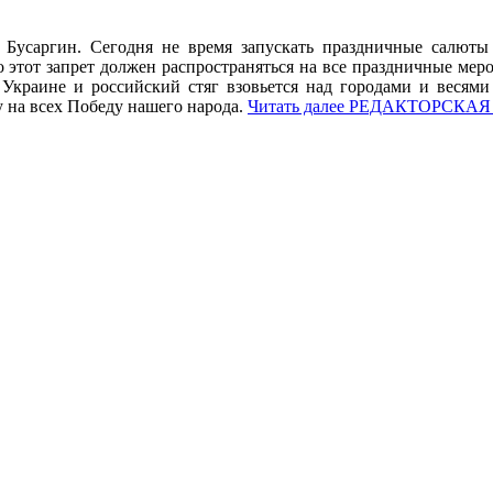
н Бусаргин. Сегодня не время запускать праздничные салюты
 этот запрет должен распространяться на все праздничные мер
 Украине и российский стяг взовьется над городами и весям
у на всех Победу нашего народа.
Читать далее
РЕДАКТОРСКАЯ