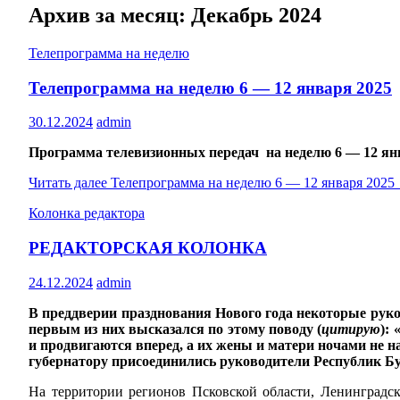
Архив за месяц: Декабрь 2024
Телепрограмма на неделю
Телепрограмма на неделю 6 — 12 января 2025
30.12.2024
admin
Программа телевизионных передач на неделю 6 — 12 ян
Читать далее
Телепрограмма на неделю 6 — 12 января 2025
Колонка редактора
РЕДАКТОРСКАЯ КОЛОНКА
24.12.2024
admin
В преддверии празднования Нового года некоторые рук
первым из них высказался по этому поводу (
цитирую
):
и продвигаются вперед, а их жены и матери ночами не на
губернатору присоединились руководители Республик Бу
На территории регионов Псковской области, Ленинградск