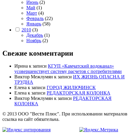
Июнь
(2)
Май
(1)
Март
(4)
Февраль
(22)
Январь
(58)
2010
(3)
Декабрь
(1)
Ноябрь
(2)
Свежие комментарии
Ирина
к записи
КГУП «Камчатский водоканал»
усовершенствует систему расчетов с потребителями
Виктор Межлумян
к записи
ИХ ЖИЗНЬ ОПАСНА И
ТРУДНА
Елена
к записи
ГОРОД ЖИЛЮЧИНСК
Елена
к записи
РЕДАКТОРСКАЯ КОЛОНКА
Виктор Межлумян
к записи
РЕДАКТОРСКАЯ
КОЛОНКА
© 2013 ООО "Вести Плюс". При использовании материалов
ссылка на сайт обязательна.