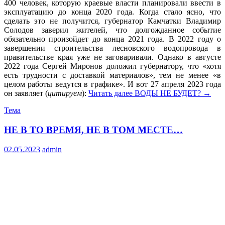
400 человек, которую краевые власти планировали ввести в
эксплуатацию до конца 2020 года. Когда стало ясно, что
сделать это не получится, губернатор Камчатки Владимир
Солодов заверил жителей, что долгожданное событие
обязательно произойдет до конца 2021 года. В 2022 году о
завершении строительства лесновского водопровода в
правительстве края уже не заговаривали. Однако в августе
2022 года Сергей Миронов доложил губернатору, что «хотя
есть трудности с доставкой материалов», тем не менее «в
целом работы ведутся в графике». И вот 27 апреля 2023 года
он заявляет (
цитируем
):
Читать далее
ВОДЫ НЕ БУДЕТ?
→
Тема
НЕ В ТО ВРЕМЯ, НЕ В ТОМ МЕСТЕ…
02.05.2023
admin