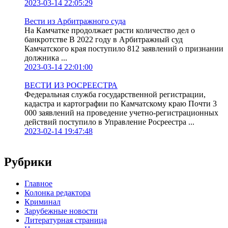
2023-03-14 22:05:29
Вести из Арбитражного суда
На Камчатке продолжает расти количество дел о
банкротстве В 2022 году в Арбитражный суд
Камчатского края поступило 812 заявлений о признании
должника ...
2023-03-14 22:01:00
ВЕСТИ ИЗ РОСРЕЕСТРА
Федеральная служба государственной регистрации,
кадастра и картографии по Камчатскому краю Почти 3
000 заявлений на проведение учетно-регистрационных
действий поступило в Управление Росреестра ...
2023-02-14 19:47:48
Рубрики
Главное
Колонка редактора
Криминал
Зарубежные новости
Литературная страница