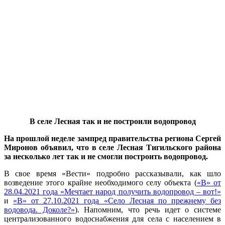
В селе Лесная так и не построили водопровод
На прошлой неделе зампред правительства региона Сергей
Миронов объявил, что в селе Лесная Тигильского района
за несколько лет так и не смогли построить водопровод.
В свое время «Вести» подробно рассказывали, как шло
возведение этого крайне необходимого селу объекта (
«В» от
28.04.2021 года «Мечтает народ получить водопровод – вот!»
и
«В» от 27.10.2021 года «Село Лесная по прежнему без
водовода. Доколе?»
). Напомним, что речь идет о системе
централизованного водоснабжения для села с населением в