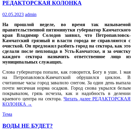
РЕДАКТОРСКАЯ КОЛОНКА
02.05.2023
admin
На прошлой неделе, во время так называемой
правительственной пятиминутки губернатор Камчатского
края Владимир Солодов заявил, что Петропавловск-
Камчатский грязный и власти города не справляются с
очисткой. Он предложил разбить город на сектора, как это
сделали после пеплопада в Усть-Камчатске, и за очистку
каждого сектора назначить ответственное лицо из
муниципальных служащих.
Слова губернатора попали, как говорится, Богу в уши. 1 мая
на Петропавловск-Камчатский обрушился циклон. В
считанные часы город завалило снегом. За один день выпала
почти месячная норма осадков. Город снова укрылся белым
покрывалом, грязь исчезла, как и надобность в делении
краевого центра на сектора.
Читать далее
РЕДАКТОРСКАЯ
КОЛОНКА
→
Тема
ВОДЫ НЕ БУДЕТ?