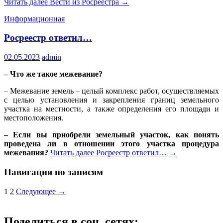
Читать далее
Вести из Росреестра
→
Информационная
Росреестр ответил…
02.05.2023
admin
– Что же такое межевание?
– Межевание земель – целый комплекс работ, осуществляемых
с целью установления и закрепления границ земельного
участка на местности, а также определения его площади и
местоположения.
– Если вы приобрели земельный участок, как понять
проведена ли в отношении этого участка процедура
межевания?
Читать далее
Росреестр ответил…
→
Навигация по записям
1
2
Следующее →
Поделиться в соц. сетях: