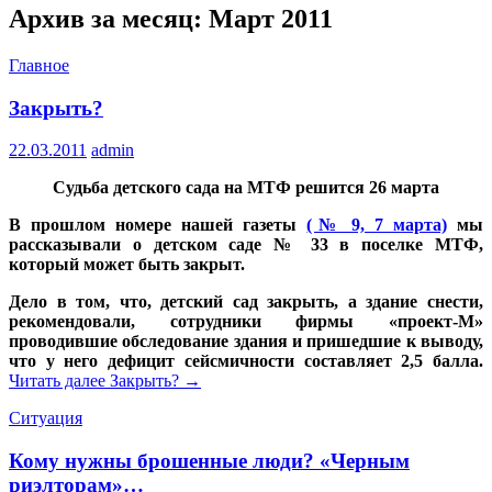
Архив за месяц: Март 2011
Главное
Закрыть?
22.03.2011
admin
Судьба детского сада на МТФ решится 26 марта
В прошлом номере нашей газеты
(№ 9, 7 марта)
мы
рассказывали о детском саде № 33 в поселке МТФ,
который может быть закрыт.
Дело в том, что, детский сад закрыть, а здание снести,
рекомендовали, сотрудники фирмы «проект-М»
проводившие обследование здания и пришедшие к выводу,
что у него дефицит сейсмичности составляет 2,5 балла.
Читать далее
Закрыть?
→
Ситуация
Кому нужны брошенные люди? «Черным
риэлторам»…