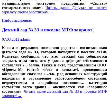
муниципальном унитарном предприятии «Силуэт»
слесарем-сантехником.
Читать далее
Депутат не платит
зарплату своим работникам
→
Информационная
Детский сад № 33 в поселке МТФ закроют!
07.03.2011
admin
К нам в редакцию позвонили родители воспитанников
детского сада № 33, который находится в поселке МТФ.
Родители сообщили, что этот детский сад собираются
закрыть из-за того, что у здания дефицит сейсмичности
составляет 2,5 балла. Также в акте, представленном ООО
«Проект-М» (читай «Рога и копыта»), проводившем
обследование сказано: «…т.к. ряд основных конструкций
находится в ограниченно работоспособном состоянии,
недопустимом и аварийном состоянии… категория
состояния всего здания… оценивается как «аварийное
состояние».
Читать далее
Детский сад № 33 в поселке МТФ
закроют!
→