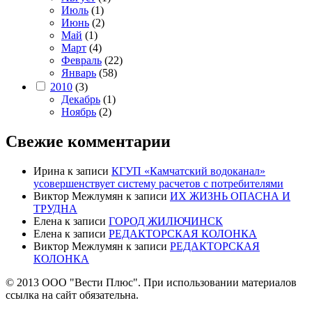
Июль
(1)
Июнь
(2)
Май
(1)
Март
(4)
Февраль
(22)
Январь
(58)
2010
(3)
Декабрь
(1)
Ноябрь
(2)
Свежие комментарии
Ирина
к записи
КГУП «Камчатский водоканал»
усовершенствует систему расчетов с потребителями
Виктор Межлумян
к записи
ИХ ЖИЗНЬ ОПАСНА И
ТРУДНА
Елена
к записи
ГОРОД ЖИЛЮЧИНСК
Елена
к записи
РЕДАКТОРСКАЯ КОЛОНКА
Виктор Межлумян
к записи
РЕДАКТОРСКАЯ
КОЛОНКА
© 2013 ООО "Вести Плюс". При использовании материалов
ссылка на сайт обязательна.