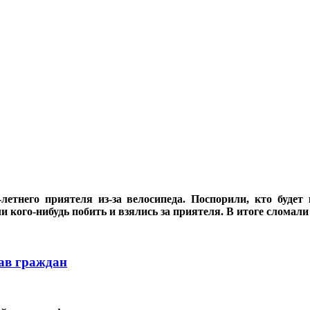
етнего приятеля из-за велосипеда. Поспорили, кто будет
кого-нибудь побить и взялись за приятеля. В итоге сломали
ав граждан