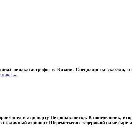
инах авиакатастрофы в Казани. Специалисты сказали, чт
 пике
→
роизошел в аэропорту Петропавловска. В понедельник, втор
и в столичный аэропорт Шереметьево с задержкой на четыре ч