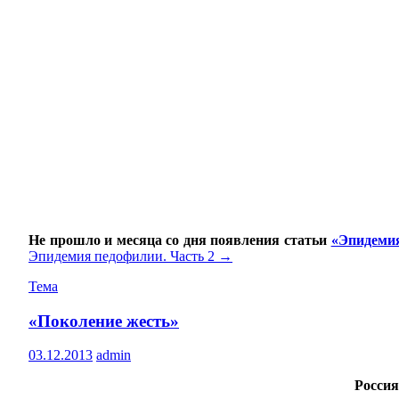
Не прошло и месяца со дня появления статьи
«Эпидемия
Эпидемия педофилии. Часть 2
→
Тема
«Поколение жесть»
03.12.2013
admin
Россия