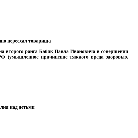
нно переехал товарища
ана второго ранга Бабяк Павла Ивановича в совершении
 РФ (умышленное причинение тяжкого вреда здоровью,
илия над детьми