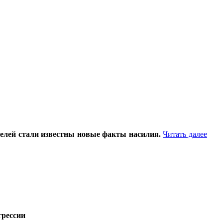
ателей стали известны новые факты насилия.
Читать далее
грессии