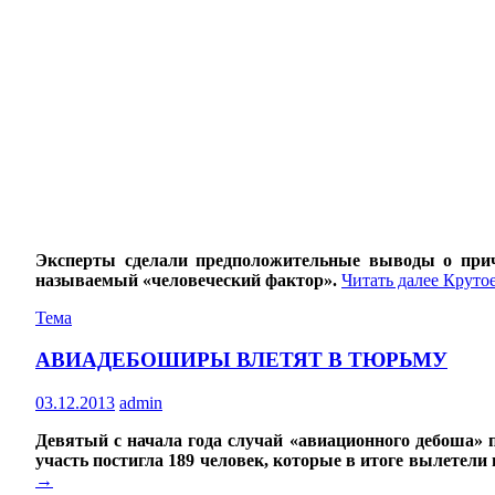
Эксперты сделали предположительные выводы о прич
называемый «человеческий фактор».
Читать далее
Крутое
Тема
АВИАДЕБОШИРЫ ВЛЕТЯТ В ТЮРЬМУ
03.12.2013
admin
Девятый с начала года случай «авиационного дебоша» п
участь постигла 189 человек, которые в итоге вылетел
→