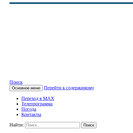
Поиск
Перейти к содержимому
Основное меню
КАМЧАТСКОЕ ИНФОРМАЦ
Переход в MAX
Телепрограмма
Погода
Контакты
Найти: