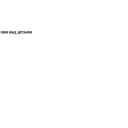
илия над детьми