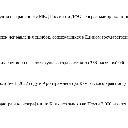
вления на транспорте МВД России по ДФО генерал-майор полиции
рядок исправления ошибок, содержащихся в Едином государствен
 счетах на начало текущего года составила 356 тысяч рублей – н
ротстве В 2022 году в Арбитражный суд Камчатского края поступ
адастра и картографии по Камчатскому краю Почти 3 000 заявле