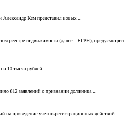
 Александр Кем представил новых ...
ном реестре недвижимости (далее – ЕГРН), предусмотрен
а 10 тысяч рублей ...
ило 812 заявлений о признании должника ...
ний на проведение учетно-регистрационных действий