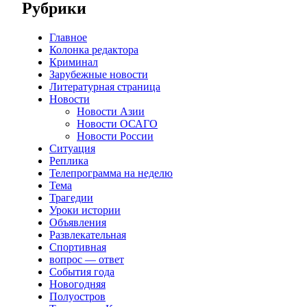
Рубрики
Главное
Колонка редактора
Криминал
Зарубежные новости
Литературная страница
Новости
Новости Азии
Новости ОСАГО
Новости России
Ситуация
Реплика
Телепрограмма на неделю
Тема
Трагедии
Уроки истории
Объявления
Развлекательная
Спортивная
вопрос — ответ
События года
Новогодняя
Полуостров