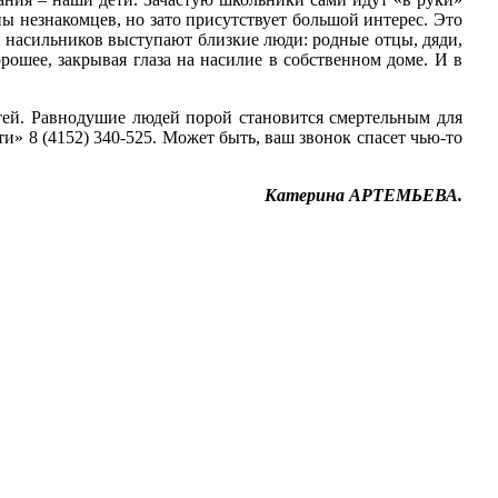
ы незнакомцев, но зато присутствует большой интерес. Это
оли насильников выступают близкие люди: родные отцы, дяди,
ошее, закрывая глаза на насилие в собственном доме. И в
тей. Равнодушие людей порой становится смертельным для
» 8 (4152) 340-525. Может быть, ваш звонок спасет чью-то
Катерина АРТЕМЬЕВА.