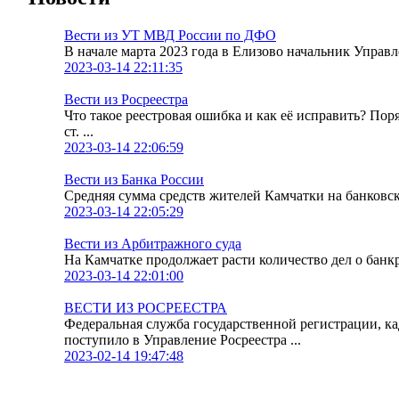
Вести из УТ МВД России по ДФО
В начале марта 2023 года в Елизово начальник Упра
2023-03-14 22:11:35
Вести из Росреестра
Что такое реестровая ошибка и как её исправить? По
ст. ...
2023-03-14 22:06:59
Вести из Банка России
Средняя сумма средств жителей Камчатки на банковских
2023-03-14 22:05:29
Вести из Арбитражного суда
На Камчатке продолжает расти количество дел о банк
2023-03-14 22:01:00
ВЕСТИ ИЗ РОСРЕЕСТРА
Федеральная служба государственной регистрации, к
поступило в Управление Росреестра ...
2023-02-14 19:47:48