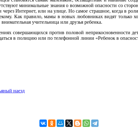
сутствуют минимальные знания о возможной опасности со сторон
ми через Интернет, или на улице. Но самое страшное, когда в р
кому. Как правило, мамы в новых любовниках видят только хор
 внимательная учительница или друзья ребенка.
лениях совершающихся против половой неприкосновенности де
щаться в полицию или по телефонной линии «Ребенок в опасности
яный наезд