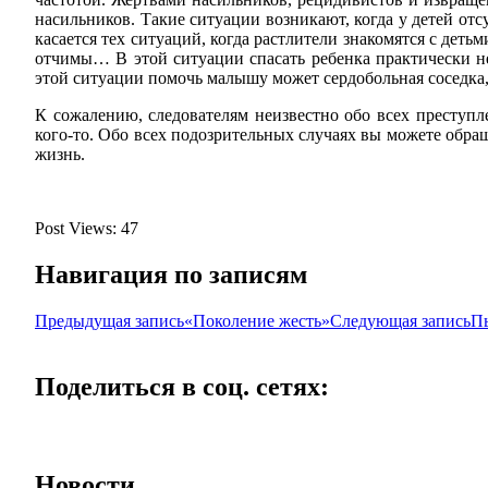
насильников. Такие ситуации возникают, когда у детей от
касается тех ситуаций, когда растлители знакомятся с деть
отчимы… В этой ситуации спасать ребенка практически не
этой ситуации помочь малышу может сердобольная соседка,
К сожалению, следователям неизвестно обо всех преступ
кого-то. Обо всех подозрительных случаях вы можете обра
жизнь.
Post Views:
47
Навигация по записям
Предыдущая запись
«Поколение жесть»
Следующая запись
Пь
Поделиться в соц. сетях:
Новости