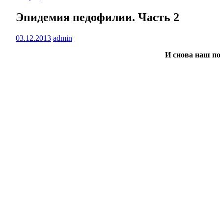
Эпидемия педофилии. Часть 2
03.12.2013
admin
И снова наш по