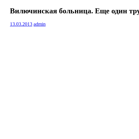
Вилючинская больница. Еще один тр
13.03.2013
admin