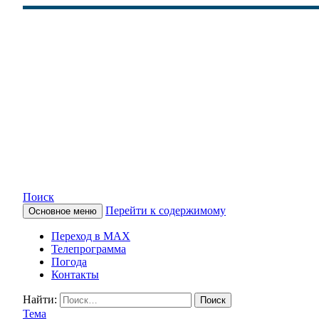
Поиск
Перейти к содержимому
Основное меню
КАМЧАТСКОЕ ИНФОРМАЦ
Переход в MAX
Телепрограмма
Погода
Контакты
Найти:
Тема