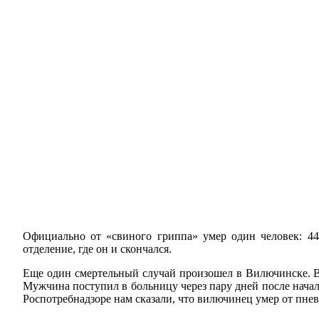
Официально от «свиного гриппа» умер один человек: 44
отделение, где он и скончался.
Еще один смертельный случай произошел в Вилючинске. В
Мужчина поступил в больницу через пару дней после начала
Роспотребнадзоре нам сказали, что вилючинец умер от пнев