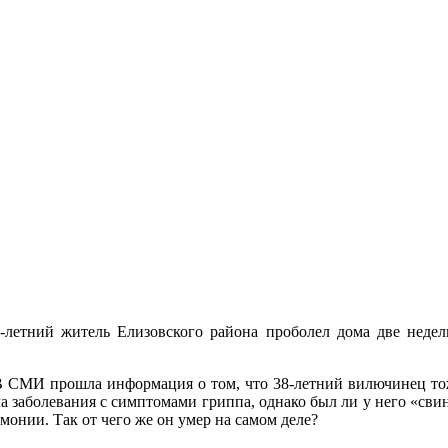
-летний житель Елизовского района проболел дома две недел
 СМИ прошла информация о том, что 38-летний вилючинец тоже 
 заболевания с симптомами гриппа, однако был ли у него «свин
монии. Так от чего же он умер на самом деле?