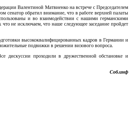
дерации Валентиной Матвиенко на встрече с Председателем
м сенатор обратил внимание, что в работе верхней палаты
спользованы и во взаимодействии с нашими германскими
к что не исключаем, что наше следующее заседание пройдет
 подготовки высококвалифицированных кадров в Германии и
положительные подвижки в решении визового вопроса.
«Все дискуссии проходили в дружественной обстановке и
Соб.инф