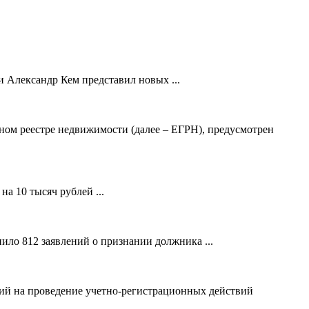
 Александр Кем представил новых ...
ном реестре недвижимости (далее – ЕГРН), предусмотрен
а 10 тысяч рублей ...
ило 812 заявлений о признании должника ...
ний на проведение учетно-регистрационных действий