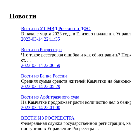
Новости
Вести из УТ МВД России по ДФО
В начале марта 2023 года в Елизово начальник Упра
2023-03-14 22:11:35
Вести из Росреестра
Что такое реестровая ошибка и как её исправить? По
ст. ...
2023-03-14 22:06:59
Вести из Банка России
Средняя сумма средств жителей Камчатки на банковских
2023-03-14 22:05:29
Вести из Арбитражного суда
На Камчатке продолжает расти количество дел о банк
2023-03-14 22:01:00
ВЕСТИ ИЗ РОСРЕЕСТРА
Федеральная служба государственной регистрации, к
поступило в Управление Росреестра ...