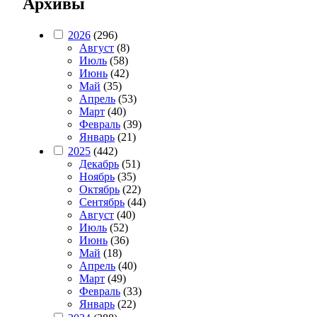
Архивы
2026
(296)
Август
(8)
Июль
(58)
Июнь
(42)
Май
(35)
Апрель
(53)
Март
(40)
Февраль
(39)
Январь
(21)
2025
(442)
Декабрь
(51)
Ноябрь
(35)
Октябрь
(22)
Сентябрь
(44)
Август
(40)
Июль
(52)
Июнь
(36)
Май
(18)
Апрель
(40)
Март
(49)
Февраль
(33)
Январь
(22)