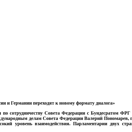
ии и Германии переходят к новому формату диалога»
ппы по сотрудничеству Совета Федерации с Бундесратом Ф
ждународным делам Совета Федерации Валерий Пономарев, 
кий уровень взаимодействия. Парламентарии двух стра