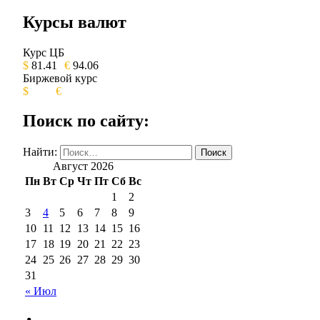
Курсы валют
ОБЩЕСТВЕННО-ПОЛИТИЧЕСКОЕ 
Курс ЦБ
$
81.41
€
94.06
Биржевой курс
$
€
Поиск по сайту:
Найти:
Август 2026
Пн
Вт
Ср
Чт
Пт
Сб
Вс
1
2
3
4
5
6
7
8
9
10
11
12
13
14
15
16
17
18
19
20
21
22
23
24
25
26
27
28
29
30
31
« Июл