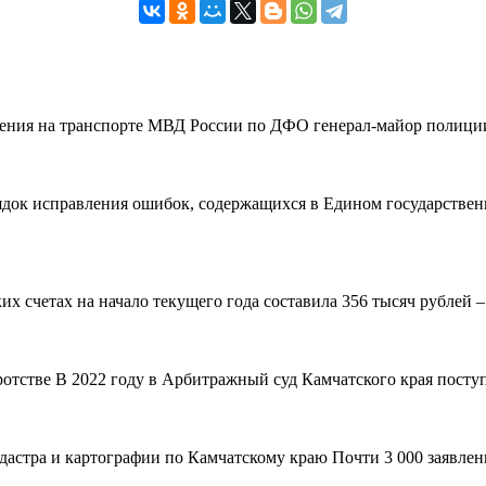
вления на транспорте МВД России по ДФО генерал-майор полиции
рядок исправления ошибок, содержащихся в Едином государствен
 счетах на начало текущего года составила 356 тысяч рублей – н
ротстве В 2022 году в Арбитражный суд Камчатского края поступ
адастра и картографии по Камчатскому краю Почти 3 000 заявле