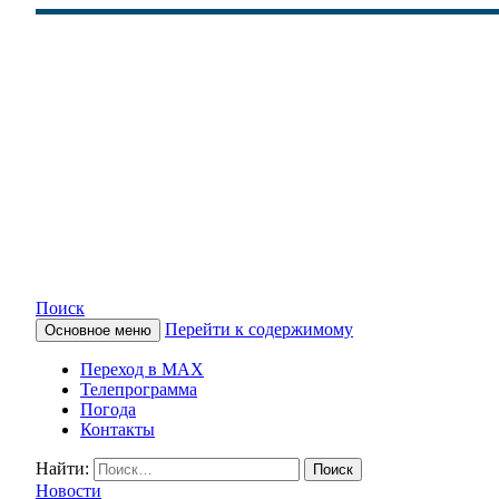
Поиск
Перейти к содержимому
Основное меню
КАМЧАТСКОЕ ИНФОРМАЦ
Переход в MAX
Телепрограмма
Погода
Контакты
Найти:
Новости