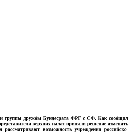
РГ и группы дружбы Бундесрата ФРГ с СФ. Как сообщил
представители верхних палат приняли решение изменить
н рассматривают возможность учреждения российско-