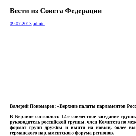
Вести из Совета Федерации
09.07.2013
admin
Валерий Пономарев: «Верхние палаты парламентов Росс
В Берлине состоялось 12-е совместное заседание гру
руководитель российской группы, член Комитета по ме
формат групп дружбы и выйти на новый, более высо
германского парламентского форума регионов.