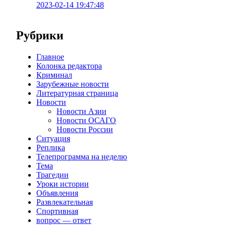
2023-02-14 19:47:48
Рубрики
Главное
Колонка редактора
Криминал
Зарубежные новости
Литературная страница
Новости
Новости Азии
Новости ОСАГО
Новости России
Ситуация
Реплика
Телепрограмма на неделю
Тема
Трагедии
Уроки истории
Объявления
Развлекательная
Спортивная
вопрос — ответ