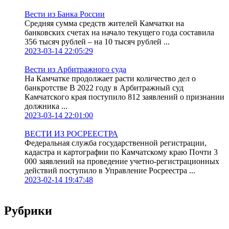
Вести из Банка России
Средняя сумма средств жителей Камчатки на
банковских счетах на начало текущего года составила
356 тысяч рублей – на 10 тысяч рублей ...
2023-03-14 22:05:29
Вести из Арбитражного суда
На Камчатке продолжает расти количество дел о
банкротстве В 2022 году в Арбитражный суд
Камчатского края поступило 812 заявлений о признании
должника ...
2023-03-14 22:01:00
ВЕСТИ ИЗ РОСРЕЕСТРА
Федеральная служба государственной регистрации,
кадастра и картографии по Камчатскому краю Почти 3
000 заявлений на проведение учетно-регистрационных
действий поступило в Управление Росреестра ...
2023-02-14 19:47:48
Рубрики