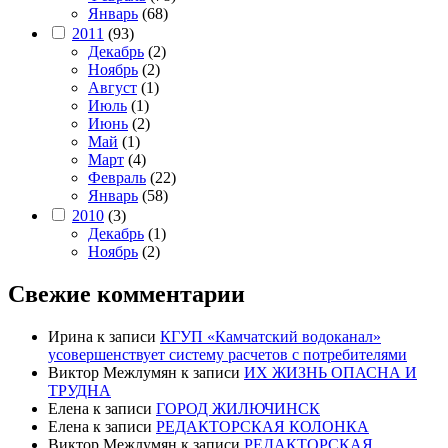
Январь
(68)
2011
(93)
Декабрь
(2)
Ноябрь
(2)
Август
(1)
Июль
(1)
Июнь
(2)
Май
(1)
Март
(4)
Февраль
(22)
Январь
(58)
2010
(3)
Декабрь
(1)
Ноябрь
(2)
Свежие комментарии
Ирина
к записи
КГУП «Камчатский водоканал»
усовершенствует систему расчетов с потребителями
Виктор Межлумян
к записи
ИХ ЖИЗНЬ ОПАСНА И
ТРУДНА
Елена
к записи
ГОРОД ЖИЛЮЧИНСК
Елена
к записи
РЕДАКТОРСКАЯ КОЛОНКА
Виктор Межлумян
к записи
РЕДАКТОРСКАЯ