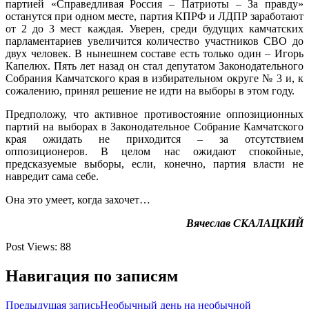
партией «Справедливая Россия – Патриоты – За правду»
останутся при одном месте, партия КПРФ и ЛДПР заработают
от 2 до 3 мест каждая. Уверен, среди будущих камчатских
парламентариев увеличится количество участников СВО до
двух человек. В нынешнем составе есть только один – Игорь
Капелюх. Пять лет назад он стал депутатом Законодательного
Собрания Камчатского края в избирательном округе № 3 и, к
сожалению, принял решение не идти на выборы в этом году.
Предположу, что активное противостояние оппозиционных
партий на выборах в Законодательное Собрание Камчатского
края ожидать не приходится – за отсутствием
оппозиционеров. В целом нас ожидают спокойные,
предсказуемые выборы, если, конечно, партия власти не
навредит сама себе.
Она это умеет, когда захочет…
Вячеслав СКАЛАЦКИЙ
Post Views:
88
Навигация по записям
Предыдущая запись
Необычный день на необычной