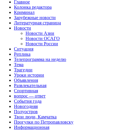
Главное
Колонка редактора
Криминал
Зарубежные новости
Литературная страница
Новости
Новости Азии
Новости ОСАГО
Новости России
Ситуация
Реплика
Телепрограмма на неделю
Тема
Трагедии
Уроки истории
Объявления
Развлекательная
Спортивная
вопрос — ответ
События года
Новогодняя
Полуостров
Твои люди, Камчатка
Прогулки по Петропавловску
Информационная