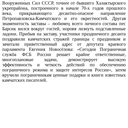
Вооруженных Сил СССР, точнее от бывшего Халактырского
укрепрайона, построенного в начале 70-х годов прошлого
века, прикрывающего десантно-опасное направление
Петропавловска-Камчатского и его окрестностей. Другая
знаменитость заставы – любимец всего личного состава пес
Барсик вился вокруг гостей, норовя лизнуть подставленные
ладони. Прибыв на заставу, участники праздничного десанта
поздравили камчатских стражей границы с праздником и
зачитали приветственный адрес от депутата краевого
парламента Евгения Новосёлова: «Сегодня Пограничная
служба ФСБ России решает крайне ответственные,
многоплановые задачи, демонстрирует высокую
эффективность и четкость действий по обеспечению
пограничного режима и защите интересов России», затем
вручили пограничникам ценные подарки и книги известных
камчатских писателей.