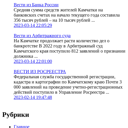
Вести из Банка России
Средняя сумма средств жителей Камчатки на
банковских счетах на начало текущего года составила
356 тысяч рублей – на 10 тысяч рублей ...
2023-03-14 22:05:29
Вести из Арбитражного суда
На Камчатке продолжает расти количество дел о
банкротстве В 2022 году в Арбитражный суд
Камчатского края поступило 812 заявлений о признании
должника ...
2023-03-14 22:01:00
ВЕСТИ ИЗ РОСРЕЕСТРА
Федеральная служба государственной регистрации,
кадастра и картографии по Камчатскому краю Почти 3
000 заявлений на проведение учетно-регистрационных
действий поступило в Управление Росреестра ...
2023-02-14 19:47:48
Рубрики
Главное