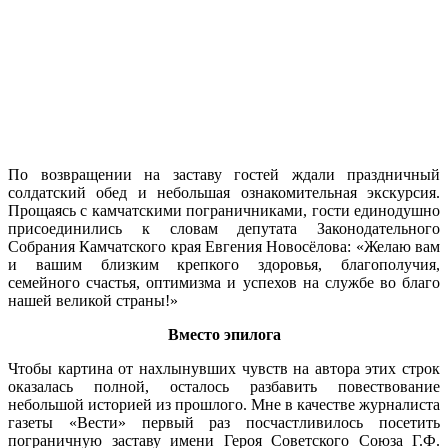
По возвращении на заставу гостей ждали праздничный
солдатский обед и небольшая ознакомительная экскурсия.
Прощаясь с камчатскими пограничниками, гости единодушно
присоединились к словам депутата Законодательного
Собрания Камчатского края Евгения Новосёлова: «Желаю вам
и вашим близким крепкого здоровья, благополучия,
семейного счастья, оптимизма и успехов на службе во благо
нашей великой страны!»
Вместо эпилога
Чтобы картина от нахлынувших чувств на автора этих строк
оказалась полной, осталось разбавить повествование
небольшой историей из прошлого. Мне в качестве журналиста
газеты «Вести» первый раз посчастливилось посетить
пограничную заставу имени Героя Советского Союза Г.Ф.