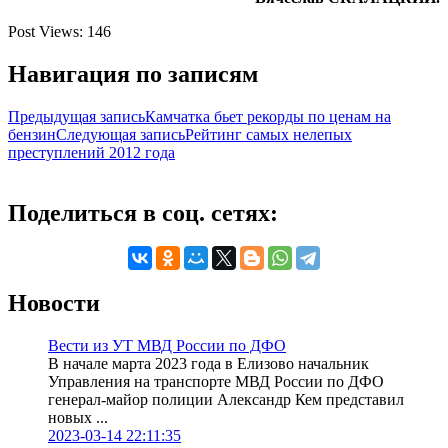
Post Views:
146
Навигация по записям
Предыдущая запись
Камчатка бьет рекорды по ценам на
бензин
Следующая запись
Рейтинг самых нелепых
преступлений 2012 года
Поделиться в соц. сетях:
Новости
Вести из УТ МВД России по ДФО
В начале марта 2023 года в Елизово начальник
Управления на транспорте МВД России по ДФО
генерал-майор полиции Александр Кем представил
новых ...
2023-03-14 22:11:35