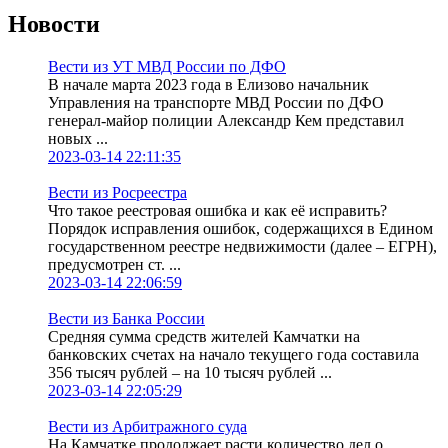
Новости
Вести из УТ МВД России по ДФО
В начале марта 2023 года в Елизово начальник
Управления на транспорте МВД России по ДФО
генерал-майор полиции Александр Кем представил
новых ...
2023-03-14 22:11:35
Вести из Росреестра
Что такое реестровая ошибка и как её исправить?
Порядок исправления ошибок, содержащихся в Едином
государственном реестре недвижимости (далее – ЕГРН),
предусмотрен ст. ...
2023-03-14 22:06:59
Вести из Банка России
Средняя сумма средств жителей Камчатки на
банковских счетах на начало текущего года составила
356 тысяч рублей – на 10 тысяч рублей ...
2023-03-14 22:05:29
Вести из Арбитражного суда
На Камчатке продолжает расти количество дел о