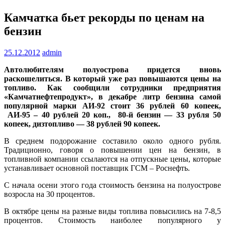
Камчатка бьет рекорды по ценам на
бензин
25.12.2012
admin
Автолюбителям полуострова придется вновь
раскошелиться. В который уже раз повышаются цены на
топливо. Как сообщили сотрудники предприятия
«Камчатнефтепродукт», в декабре литр бензина самой
популярной марки АИ-92 стоит 36 рублей 60 копеек,
АИ-95 – 40 рублей 20 коп., 80-й бензин — 33 рубля 50
копеек, дизтопливо — 38 рублей 90 копеек.
В среднем подорожание составило около одного рубля.
Традиционно, говоря о повышении цен на бензин, в
топливной компании ссылаются на отпускные цены, которые
устанавливает основной поставщик ГСМ – Роснефть.
С начала осени этого года стоимость бензина на полуострове
возросла на 30 процентов.
В октябре цены на разные виды топлива повысились на 7-8,5
процентов. Стоимость наиболее популярного у