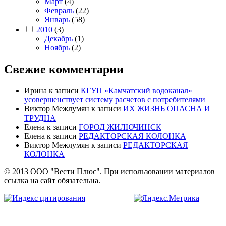
Март
(4)
Февраль
(22)
Январь
(58)
2010
(3)
Декабрь
(1)
Ноябрь
(2)
Свежие комментарии
Ирина
к записи
КГУП «Камчатский водоканал»
усовершенствует систему расчетов с потребителями
Виктор Межлумян
к записи
ИХ ЖИЗНЬ ОПАСНА И
ТРУДНА
Елена
к записи
ГОРОД ЖИЛЮЧИНСК
Елена
к записи
РЕДАКТОРСКАЯ КОЛОНКА
Виктор Межлумян
к записи
РЕДАКТОРСКАЯ
КОЛОНКА
© 2013 ООО "Вести Плюс". При использовании материалов
ссылка на сайт обязательна.