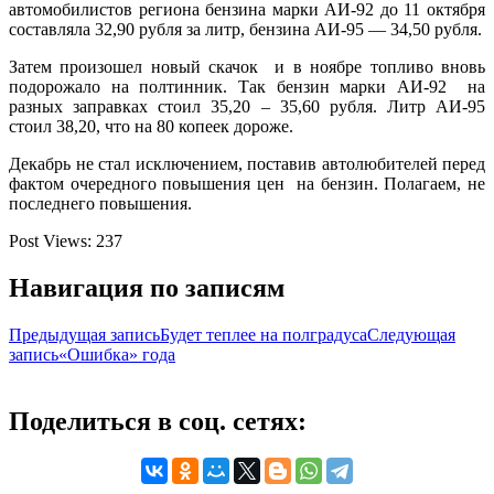
автомобилистов региона бензина марки АИ-92 до 11 октября
составляла 32,90 рубля за литр, бензина АИ-95 — 34,50 рубля.
Затем произошел новый скачок и в ноябре топливо вновь
подорожало на полтинник. Так бензин марки АИ-92 на
разных заправках стоил 35,20 – 35,60 рубля. Литр АИ-95
стоил 38,20, что на 80 копеек дороже.
Декабрь не стал исключением, поставив автолюбителей перед
фактом очередного повышения цен на бензин. Полагаем, не
последнего повышения.
Post Views:
237
Навигация по записям
Предыдущая запись
Будет теплее на полградуса
Следующая
запись
«Ошибка» года
Поделиться в соц. сетях: