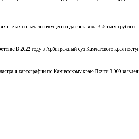
 счетах на начало текущего года составила 356 тысяч рублей – н
ротстве В 2022 году в Арбитражный суд Камчатского края поступ
адастра и картографии по Камчатскому краю Почти 3 000 заявле