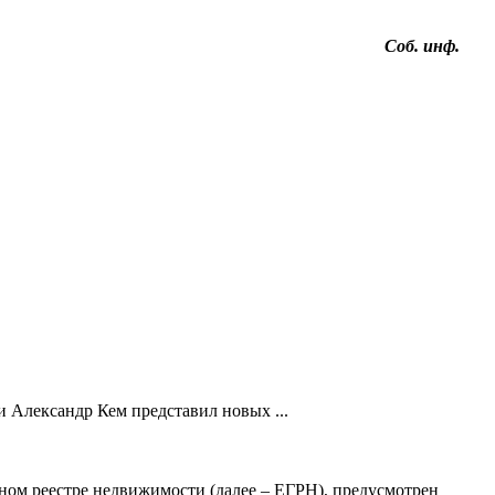
Соб. инф.
 Александр Кем представил новых ...
ном реестре недвижимости (далее – ЕГРН), предусмотрен