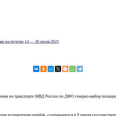
ма на неделю 14 — 20 июля 2025
вления на транспорте МВД России по ДФО генерал-майор полиции
рядок исправления ошибок, содержащихся в Едином государствен