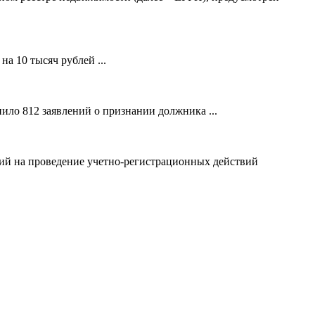
а 10 тысяч рублей ...
ило 812 заявлений о признании должника ...
ний на проведение учетно-регистрационных действий