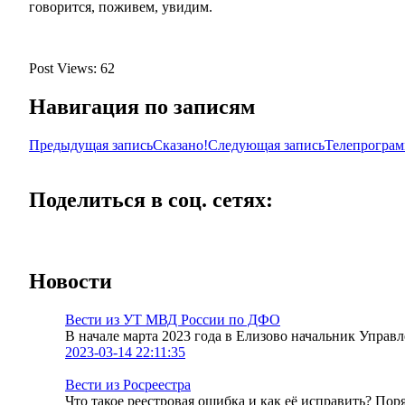
говорится, поживем, увидим.
Post Views:
62
Навигация по записям
Предыдущая запись
Сказано!
Следующая запись
Телепрограм
Поделиться в соц. сетях:
Новости
Вести из УТ МВД России по ДФО
В начале марта 2023 года в Елизово начальник Упра
2023-03-14 22:11:35
Вести из Росреестра
Что такое реестровая ошибка и как её исправить? По