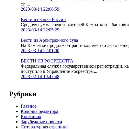
ст. ...
2023-03-14 22:06:59
Вести из Банка России
Средняя сумма средств жителей Камчатки на банковских
2023-03-14 22:05:29
Вести из Арбитражного суда
На Камчатке продолжает расти количество дел о банк
2023-03-14 22:01:00
ВЕСТИ ИЗ РОСРЕЕСТРА
Федеральная служба государственной регистрации, к
поступило в Управление Росреестра ...
2023-02-14 19:47:48
Рубрики
Главное
Колонка редактора
Криминал
Зарубежные новости
Литературная страница