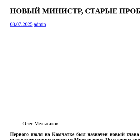
НОВЫЙ МИНИСТР, СТАРЫЕ ПРО
03.07.2025
admin
Олег Мельников
Первого июля на Камчатке был назначен новый глава 
руководит нашим местным Минздравом. Ни в одном друг