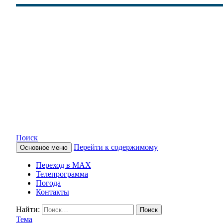
Поиск
Перейти к содержимому
Основное меню
КАМЧАТСКОЕ ИНФОРМАЦ
Переход в MAX
Телепрограмма
Погода
Контакты
Найти:
Тема