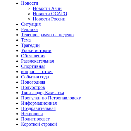
Новости
Новости Азии
Новости ОСАГО
Новости России
Ситуация
Реплика
Телепрограмма на неделю
Тема
Трагедии
Уроки истории
Объявления
Развлекательная
Спортивная
вопрос — ответ
События года
Новогодняя
Полуостров
Твои люди, Камчатка
Прогулки по Петропавловску
Информационная
Поздравительная
Некрологи
Политпросвет
Короткой строкой