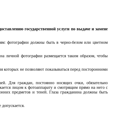
оставлению государственной услуги по выдаче и замене
ям: фотографии должны быть в черно-белом или цветном
 на личной фотографии размещается таким образом, чтобы
ия которых не позволяют показываться перед посторонними
й. Для граждан, постоянно носящих очки, обязательно
жается лицом к фотоаппарату и смотрящим прямо на него с
онних предметов и теней. Глаза гражданина должны быть
 допускается.