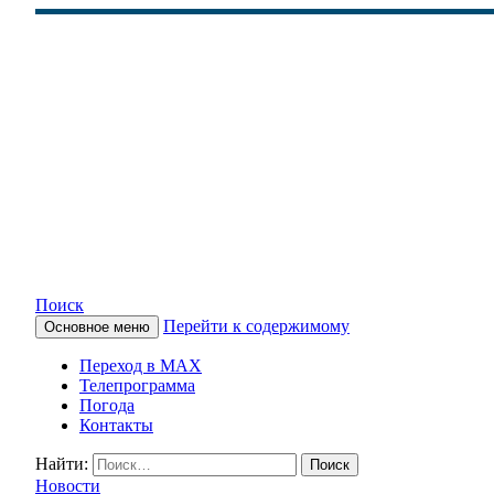
Поиск
Перейти к содержимому
Основное меню
КАМЧАТСКОЕ ИНФОРМАЦ
Переход в MAX
Телепрограмма
Погода
Контакты
Найти:
Новости