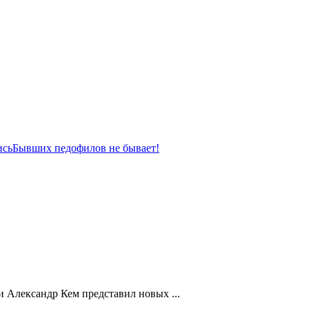
ись
Бывших педофилов не бывает!
 Александр Кем представил новых ...