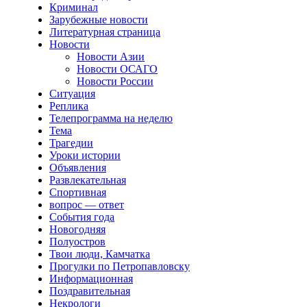
Криминал
Зарубежные новости
Литературная страница
Новости
Новости Азии
Новости ОСАГО
Новости России
Ситуация
Реплика
Телепрограмма на неделю
Тема
Трагедии
Уроки истории
Объявления
Развлекательная
Спортивная
вопрос — ответ
События года
Новогодняя
Полуостров
Твои люди, Камчатка
Прогулки по Петропавловску
Информационная
Поздравительная
Некрологи