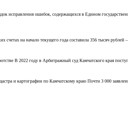
рядок исправления ошибок, содержащихся в Едином государствен
 счетах на начало текущего года составила 356 тысяч рублей – н
ротстве В 2022 году в Арбитражный суд Камчатского края поступ
адастра и картографии по Камчатскому краю Почти 3 000 заявле