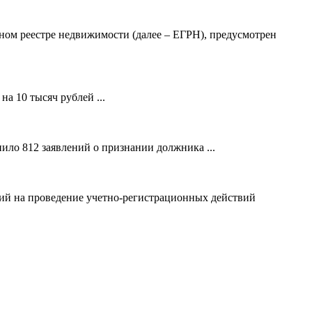
ном реестре недвижимости (далее – ЕГРН), предусмотрен
а 10 тысяч рублей ...
ило 812 заявлений о признании должника ...
ний на проведение учетно-регистрационных действий