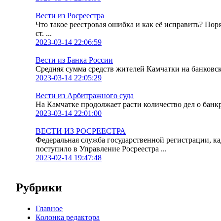
Вести из Росреестра
Что такое реестровая ошибка и как её исправить? По
ст. ...
2023-03-14 22:06:59
Вести из Банка России
Средняя сумма средств жителей Камчатки на банковских
2023-03-14 22:05:29
Вести из Арбитражного суда
На Камчатке продолжает расти количество дел о банк
2023-03-14 22:01:00
ВЕСТИ ИЗ РОСРЕЕСТРА
Федеральная служба государственной регистрации, к
поступило в Управление Росреестра ...
2023-02-14 19:47:48
Рубрики
Главное
Колонка редактора