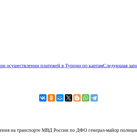
при осуществлении платежей в Турции по картам
Следующая зап
вления на транспорте МВД России по ДФО генерал-майор полиции