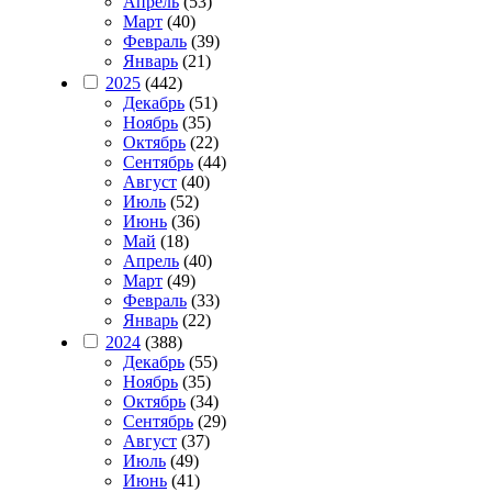
Апрель
(53)
Март
(40)
Февраль
(39)
Январь
(21)
2025
(442)
Декабрь
(51)
Ноябрь
(35)
Октябрь
(22)
Сентябрь
(44)
Август
(40)
Июль
(52)
Июнь
(36)
Май
(18)
Апрель
(40)
Март
(49)
Февраль
(33)
Январь
(22)
2024
(388)
Декабрь
(55)
Ноябрь
(35)
Октябрь
(34)
Сентябрь
(29)
Август
(37)
Июль
(49)
Июнь
(41)