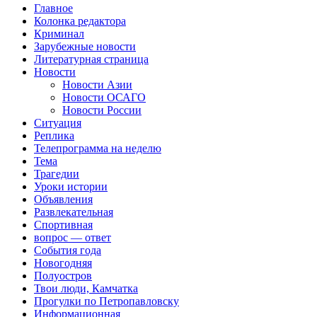
Главное
Колонка редактора
Криминал
Зарубежные новости
Литературная страница
Новости
Новости Азии
Новости ОСАГО
Новости России
Ситуация
Реплика
Телепрограмма на неделю
Тема
Трагедии
Уроки истории
Объявления
Развлекательная
Спортивная
вопрос — ответ
События года
Новогодняя
Полуостров
Твои люди, Камчатка
Прогулки по Петропавловску
Информационная