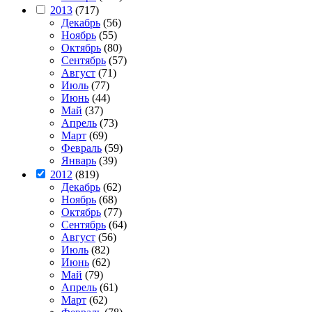
2013
(717)
Декабрь
(56)
Ноябрь
(55)
Октябрь
(80)
Сентябрь
(57)
Август
(71)
Июль
(77)
Июнь
(44)
Май
(37)
Апрель
(73)
Март
(69)
Февраль
(59)
Январь
(39)
2012
(819)
Декабрь
(62)
Ноябрь
(68)
Октябрь
(77)
Сентябрь
(64)
Август
(56)
Июль
(82)
Июнь
(62)
Май
(79)
Апрель
(61)
Март
(62)