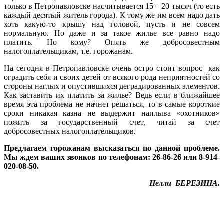
только в Петропавловске насчитывается 15 – 20 тысяч (то есть
каждый десятый житель города). К тому же им всем надо дать
хоть какую-то крышу над головой, пусть и не совсем
нормальную. Но даже и за такое жилье все равно надо
платить. Но кому? Опять же добросовестным
налогоплательщикам, т.е. горожанам.
На сегодня в Петропавловске очень остро стоит вопрос как
оградить себя и своих детей от всякого рода неприятностей со
стороны наглых и опустившихся деградированных элементов.
Как заставить их платить за жилье? Ведь если в ближайшее
время эта проблема не начнет решаться, то в самые короткие
сроки никакая казна не выдержит наплыва «охотников»
пожить за государственный счет, читай за счет
добросовестных налогоплательщиков.
Предлагаем горожанам высказаться по данной проблеме.
Мы ждем ваших звонков по телефонам: 26-86-26 или 8-914-
020-08-50.
Нелли БЕРЕЗИНА.