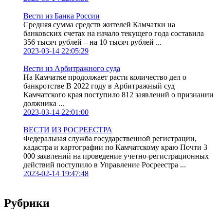
Вести из Банка России
Средняя сумма средств жителей Камчатки на
банковских счетах на начало текущего года составила
356 тысяч рублей – на 10 тысяч рублей ...
2023-03-14 22:05:29
Вести из Арбитражного суда
На Камчатке продолжает расти количество дел о
банкротстве В 2022 году в Арбитражный суд
Камчатского края поступило 812 заявлений о признании
должника ...
2023-03-14 22:01:00
ВЕСТИ ИЗ РОСРЕЕСТРА
Федеральная служба государственной регистрации,
кадастра и картографии по Камчатскому краю Почти 3
000 заявлений на проведение учетно-регистрационных
действий поступило в Управление Росреестра ...
2023-02-14 19:47:48
Рубрики