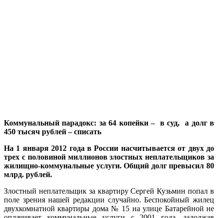
Коммунальный парадокс: за 64 копейки – в суд, а долг в
450 тысяч рублей – списать
На 1 января 2012 года в России насчитывается от двух до
трех с половиной миллионов злостных неплательщиков за
жилищно-коммунальные услуги. Общий долг превысил 80
млрд. рублей.
Злостный неплательщик за квартиру Сергей Кузьмин попал в
поле зрения нашей редакции случайно. Беспокойный жилец
двухкомнатной квартиры дома № 15 на улице Батарейной не
оплачивает коммунальные услуги с 2001 года, задолжав