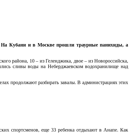
. На Кубани и в Москве прошли траурные панихиды, а
ого района, 10 – из Геленджика, двое – из Новороссийска,
ились сливы воды на Неберджаевском водохранилище над
елах продолжают разбирать завалы. В администрациях этих
тских спортсменов, еще 33 ребенка отдыхают в Анапе. Как