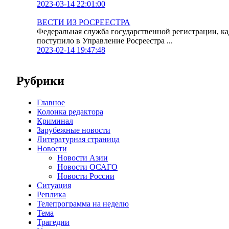
2023-03-14 22:01:00
ВЕСТИ ИЗ РОСРЕЕСТРА
Федеральная служба государственной регистрации, к
поступило в Управление Росреестра ...
2023-02-14 19:47:48
Рубрики
Главное
Колонка редактора
Криминал
Зарубежные новости
Литературная страница
Новости
Новости Азии
Новости ОСАГО
Новости России
Ситуация
Реплика
Телепрограмма на неделю
Тема
Трагедии