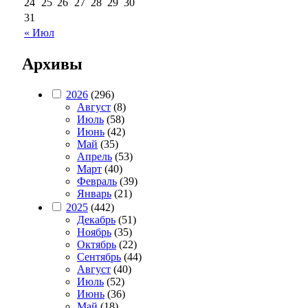
24
25
26
27
28
29
30
31
« Июл
Архивы
2026
(296)
Август
(8)
Июль
(58)
Июнь
(42)
Май
(35)
Апрель
(53)
Март
(40)
Февраль
(39)
Январь
(21)
2025
(442)
Декабрь
(51)
Ноябрь
(35)
Октябрь
(22)
Сентябрь
(44)
Август
(40)
Июль
(52)
Июнь
(36)
Май
(18)