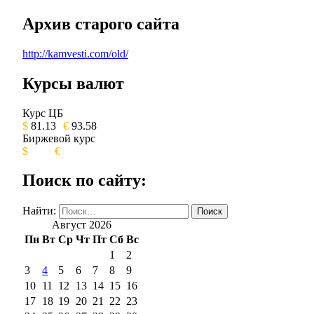
Архив старого сайта
http://kamvesti.com/old/
Курсы валют
ОБЩЕСТВЕННО-ПОЛИТИЧЕСКОЕ 
Курс ЦБ
$
81.13
€
93.58
Биржевой курс
$
€
Поиск по сайту:
Найти:
Август 2026
Пн
Вт
Ср
Чт
Пт
Сб
Вс
1
2
3
4
5
6
7
8
9
10
11
12
13
14
15
16
17
18
19
20
21
22
23