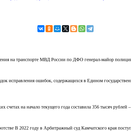
вления на транспорте МВД России по ДФО генерал-майор полиции
рядок исправления ошибок, содержащихся в Едином государствен
 счетах на начало текущего года составила 356 тысяч рублей – н
ротстве В 2022 году в Арбитражный суд Камчатского края поступ