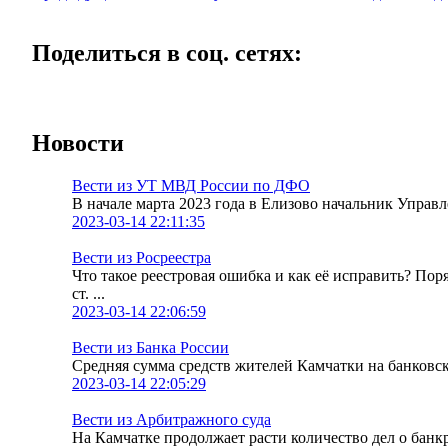
Поделиться в соц. сетях:
Новости
Вести из УТ МВД России по ДФО
В начале марта 2023 года в Елизово начальник Упра
2023-03-14 22:11:35
Вести из Росреестра
Что такое реестровая ошибка и как её исправить? По
ст. ...
2023-03-14 22:06:59
Вести из Банка России
Средняя сумма средств жителей Камчатки на банковских
2023-03-14 22:05:29
Вести из Арбитражного суда
На Камчатке продолжает расти количество дел о банк