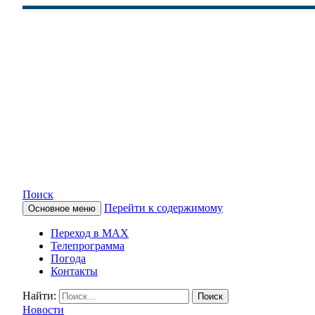
Поиск
Перейти к содержимому
Основное меню
КАМЧАТСКОЕ ИНФОРМАЦ
Переход в MAX
Телепрограмма
Погода
Контакты
Найти:
Новости