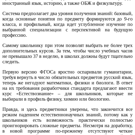
иностранный язык, историю, а также ОБЖ и физкультуру.
Система предполагает два уровня получения знаний: базовый,
когда основные понятия по предмету формируются до 9-го
класса, и профильный, когда идет углубленное изучение по
выбранной специализации с перспективой на будущую
профессию.
Самому школьнику при этом позволят выбрать не более трех
дополнительных курсов. За тем, чтобы число учебных часов
не превышало 37 в неделю, в школах должны будут тщательно
следить.
Первую версию ФГОСа яростно оспаривали гуманитарии,
требуя вернуть в число обязательных предметов русский язык,
теперь же негодуют математики, физики и биологи. В ответ
на их требования разработчики стандарта предлагают ввести
курс «Естествознание» – для школьников, которые не
выбирали в профиль физику, химию или биологию.
Правда, и здесь предметники уверены, что закончится все
резким падением естественнонаучных знаний, потому как у
школьников есть возможность практически полностью
проигнорировать сложные предметы. Несмотря на доработку,
в новой программе по-прежнему отсутствуют четкие