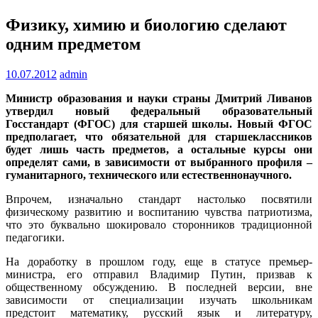
Физику, химию и биологию сделают
одним предметом
10.07.2012
admin
Министр образования и науки страны Дмитрий Ливанов
утвердил новый федеральный образовательный
Госстандарт (ФГОС) для старшей школы. Новый ФГОС
предполагает, что обязательной для старшеклассников
будет лишь часть предметов, а остальные курсы они
определят сами, в зависимости от выбранного профиля –
гуманитарного, технического или естественнонаучного.
Впрочем, изначально стандарт настолько посвятили
физическому развитию и воспитанию чувства патриотизма,
что это буквально шокировало сторонников традиционной
педагогики.
На доработку в прошлом году, еще в статусе премьер-
министра, его отправил Владимир Путин, призвав к
общественному обсуждению. В последней версии, вне
зависимости от специализации изучать школьникам
предстоит математику, русский язык и литературу,