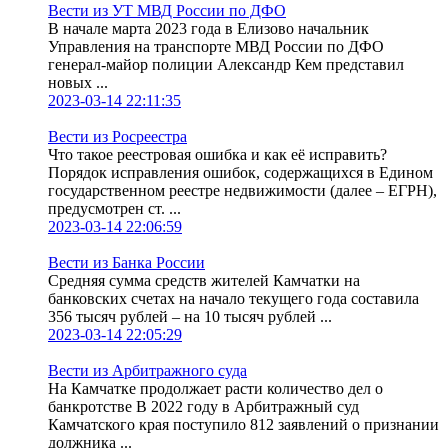
Вести из УТ МВД России по ДФО
В начале марта 2023 года в Елизово начальник
Управления на транспорте МВД России по ДФО
генерал-майор полиции Александр Кем представил
новых ...
2023-03-14 22:11:35
Вести из Росреестра
Что такое реестровая ошибка и как её исправить?
Порядок исправления ошибок, содержащихся в Едином
государственном реестре недвижимости (далее – ЕГРН),
предусмотрен ст. ...
2023-03-14 22:06:59
Вести из Банка России
Средняя сумма средств жителей Камчатки на
банковских счетах на начало текущего года составила
356 тысяч рублей – на 10 тысяч рублей ...
2023-03-14 22:05:29
Вести из Арбитражного суда
На Камчатке продолжает расти количество дел о
банкротстве В 2022 году в Арбитражный суд
Камчатского края поступило 812 заявлений о признании
должника ...