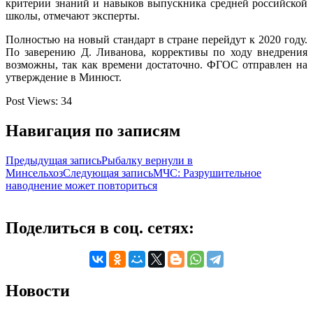
критерии знаний и навыков выпускника средней российской
школы, отмечают эксперты.
Полностью на новый стандарт в стране перейдут к 2020 году.
По заверению Д. Ливанова, коррективы по ходу внедрения
возможны, так как времени достаточно. ФГОС отправлен на
утверждение в Минюст.
Post Views:
34
Навигация по записям
Предыдущая запись
Рыбалку вернули в
Минсельхоз
Следующая запись
МЧС: Разрушительное
наводнение может повториться
Поделиться в соц. сетях:
Новости