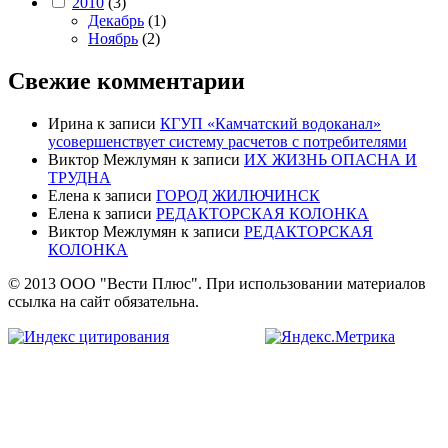
2010
(3)
Декабрь
(1)
Ноябрь
(2)
Свежие комментарии
Ирина
к записи
КГУП «Камчатский водоканал»
усовершенствует систему расчетов с потребителями
Виктор Межлумян
к записи
ИХ ЖИЗНЬ ОПАСНА И
ТРУДНА
Елена
к записи
ГОРОД ЖИЛЮЧИНСК
Елена
к записи
РЕДАКТОРСКАЯ КОЛОНКА
Виктор Межлумян
к записи
РЕДАКТОРСКАЯ
КОЛОНКА
© 2013 ООО "Вести Плюс". При использовании материалов
ссылка на сайт обязательна.