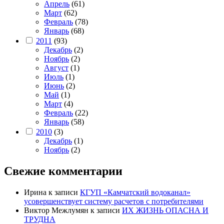
Апрель
(61)
Март
(62)
Февраль
(78)
Январь
(68)
2011
(93)
Декабрь
(2)
Ноябрь
(2)
Август
(1)
Июль
(1)
Июнь
(2)
Май
(1)
Март
(4)
Февраль
(22)
Январь
(58)
2010
(3)
Декабрь
(1)
Ноябрь
(2)
Свежие комментарии
Ирина
к записи
КГУП «Камчатский водоканал»
усовершенствует систему расчетов с потребителями
Виктор Межлумян
к записи
ИХ ЖИЗНЬ ОПАСНА И
ТРУДНА