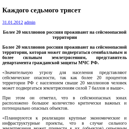
Каждого седьмого трясет
31.01.2012
admin
Более 20 миллионов россиян проживают на сейсмоопасной
территории
Более 20 миллионов россиян проживают на сейсмоопасной
территории, которая может подвергаться семибалльным и
более сильным землетрясениям, представитель
департамента гражданской защиты МЧС РФ.
«Значительную угрозу для населения представляют
сейсмические опасности, так как более 20 процентов
территории РФ с населением свыше 20 миллионов человек
может подвергаться землетрясениям силой 7 баллов и выше».
При этом он отметил, что в сейсмоопасных зонах
расположено большое количество критически важных и
потенциально опасных объектов.
«Планируются к реализации крупные экономические и
инфраструктурные проекты, что в случае сильного
землетрясения может привести к их (объектов) серьезным