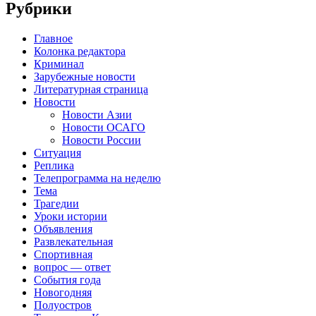
Рубрики
Главное
Колонка редактора
Криминал
Зарубежные новости
Литературная страница
Новости
Новости Азии
Новости ОСАГО
Новости России
Ситуация
Реплика
Телепрограмма на неделю
Тема
Трагедии
Уроки истории
Объявления
Развлекательная
Спортивная
вопрос — ответ
События года
Новогодняя
Полуостров