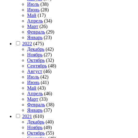
Июль
(38)
Июнь
(28)
Май
(17)
Апрель
(34)
Март
(26)
Февраль
(29)
Январь
(23)
2022
(475)
Декабрь
(42)
Ноябрь
(27)
Октябрь
(32)
Сентябрь
(48)
Август
(46)
Июль
(42)
Июнь
(41)
Май
(43)
Апрель
(46)
Март
(33)
Февраль
(38)
Январь
(37)
2021
(610)
Декабрь
(40)
Ноябрь
(49)
Октябрь
(55)