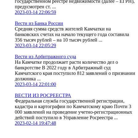
государственном реестре недвижимости (далее – ЕГРН),
предусмотрен ст. ...
2023-03-14 22:06:59
Вести из Банка России
Средняя сумма средств жителей Камчатки на
банковских счетах на начало текущего года составила
356 тысяч рублей – на 10 тысяч рублей ...
2023-03-14 22:05:29
Вести из Арбитражного суда
На Камчатке продолжает расти количество дел о
банкротстве В 2022 году в Арбитражный суд
Камчатского края поступило 812 заявлений о признании
должника ...
2023-03-14 22:01:00
ВЕСТИ ИЗ РОСРЕЕСТРА
Федеральная служба государственной регистрации,
кадастра и картографии по Камчатскому краю Почти 3
000 заявлений на проведение учетно-регистрационных
действий поступило в Управление Росреестра ...
2023-02-14 19:47:48