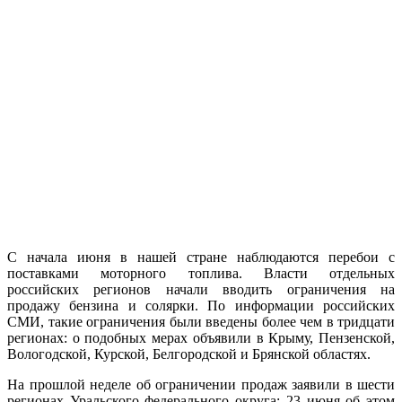
С начала июня в нашей стране наблюдаются перебои с
поставками моторного топлива. Власти отдельных
российских регионов начали вводить ограничения на
продажу бензина и солярки. По информации российских
СМИ, такие ограничения были введены более чем в тридцати
регионах: о подобных мерах объявили в Крыму, Пензенской,
Вологодской, Курской, Белгородской и Брянской областях.
На прошлой неделе об ограничении продаж заявили в шести
регионах Уральского федерального округа: 23 июня об этом