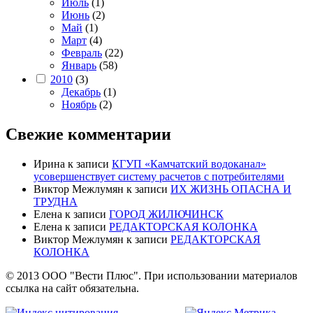
Июль
(1)
Июнь
(2)
Май
(1)
Март
(4)
Февраль
(22)
Январь
(58)
2010
(3)
Декабрь
(1)
Ноябрь
(2)
Свежие комментарии
Ирина
к записи
КГУП «Камчатский водоканал»
усовершенствует систему расчетов с потребителями
Виктор Межлумян
к записи
ИХ ЖИЗНЬ ОПАСНА И
ТРУДНА
Елена
к записи
ГОРОД ЖИЛЮЧИНСК
Елена
к записи
РЕДАКТОРСКАЯ КОЛОНКА
Виктор Межлумян
к записи
РЕДАКТОРСКАЯ
КОЛОНКА
© 2013 ООО "Вести Плюс". При использовании материалов
ссылка на сайт обязательна.