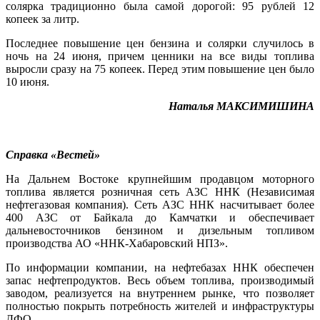
солярка традиционно была самой дорогой: 95 рублей 12
копеек за литр.
Последнее повышение цен бензина и солярки случилось в
ночь на 24 июня, причем ценники на все виды топлива
выросли сразу на 75 копеек. Перед этим повышение цен было
10 июня.
Наталья МАКСИМИШИНА
Справка «Вестей»
На Дальнем Востоке крупнейшим продавцом моторного
топлива является розничная сеть АЗС ННК (Независимая
нефтегазовая компания). Сеть АЗС ННК насчитывает более
400 АЗС от Байкала до Камчатки и обеспечивает
дальневосточников бензином и дизельным топливом
производства АО «ННК-Хабаровский НПЗ».
По информации компании, на нефтебазах ННК обеспечен
запас нефтепродуктов. Весь объем топлива, производимый
заводом, реализуется на внутреннем рынке, что позволяет
полностью покрыть потребность жителей и инфраструктуры
ДФО.