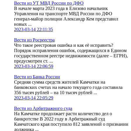
Вести из УТ МВД России по ДФО
В начале марта 2023 года в Елизово начальник
Управления на транспорте МВД России по ДФО
генерал-майор полиции Александр Кем представил
новых ...
2023-03-14 22:11:35
Вести из Росреестра
Что такое реестровая ошибка и как её исправить?
Порядок исправления ошибок, содержащихся в Едином
государственном реестре недвижимости (далее – ЕГРН),
предусмотрен ст. ...
2023-03-14 22:06:59
Вести из Банка России
Средняя сумма средств жителей Камчатки на
банковских счетах на начало текущего года составила
356 тысяч рублей – на 10 тысяч рублей ...
2023-03-14 22:05:29
Вести из Арбитражного суда
На Камчатке продолжает расти количество дел о
банкротстве В 2022 году в Арбитражный суд
Камчатского края поступило 812 заявлений о признании
должника ...