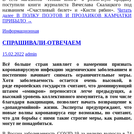
поступили книги журналиста Вячеслава Скалацкого под
названием «Счастливый билет» и «Кисти рябин».
Читать
далее
В ПОЛКУ ПОЭТОВ И ПРОЗАИКОВ КАМЧАТКИ
ПРИБЫЛО
→
Информационная
СПРАШИВАЛИ-ОТВЕЧАЕМ
15.02.2022
admin
Всё больше стран заявляет о намерении признать
коронавирусную инфекцию эндемическим заболеванием и
постепенно начинает снимать ограничительные меры.
Хотя заболеваемость остается очень высокой, в
ряде европейских государств считают, что доминирующий
штамм «омикрон» переносится легче предыдущих, а
высокий уровень коллективного иммунитета, в том числе
благодаря вакцинации, позволяет начать возвращение к
«допандемийной» жизни. Эксперты предупреждают, что
новые волны коронавируса еще возможны, но считают,
что для борьбы с ними такие строгие меры, как раньше,
могут не понадобиться.
В России заболеваемость COVID-19 за неделю выросла в 74