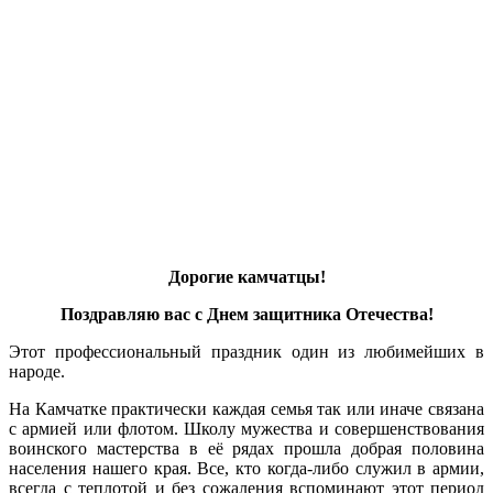
Дорогие камчатцы!
Поздравляю вас с Днем защитника Отечества!
Этот профессиональный праздник один из любимейших в
народе.
На Камчатке практически каждая семья так или иначе связана
с армией или флотом. Школу мужества и совершенствования
воинского мастерства в её рядах прошла добрая половина
населения нашего края. Все, кто когда-либо служил в армии,
всегда с теплотой и без сожаления вспоминают этот период