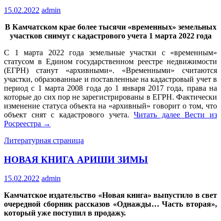
15.02.2022
admin
В Камчатском крае более тысячи «временных» земельных
участков снимут с кадастрового учета 1 марта 2022 года
С 1 марта 2022 года земельные участки с «временным»
статусом в Едином государственном реестре недвижимости
(ЕГРН) станут «архивными». «Временными» считаются
участки, образованные и поставленные на кадастровый учет в
период с 1 марта 2008 года до 1 января 2017 года, права на
которые до сих пор не зарегистрированы в ЕГРН. Фактически
изменение статуса объекта на «архивный» говорит о том, что
объект снят с кадастрового учета.
Читать далее
Вести из
Росреестра
→
Литературная страница
НОВАЯ КНИГА АРИШИ ЗИМЫ
15.02.2022
admin
Камчатское издательство «Новая книга» выпустило в свет
очередной сборник рассказов «Однажды… Часть вторая»,
который уже поступил в продажу.