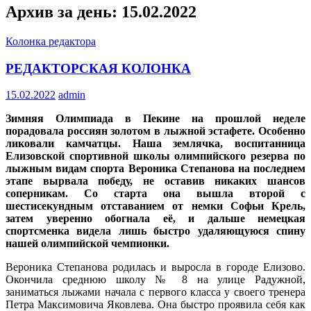
Архив за день: 15.02.2022
Колонка редактора
РЕДАКТОРСКАЯ КОЛОНКА
15.02.2022
admin
Зимняя Олимпиада в Пекине на прошлой неделе
порадовала россиян золотом в лыжной эстафете. Особенно
ликовали камчатцы. Наша землячка, воспитанница
Елизовской спортивной школы олимпийского резерва по
лыжным видам спорта Вероника Степанова на последнем
этапе вырвала победу, не оставив никаких шансов
соперникам. Со старта она вышла второй с
шестисекундным отставанием от немки Софьи Крель,
затем уверенно обогнала её, и дальше немецкая
спортсменка видела лишь быстро удаляющуюся спину
нашей олимпийской чемпионки.
Вероника Степанова родилась и выросла в городе Елизово.
Окончила среднюю школу № 8 на улице Радужной,
заниматься лыжами начала с первого класса у своего тренера
Петра Максимовича Яковлева. Она быстро проявила себя как