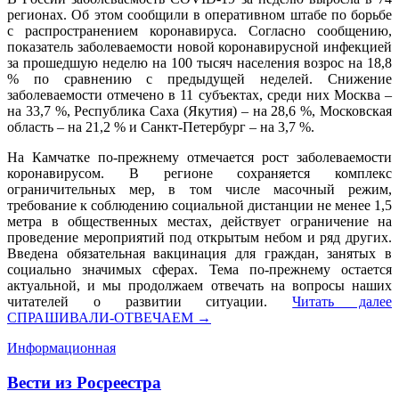
регионах. Об этом сообщили в оперативном штабе по борьбе
с распространением коронавируса. Согласно сообщению,
показатель заболеваемости новой коронавирусной инфекцией
за прошедшую неделю на 100 тысяч населения возрос на 18,8
% по сравнению с предыдущей неделей. Снижение
заболеваемости отмечено в 11 субъектах, среди них Москва –
на 33,7 %, Республика Саха (Якутия) – на 28,6 %, Московская
область – на 21,2 % и Санкт-Петербург – на 3,7 %.
На Камчатке по-прежнему отмечается рост заболеваемости
коронавирусом. В регионе сохраняется комплекс
ограничительных мер, в том числе масочный режим,
требование к соблюдению социальной дистанции не менее 1,5
метра в общественных местах, действует ограничение на
проведение мероприятий под открытым небом и ряд других.
Введена обязательная вакцинация для граждан, занятых в
социально значимых сферах. Тема по-прежнему остается
актуальной, и мы продолжаем отвечать на вопросы наших
читателей о развитии ситуации.
Читать далее
СПРАШИВАЛИ-ОТВЕЧАЕМ
→
Информационная
Вести из Росреестра