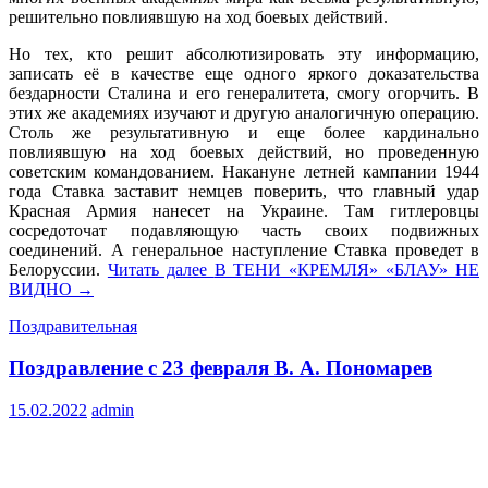
решительно повлиявшую на ход боевых действий.
Но тех, кто решит абсолютизировать эту информацию,
записать её в качестве еще одного яркого доказательства
бездарности Сталина и его генералитета, смогу огорчить. В
этих же академиях изучают и другую аналогичную операцию.
Столь же результативную и еще более кардинально
повлиявшую на ход боевых действий, но проведенную
советским командованием. Накануне летней кампании 1944
года Ставка заставит немцев поверить, что главный удар
Красная Армия нанесет на Украине. Там гитлеровцы
сосредоточат подавляющую часть своих подвижных
соединений. А генеральное наступление Ставка проведет в
Белоруссии.
Читать далее
В ТЕНИ «КРЕМЛЯ» «БЛАУ» НЕ
ВИДНО
→
Поздравительная
Поздравление с 23 февраля В. А. Пономарев
15.02.2022
admin