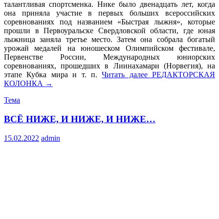
талантливая спортсменка. Нике было двенадцать лет, когда
она приняла участие в первых больших всероссийских
соревнованиях под названием «Быстрая лыжня», которые
прошли в Первоуральске Свердловской области, где юная
лыжница заняла третье место. Затем она собрала богатый
урожай медалей на юношеском Олимпийском фестивале,
Первенстве России, Международных юниорских
соревнованиях, прошедших в Лиинахамари (Норвегия), на
этапе Кубка мира и т. п.
Читать далее
РЕДАКТОРСКАЯ
КОЛОНКА
→
Тема
ВСЁ НИЖЕ, И НИЖЕ, И НИЖЕ…
15.02.2022
admin