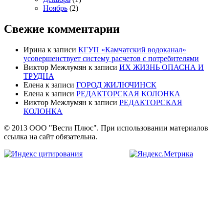
Ноябрь
(2)
Свежие комментарии
Ирина
к записи
КГУП «Камчатский водоканал»
усовершенствует систему расчетов с потребителями
Виктор Межлумян
к записи
ИХ ЖИЗНЬ ОПАСНА И
ТРУДНА
Елена
к записи
ГОРОД ЖИЛЮЧИНСК
Елена
к записи
РЕДАКТОРСКАЯ КОЛОНКА
Виктор Межлумян
к записи
РЕДАКТОРСКАЯ
КОЛОНКА
© 2013 ООО "Вести Плюс". При использовании материалов
ссылка на сайт обязательна.