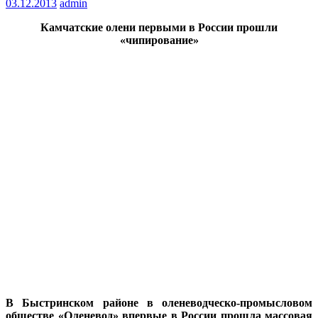
03.12.2013
admin
Камчатские олени первыми в России прошли
«чипирование»
В Быстринском районе в оленеводческо-промысловом
обществе «Оленевод» впервые в России прошла массовая