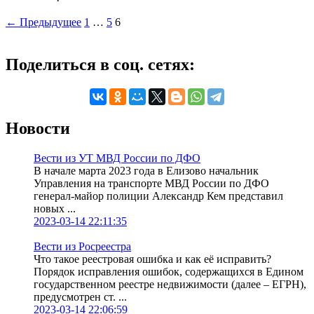
← Предыдущее
1
…
5
6
Поделиться в соц. сетях:
Новости
Вести из УТ МВД России по ДФО
В начале марта 2023 года в Елизово начальник
Управления на транспорте МВД России по ДФО
генерал-майор полиции Александр Кем представил
новых ...
2023-03-14 22:11:35
Вести из Росреестра
Что такое реестровая ошибка и как её исправить?
Порядок исправления ошибок, содержащихся в Едином
государственном реестре недвижимости (далее – ЕГРН),
предусмотрен ст. ...
2023-03-14 22:06:59