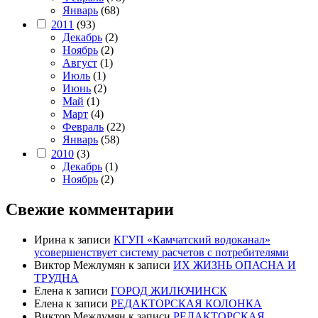
Январь
(68)
2011
(93)
Декабрь
(2)
Ноябрь
(2)
Август
(1)
Июль
(1)
Июнь
(2)
Май
(1)
Март
(4)
Февраль
(22)
Январь
(58)
2010
(3)
Декабрь
(1)
Ноябрь
(2)
Свежие комментарии
Ирина
к записи
КГУП «Камчатский водоканал»
усовершенствует систему расчетов с потребителями
Виктор Межлумян
к записи
ИХ ЖИЗНЬ ОПАСНА И
ТРУДНА
Елена
к записи
ГОРОД ЖИЛЮЧИНСК
Елена
к записи
РЕДАКТОРСКАЯ КОЛОНКА
Виктор Межлумян
к записи
РЕДАКТОРСКАЯ