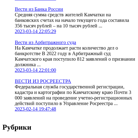
Вести из Банка России
Средняя сумма средств жителей Камчатки на
банковских счетах на начало текущего года составила
356 тысяч рублей – на 10 тысяч рублей ...
2023-03-14 22:05:29
Вести из Арбитражного суда
На Камчатке продолжает расти количество дел о
банкротстве В 2022 году в Арбитражный суд
Камчатского края поступило 812 заявлений о признании
должника ...
2023-03-14 22:01:00
ВЕСТИ ИЗ РОСРЕЕСТРА
Федеральная служба государственной регистрации,
кадастра и картографии по Камчатскому краю Почти 3
000 заявлений на проведение учетно-регистрационных
действий поступило в Управление Росреестра ...
2023-02-14 19:47:48
Рубрики