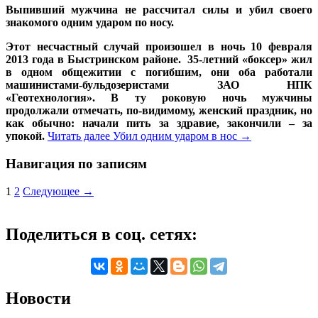
Выпивший мужчина не рассчитал силы и убил своего
знакомого одним ударом по носу.
Этот несчастный случай произошел в ночь 10 февраля
2013 года в Быстринском районе. 35-летний «боксер» жил
в одном общежитии с погибшим, они оба работали
машинистами-бульдозеристами ЗАО НПК
«Геотехнология». В ту роковую ночь мужчины
продолжали отмечать, по-видимому, женский праздник, но
как обычно: начали пить за здравие, закончили – за
упокой.
Читать далее
Убил одним ударом в нос
→
Навигация по записям
1
2
Следующее →
Поделиться в соц. сетях:
Новости