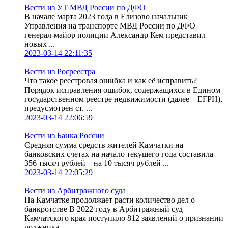
Вести из УТ МВД России по ДФО
В начале марта 2023 года в Елизово начальник
Управления на транспорте МВД России по ДФО
генерал-майор полиции Александр Кем представил
новых ...
2023-03-14 22:11:35
Вести из Росреестра
Что такое реестровая ошибка и как её исправить?
Порядок исправления ошибок, содержащихся в Едином
государственном реестре недвижимости (далее – ЕГРН),
предусмотрен ст. ...
2023-03-14 22:06:59
Вести из Банка России
Средняя сумма средств жителей Камчатки на
банковских счетах на начало текущего года составила
356 тысяч рублей – на 10 тысяч рублей ...
2023-03-14 22:05:29
Вести из Арбитражного суда
На Камчатке продолжает расти количество дел о
банкротстве В 2022 году в Арбитражный суд
Камчатского края поступило 812 заявлений о признании
должника ...