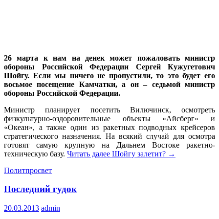
26 марта к нам на денек может пожаловать министр
обороны Российской Федерации Сергей Кужугетович
Шойгу. Если мы ничего не пропустили, то это будет его
восьмое посещение Камчатки, а он – седьмой министр
обороны Российской Федерации.
Министр планирует посетить Вилючинск, осмотреть
физкультурно-оздоровительные объекты «Айсберг» и
«Океан», а также один из ракетных подводных крейсеров
стратегического назначения. На всякий случай для осмотра
готовят самую крупную на Дальнем Востоке ракетно-
техническую базу.
Читать далее
Шойгу залетит?
→
Политпросвет
Последний гудок
20.03.2013
admin