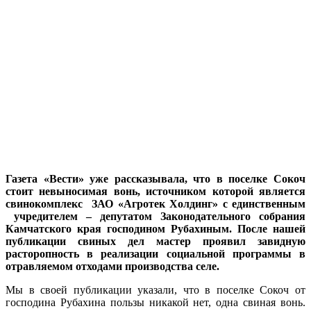
Газета «Вести» уже рассказывала, что в поселке Сокоч
стоит невыносимая вонь, источником которой является
свинокомплекс ЗАО «Агротек Холдинг» с единственным
учредителем – депутатом Законодательного собрания
Камчатского края господином Рубахиным. После нашей
публикации свиных дел мастер проявил завидную
расторопность в реализации социальной программы в
отравляемом отходами производства селе.
Мы в своей публикации указали, что в поселке Сокоч от
господина Рубахина пользы никакой нет, одна свиная вонь.