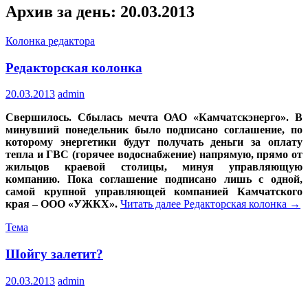
Архив за день: 20.03.2013
Колонка редактора
Редакторская колонка
20.03.2013
admin
Свершилось. Сбылась мечта ОАО «Камчатскэнерго». В
минувший понедельник было подписано соглашение, по
которому энергетики будут получать деньги за оплату
тепла и ГВС (горячее водоснабжение) напрямую, прямо от
жильцов краевой столицы, минуя управляющую
компанию. Пока соглашение подписано лишь с одной,
самой крупной управляющей компанией Камчатского
края – ООО «УЖКХ».
Читать далее
Редакторская колонка
→
Тема
Шойгу залетит?
20.03.2013
admin