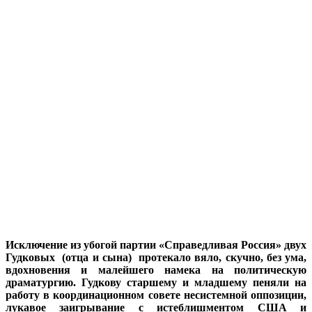
Исключение из убогой партии «Справедливая Россия» двух
Гудковых (отца и сына) протекало вяло, скучно, без ума,
вдохновения и малейшего намека на политическую
драматургию. Гудкову старшему и младшему пеняли на
работу в координационном совете несистемной оппозиции,
лукавое заигрывание с истеблишментом США и