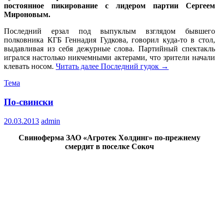
постоянное пикирование с лидером партии Сергеем
Мироновым.
Последний ерзал под выпуклым взглядом бывшего
полковника КГБ Геннадия Гудкова, говорил куда-то в стол,
выдавливая из себя дежурные слова. Партийный спектакль
игрался настолько никчемными актерами, что зрители начали
клевать носом.
Читать далее
Последний гудок
→
Тема
По-свински
20.03.2013
admin
Свиноферма ЗАО «Агротек Холдинг» по-прежнему
смердит в поселке Сокоч