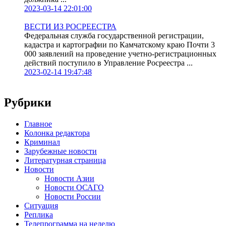
2023-03-14 22:01:00
ВЕСТИ ИЗ РОСРЕЕСТРА
Федеральная служба государственной регистрации,
кадастра и картографии по Камчатскому краю Почти 3
000 заявлений на проведение учетно-регистрационных
действий поступило в Управление Росреестра ...
2023-02-14 19:47:48
Рубрики
Главное
Колонка редактора
Криминал
Зарубежные новости
Литературная страница
Новости
Новости Азии
Новости ОСАГО
Новости России
Ситуация
Реплика
Телепрограмма на неделю