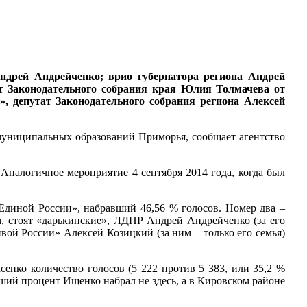
ндрей Андрейченко; врио губернатора региона Андрей
т Законодательного собрания края Юлия Толмачева от
», депутат Законодательного собрания региона Алексей
муниципальных образований Приморья, сообщает агентство
Аналогичное мероприятие 4 сентября 2014 года, когда был
«Единой России», набравший 46,56 % голосов. Номер два –
, стоят «дарькинские», ЛДПР Андрей Андрейченко (за его
ой России» Алексей Козицкий (за ним – только его семья)
сенко количество голосов (5 222 против 5 383, или 35,2 %
ший процент Ищенко набрал не здесь, а в Кировском районе