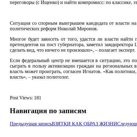
переговоры (с Ищенко) и найти компромисс: по классике, эт
Ситуация со спорным выигрышем кандидата от власти на 
политических реформ Николай Миронов.
Многое будет зависеть от того, удастся ли власти най
претендентов на пост губернатора, заметил замдиректора
сделать вид, что ничего не произошло», – полагает эксперт.
Если федеральный центр не вмешается в ситуацию, это по
сыграть в пользу активизации граждан на региональных в
власть может проиграть, согласен Игнатов. «Как политики,
власть», – указал политолог.
Post Views:
181
Навигация по записям
Предыдущая запись
ВЗЯТКИ КАК ОБРАЗ ЖИЗНИ
Следующа