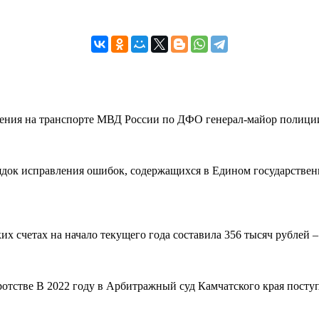
вления на транспорте МВД России по ДФО генерал-майор полиции
рядок исправления ошибок, содержащихся в Едином государствен
 счетах на начало текущего года составила 356 тысяч рублей – н
ротстве В 2022 году в Арбитражный суд Камчатского края поступ