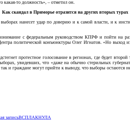
о какая-то должность», – отметил он.
Как скандал в Приморье отразится на других вторых турах
выборах нанесет удар по доверию и к самой власти, и к инсти
ти понимание с федеральным руководством КПРФ и пойти на ра
 Центра политической конъюнктуры Олег Игнатов. «Но выход и
дстегнет протестное голосование в регионах, где будет второ
ыборах, увидевших, что «даже на обычно стерильных губернат
 так и граждане могут прийти к выводу, что выборы остаются н
я запись
ВСПЛАКНУЛА