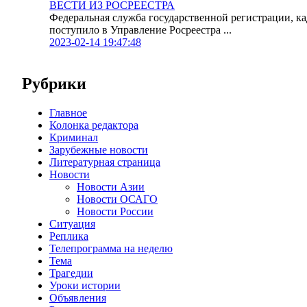
ВЕСТИ ИЗ РОСРЕЕСТРА
Федеральная служба государственной регистрации, к
поступило в Управление Росреестра ...
2023-02-14 19:47:48
Рубрики
Главное
Колонка редактора
Криминал
Зарубежные новости
Литературная страница
Новости
Новости Азии
Новости ОСАГО
Новости России
Ситуация
Реплика
Телепрограмма на неделю
Тема
Трагедии
Уроки истории
Объявления