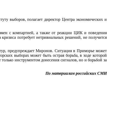
туту выборов, полагает директор Центра экономических и
змен с компартией, а также от реакции ЦИК и поведения
з кризиса потребует нетривиальных решений, не получится
й тур, предупреждает Миронов. Ситуация в Приморье может
орских выборах может быть острая борьба, в ходе которой
е только инструментом донесения сигналов, но и борьбой за
По материалам российских СМИ