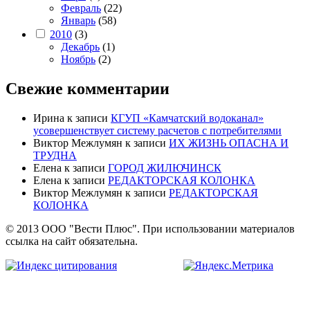
Февраль
(22)
Январь
(58)
2010
(3)
Декабрь
(1)
Ноябрь
(2)
Свежие комментарии
Ирина
к записи
КГУП «Камчатский водоканал»
усовершенствует систему расчетов с потребителями
Виктор Межлумян
к записи
ИХ ЖИЗНЬ ОПАСНА И
ТРУДНА
Елена
к записи
ГОРОД ЖИЛЮЧИНСК
Елена
к записи
РЕДАКТОРСКАЯ КОЛОНКА
Виктор Межлумян
к записи
РЕДАКТОРСКАЯ
КОЛОНКА
© 2013 ООО "Вести Плюс". При использовании материалов
ссылка на сайт обязательна.