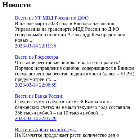
Новости
Вести из УТ МВД России по ДФО
В начале марта 2023 года в Елизово начальник
Управления на транспорте МВД России по ДФО
генерал-майор полиции Александр Кем представил
новых ...
2023-03-14 22:11:35
Вести из Росреестра
Что такое реестровая ошибка и как её исправить?
Порядок исправления ошибок, содержащихся в Едином
государственном реестре недвижимости (далее – ЕГРН),
предусмотрен ст. ...
2023-03-14 22:06:59
Вести из Банка России
Средняя сумма средств жителей Камчатки на
банковских счетах на начало текущего года составила
356 тысяч рублей – на 10 тысяч рублей ...
2023-03-14 22:05:29
Вести из Арбитражного суда
На Камчатке продолжает расти количество дел о