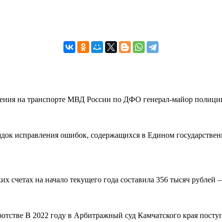
вления на транспорте МВД России по ДФО генерал-майор полиции
рядок исправления ошибок, содержащихся в Едином государствен
 счетах на начало текущего года составила 356 тысяч рублей – н
ротстве В 2022 году в Арбитражный суд Камчатского края поступ