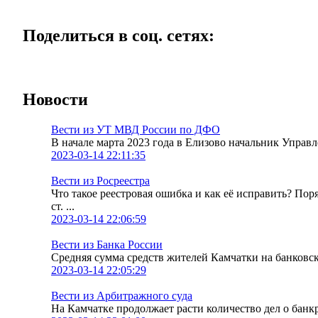
Поделиться в соц. сетях:
Новости
Вести из УТ МВД России по ДФО
В начале марта 2023 года в Елизово начальник Упра
2023-03-14 22:11:35
Вести из Росреестра
Что такое реестровая ошибка и как её исправить? По
ст. ...
2023-03-14 22:06:59
Вести из Банка России
Средняя сумма средств жителей Камчатки на банковских
2023-03-14 22:05:29
Вести из Арбитражного суда
На Камчатке продолжает расти количество дел о банк