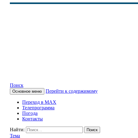
Поиск
Перейти к содержимому
Основное меню
КАМЧАТСКОЕ ИНФОРМАЦ
Переход в MAX
Телепрограмма
Погода
Контакты
Найти:
Тема