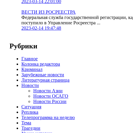
2023-03-14 22:01:00
ВЕСТИ ИЗ РОСРЕЕСТРА
Федеральная служба государственной регистрации, к
поступило в Управление Росреестра ...
2023-02-14 19:47:48
Рубрики
Главное
Колонка редактора
Криминал
Зарубежные новости
Литературная страница
Новости
Новости Азии
Новости ОСАГО
Новости России
Ситуация
Реплика
Телепрограмма на неделю
Тема
Трагедии