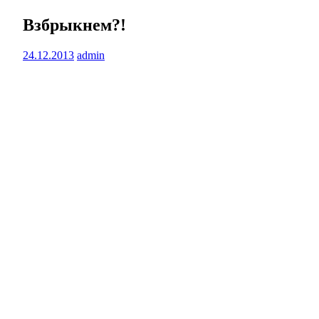
Взбрыкнем?!
24.12.2013
admin