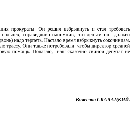
вания прокураты. Он решил взбрыкнуть и стал требовать
 пальцев, справедливо напомнив, что деньги он должен
(вонь) надо терпеть. Настало время взбрыкнуть сокочинцам.
ю трассу. Они также потребовали, чтобы директор средней
совую помощь. Полагаю, наш сказочно свиной депутат не
Вячеслав СКАЛАЦКИЙ.