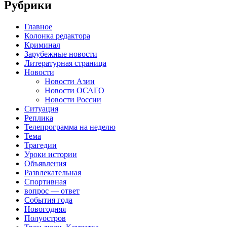
Рубрики
Главное
Колонка редактора
Криминал
Зарубежные новости
Литературная страница
Новости
Новости Азии
Новости ОСАГО
Новости России
Ситуация
Реплика
Телепрограмма на неделю
Тема
Трагедии
Уроки истории
Объявления
Развлекательная
Спортивная
вопрос — ответ
События года
Новогодняя
Полуостров