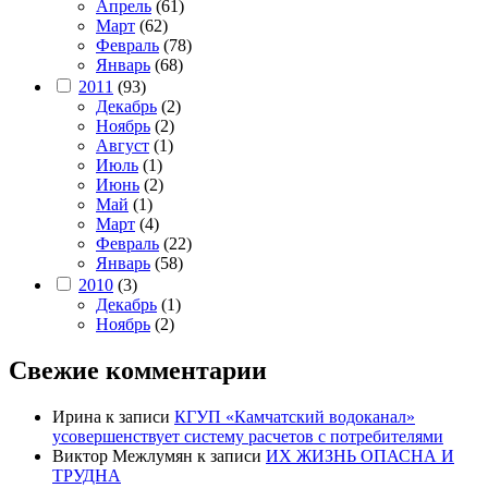
Апрель
(61)
Март
(62)
Февраль
(78)
Январь
(68)
2011
(93)
Декабрь
(2)
Ноябрь
(2)
Август
(1)
Июль
(1)
Июнь
(2)
Май
(1)
Март
(4)
Февраль
(22)
Январь
(58)
2010
(3)
Декабрь
(1)
Ноябрь
(2)
Свежие комментарии
Ирина
к записи
КГУП «Камчатский водоканал»
усовершенствует систему расчетов с потребителями
Виктор Межлумян
к записи
ИХ ЖИЗНЬ ОПАСНА И
ТРУДНА