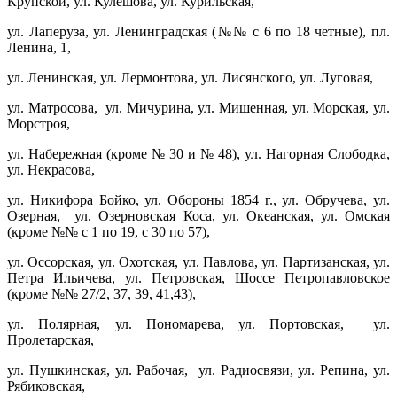
Крупской, ул. Кулешова, ул. Курильская,
ул. Лаперуза, ул. Ленинградская (№№ с 6 по 18 четные), пл.
Ленина, 1,
ул. Ленинская, ул. Лермонтова, ул. Лисянского, ул. Луговая,
ул. Матросова, ул. Мичурина, ул. Мишенная, ул. Морская, ул.
Морстроя,
ул. Набережная (кроме № 30 и № 48), ул. Нагорная Слободка,
ул. Некрасова,
ул. Никифора Бойко, ул. Обороны 1854 г., ул. Обручева, ул.
Озерная, ул. Озерновская Коса, ул. Океанская, ул. Омская
(кроме №№ с 1 по 19, с 30 по 57),
ул. Оссорская, ул. Охотская, ул. Павлова, ул. Партизанская, ул.
Петра Ильичева, ул. Петровская, Шоссе Петропавловское
(кроме №№ 27/2, 37, 39, 41,43),
ул. Полярная, ул. Пономарева, ул. Портовская, ул.
Пролетарская,
ул. Пушкинская, ул. Рабочая, ул. Радиосвязи, ул. Репина, ул.
Рябиковская,