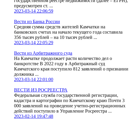
государственном реестре недвижимости (далее – ЕГРН),
предусмотрен ст. ...
2023-03-14 22:06:59
Вести из Банка России
Средняя сумма средств жителей Камчатки на
банковских счетах на начало текущего года составила
356 тысяч рублей – на 10 тысяч рублей ...
2023-03-14 22:05:29
Вести из Арбитражного суда
На Камчатке продолжает расти количество дел о
банкротстве В 2022 году в Арбитражный суд
Камчатского края поступило 812 заявлений о признании
должника ...
2023-03-14 22:01:00
ВЕСТИ ИЗ РОСРЕЕСТРА
Федеральная служба государственной регистрации,
кадастра и картографии по Камчатскому краю Почти 3
000 заявлений на проведение учетно-регистрационных
действий поступило в Управление Росреестра ...
2023-02-14 19:47:48