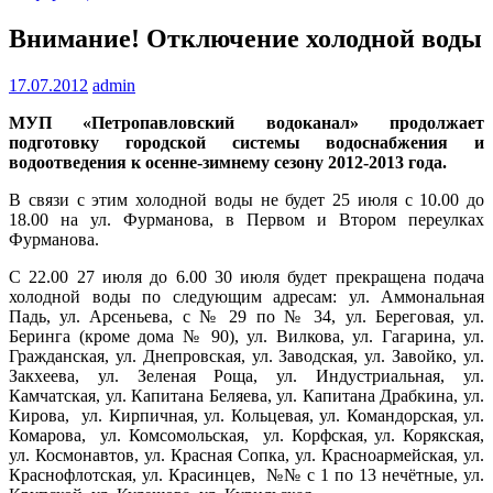
Внимание! Отключение холодной воды
17.07.2012
admin
МУП «Петропавловский водоканал» продолжает
подготовку городской системы водоснабжения и
водоотведения к осенне-зимнему сезону 2012-2013 года.
В связи с этим холодной воды не будет 25 июля с 10.00 до
18.00 на ул. Фурманова, в Первом и Втором переулках
Фурманова.
С 22.00 27 июля до 6.00 30 июля будет прекращена подача
холодной воды по следующим адресам: ул. Аммональная
Падь, ул. Арсеньева, с № 29 по № 34, ул. Береговая, ул.
Беринга (кроме дома № 90), ул. Вилкова, ул. Гагарина, ул.
Гражданская, ул. Днепровская, ул. Заводская, ул. Завойко, ул.
Закхеева, ул. Зеленая Роща, ул. Индустриальная, ул.
Камчатская, ул. Капитана Беляева, ул. Капитана Драбкина, ул.
Кирова, ул. Кирпичная, ул. Кольцевая, ул. Командорская, ул.
Комарова, ул. Комсомольская, ул. Корфская, ул. Корякская,
ул. Космонавтов, ул. Красная Сопка, ул. Красноармейская, ул.
Краснофлотская, ул. Красинцев, №№ с 1 по 13 нечётные, ул.