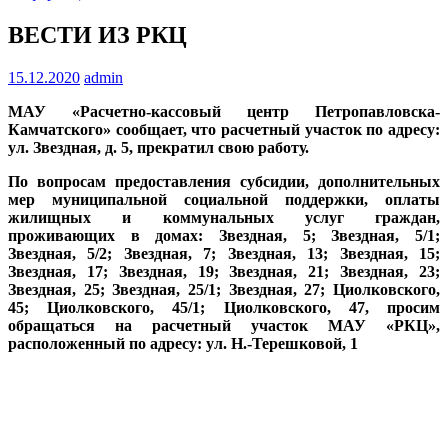
ВЕСТИ ИЗ РКЦ
15.12.2020
admin
МАУ «Расчетно-кассовый центр Петропавловска-
Камчатского» сообщает, что расчетный участок по адресу:
ул. Звездная, д. 5, прекратил свою работу.
По вопросам предоставления субсидии, дополнительных
мер муниципальной социальной поддержки, оплаты
жилищных и коммунальных услуг граждан,
проживающих в домах: Звездная, 5; Звездная, 5/1;
Звездная, 5/2; Звездная, 7; Звездная, 13; Звездная, 15;
Звездная, 17; Звездная, 19; Звездная, 21; Звездная, 23;
Звездная, 25; Звездная, 25/1; Звездная, 27; Циолковского,
45; Циолковского, 45/1; Циолковского, 47, просим
обращаться на расчетный участок МАУ «РКЦ»,
расположенный по адресу: ул. Н.-Терешковой, 1