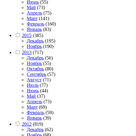
Июнь
(55)
Май
(73)
Апрель
(75)
Март
(141)
Февраль
(160)
Январь
(83)
2015
(385)
Декабрь
(195)
Ноябрь
(190)
2013
(717)
Декабрь
(56)
Ноябрь
(55)
Октябрь
(80)
Сентябрь
(57)
Август
(71)
Июль
(77)
Июнь
(44)
Май
(37)
Апрель
(73)
Март
(69)
Февраль
(59)
Январь
(39)
2012
(819)
Декабрь
(62)
Ноябрь
(68)