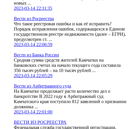
новых ...
2023-03-14 22:11:35
Вести из Росреестра
Что такое реестровая ошибка и как её исправить?
Порядок исправления ошибок, содержащихся в Едином
государственном реестре недвижимости (далее – ЕГРН),
предусмотрен ст. ...
2023-03-14 22:06:59
Вести из Банка России
Средняя сумма средств жителей Камчатки на
банковских счетах на начало текущего года составила
356 тысяч рублей – на 10 тысяч рублей ...
2023-03-14 22:05:29
Вести из Арбитражного суда
На Камчатке продолжает расти количество дел о
банкротстве В 2022 году в Арбитражный суд
Камчатского края поступило 812 заявлений о признании
должника ...
2023-03-14 22:01:00
ВЕСТИ ИЗ РОСРЕЕСТРА
Федеральная служба государственной регистрации,