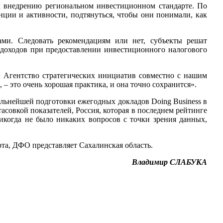
 внедрению региональном инвестиционном стандарте. По
нции и активности, подтянуться, чтобы они понимали, как
ами. Следовать рекомендациям или нет, субъекты решат
доходов при предоставлении инвестиционного налогового
й Агентство стратегических инициатив совместно с нашим
– это очень хорошая практика, и она точно сохранится».
льнейшей подготовки ежегодных докладов Doing Business в
совкой показателей, Россия, которая в последнем рейтинге
никогда не было никаких вопросов с точки зрения данных,
та, ДФО представляет Сахалинская область.
Владимир СЛАБУКА