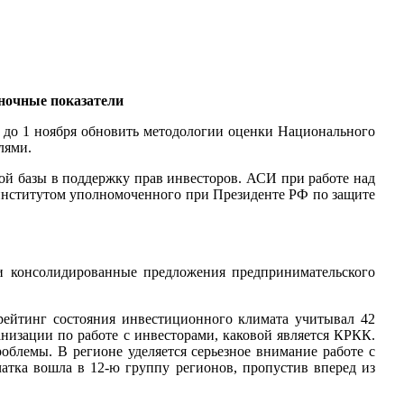
ночные показатели
 до 1 ноября обновить методологии оценки Национального
лями.
ой базы в поддержку прав инвесторов. АСИ при работе над
 институтом уполномоченного при Президенте РФ по защите
и консолидированные предложения предпринимательского
рейтинг состояния инвестиционного климата учитывал 42
анизации по работе с инвесторами, каковой является КРКК.
облемы. В регионе уделяется серьезное внимание работе с
атка вошла в 12-ю группу регионов, пропустив вперед из