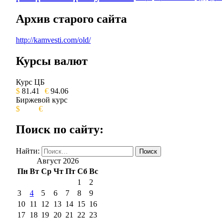
Архив старого сайта
http://kamvesti.com/old/
Курсы валют
ОБЩЕСТВЕННО-ПОЛИТИЧЕСКОЕ 
Курс ЦБ
$
81.41
€
94.06
Биржевой курс
$
€
Поиск по сайту:
Найти:
Август 2026
Пн
Вт
Ср
Чт
Пт
Сб
Вс
1
2
3
4
5
6
7
8
9
10
11
12
13
14
15
16
17
18
19
20
21
22
23