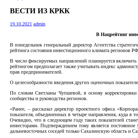
ВЕСТИ ИЗ КРКК
19.10.2021
admin
В Нацрейтинг инв
В понедельник генеральный директор Агентства стратеги
рейтинга состояния инвестиционного климата регионов РФ
В число фиксируемых направлений планируется включить и
рейтингом предполагает также учитывать индекс админист
прав предпринимателей.
О целесообразности введения других оценочных показател
По словам Светланы Чупшевой, в основу корректировки
сообщества и руководства регионов.
«Ранее, – рассказал директор проектного офиса «Корпо
показателя, объединенных в четыре направления, куда в т
Очевидно, что в следующем году таких показателей стане
инвесторами. Подтверждением тому является постоянное 
дальневосточных соседей только Сахалинскую область и Са