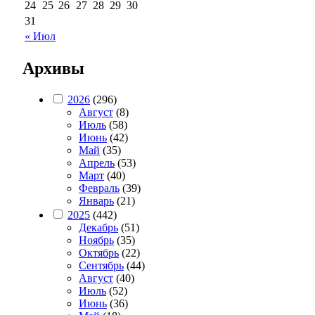
24
25
26
27
28
29
30
31
« Июл
Архивы
2026
(296)
Август
(8)
Июль
(58)
Июнь
(42)
Май
(35)
Апрель
(53)
Март
(40)
Февраль
(39)
Январь
(21)
2025
(442)
Декабрь
(51)
Ноябрь
(35)
Октябрь
(22)
Сентябрь
(44)
Август
(40)
Июль
(52)
Июнь
(36)