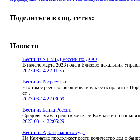
Поделиться в соц. сетях:
Новости
Вести из УТ МВД России по ДФО
В начале марта 2023 года в Елизово начальник Упра
2023-03-14 22:11:35
Вести из Росреестра
Что такое реестровая ошибка и как её исправить? По
ст. ...
2023-03-14 22:06:59
Вести из Банка России
Средняя сумма средств жителей Камчатки на банковских
2023-03-14 22:05:29
Вести из Арбитражного суда
На Камчатке продолжает расти количество дел о банк