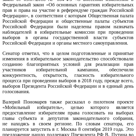
Федеральный закон «Об основных гарантиях избирательных
прав и права на участие в референдуме граждан Российской
Федерации», в соответствии с которым Общественная палата
Российской Федерации и общественные палаты субъектов
Российской Федерации были наделены правом назначать
наблюдателей в избирательные комиссии при проведении
выборов в органы государственной власти субъектов
Российской Федерации и органы местного самоуправления.
Сенатор отметил, что в целом подготовленные и принятые
изменения в избирательное законодательство способствовали
созданию благоприятных условий для реализации прав
участников избирательной кампании, обеспечили
конкурентность, открытость, гласность избирательного
процесса при проведении выборов в 2018 году, прежде всего,
выборов Президента Российской Федерации и в единый день
голосования.
Валерий Пономарев также рассказал о пилотном проекте
«Мобильный избиратель», целью которого является
предоставление избирателям права голосовать на выборах
главы субъекта и депутатов законодательного собрания,
не находясь в своем регионе. По словам сенатора, его
планируется запустить в г. Москва 8 сентября 2019 года. Это
предложение нашло поддержку Президента РФ В. Путина во