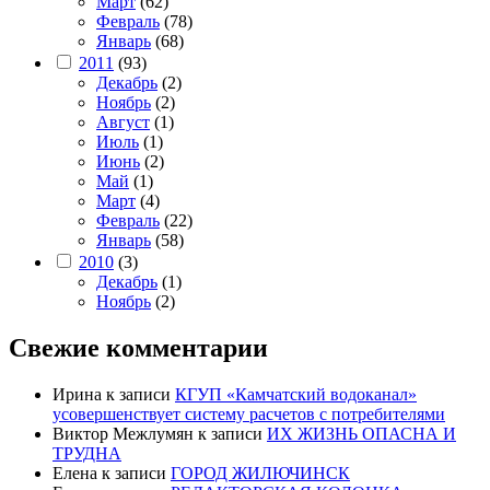
Март
(62)
Февраль
(78)
Январь
(68)
2011
(93)
Декабрь
(2)
Ноябрь
(2)
Август
(1)
Июль
(1)
Июнь
(2)
Май
(1)
Март
(4)
Февраль
(22)
Январь
(58)
2010
(3)
Декабрь
(1)
Ноябрь
(2)
Свежие комментарии
Ирина
к записи
КГУП «Камчатский водоканал»
усовершенствует систему расчетов с потребителями
Виктор Межлумян
к записи
ИХ ЖИЗНЬ ОПАСНА И
ТРУДНА
Елена
к записи
ГОРОД ЖИЛЮЧИНСК