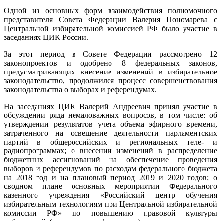
Одной из основных форм взаимодействия полномочного
представителя Совета Федерации Валерия Пономарева с
Центральной избирательной комиссией РФ было участие в
заседаниях ЦИК России.
За этот период в Совете Федерации рассмотрено 12
законопроектов и одобрено 8 федеральных законов,
предусматривающих внесение изменений в избирательное
законодательство, продолжился процесс совершенствования
законодательства о выборах и референдумах.
На заседаниях ЦИК Валерий Андреевич принял участие в
обсуждении ряда немаловажных вопросов, в том числе: об
утверждении результатов учета объема эфирного времени,
затраченного на освещение деятельности парламентских
партий в общероссийских и региональных теле- и
радиопрограммах; о внесении изменений в распределение
бюджетных ассигнований на обеспечение проведения
выборов и референдумов по расходам федерального бюджета
на 2018 год и на плановый период 2019 и 2020 годов; о
сводном плане основных мероприятий Федерального
казенного учреждения «Российский центр обучения
избирательным технологиям при Центральной избирательной
комиссии РФ» по повышению правовой культуры