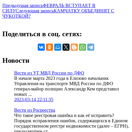
Предыдущая запись
ФЕВРАЛЬ ВСТУПАЕТ В
СИЛУ
Следующая запись
КАМЧАТКУ ОБЪЕДИНЯТ С
ЧУКОТКОЙ?
Поделиться в соц. сетях:
Новости
Вести из УТ МВД России по ДФО
В начале марта 2023 года в Елизово начальник
Управления на транспорте МВД России по ДФО
генерал-майор полиции Александр Кем представил
новых ...
2023-03-14 22:11:35
Вести из Росреестра
Что такое реестровая ошибка и как её исправить?
Порядок исправления ошибок, содержащихся в Едином
государственном реестре недвижимости (далее – ЕГРН),
предусмотрен ст. ...