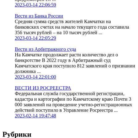
2023-03-14 22:06:59
Вести из Банка России
Средняя сумма средств жителей Камчатки на
банковских счетах на начало текущего года составила
356 тысяч рублей – на 10 тысяч рублей ...
2023-03-14 22:05:29
Вести из Арбитражного суда
На Камчатке продолжает расти количество дел о
банкротстве В 2022 году в Арбитражный суд
Камчатского края поступило 812 заявлений о признании
должника ...
2023-03-14 22:01:00
ВЕСТИ ИЗ РОСРЕЕСТРА
Федеральная служба государственной регистрации,
кадастра и картографии по Камчатскому краю Почти 3
000 заявлений на проведение учетно-регистрационных
действий поступило в Управление Росреестра ...
2023-02-14 19:47:48
Рубрики