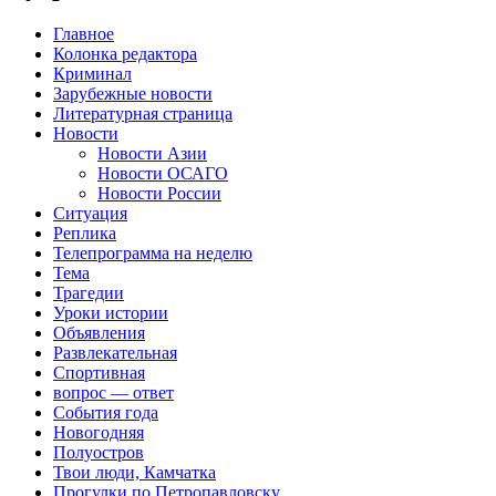
Главное
Колонка редактора
Криминал
Зарубежные новости
Литературная страница
Новости
Новости Азии
Новости ОСАГО
Новости России
Ситуация
Реплика
Телепрограмма на неделю
Тема
Трагедии
Уроки истории
Объявления
Развлекательная
Спортивная
вопрос — ответ
События года
Новогодняя
Полуостров
Твои люди, Камчатка
Прогулки по Петропавловску