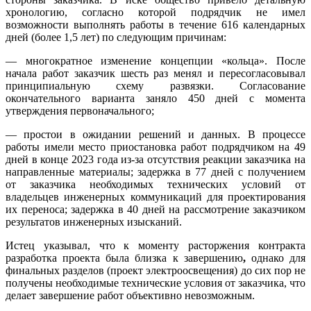
хронологию, согласно которой подрядчик не имел
возможности выполнять работы в течение 616 календарных
дней (более 1,5 лет) по следующим причинам:
— многократное изменение концепции «кольца». После
начала работ заказчик шесть раз менял и пересогласовывал
принципиальную схему развязки. Согласование
окончательного варианта заняло 450 дней с момента
утверждения первоначального;
— простои в ожидании решений и данных. В процессе
работы имели место приостановка работ подрядчиком на 49
дней в конце 2023 года из-за отсутствия реакции заказчика на
направленные материалы; задержка в 77 дней с получением
от заказчика необходимых технических условий от
владельцев инженерных коммуникаций для проектирования
их переноса; задержка в 40 дней на рассмотрение заказчиком
результатов инженерных изысканий.
Истец указывал, что к моменту расторжения контракта
разработка проекта была близка к завершению
,
однако для
финальных разделов (проект электроосвещения) до сих пор не
получены необходимые технические условия от заказчика, что
делает завершение работ объективно невозможным.