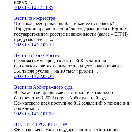
новых ...
2023-03-14 22:11:35
Вести из Росреестра
Что такое реестровая ошибка и как её исправить?
Порядок исправления ошибок, содержащихся в Едином
государственном реестре недвижимости (далее – ЕГРН),
предусмотрен ст. ...
2023-03-14 22:06:59
Вести из Банка России
Средняя сумма средств жителей Камчатки на
банковских счетах на начало текущего года составила
356 тысяч рублей – на 10 тысяч рублей ...
2023-03-14 22:05:29
Вести из Арбитражного суда
На Камчатке продолжает расти количество дел о
банкротстве В 2022 году в Арбитражный суд
Камчатского края поступило 812 заявлений о признании
должника ...
2023-03-14 22:01:00
ВЕСТИ ИЗ РОСРЕЕСТРА
Федеральная служба государственной регистрации,