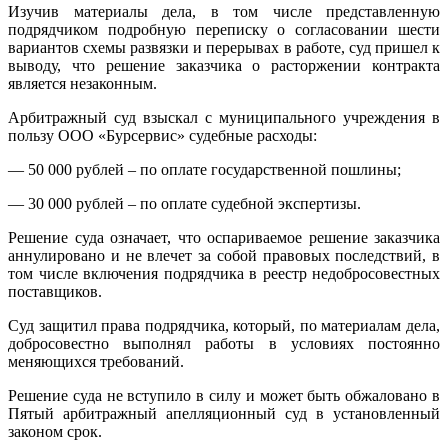
Изучив материалы дела, в том числе представленную
подрядчиком подробную переписку о согласовании шести
вариантов схемы развязки и перерывах в работе, суд пришел к
выводу, что решение заказчика о расторжении контракта
является незаконным.
Арбитражный суд взыскал с муниципального учреждения в
пользу ООО «Бурсервис» судебные расходы:
— 50 000 рублей – по оплате государственной пошлины;
— 30 000 рублей – по оплате судебной экспертизы.
Решение суда означает, что оспариваемое решение заказчика
аннулировано и не влечет за собой правовых последствий, в
том числе включения подрядчика в реестр недобросовестных
поставщиков.
Суд защитил права подрядчика, который, по материалам дела,
добросовестно выполнял работы в условиях постоянно
меняющихся требований.
Решение суда не вступило в силу и может быть обжаловано в
Пятый арбитражный апелляционный суд в установленный
законом срок.