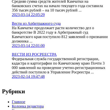
Средняя сумма средств жителей Камчатки на
банковских счетах на начало текущего года составила
356 тысяч рублей – на 10 тысяч рублей ...
2023-03-14 22:05:29
Вести из Арбитражного суда
На Камчатке продолжает расти количество дел о
банкротстве В 2022 году в Арбитражный суд
Камчатского края поступило 812 заявлений о признании
должника ...
2023-03-14 22:01:00
ВЕСТИ ИЗ РОСРЕЕСТРА
Федеральная служба государственной регистрации,
кадастра и картографии по Камчатскому краю Почти 3
000 заявлений на проведение учетно-регистрационных
действий поступило в Управление Росреестра ...
2023-02-14 19:47:48
Рубрики
Главное
Колонка редактора