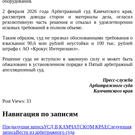
оборудования.
2 февраля 2026 года Арбитражный суд Камчатского края,
рассмотрев доводы сторон и материалы дела, огласил
резолютивную часть решения и отказал в удовлетворении
исковых требований в полном объеме.
Таким образом, суд не признал обоснованными требования о
взыскании 90,6 млн рублей неустойки и 100 тыс. рублей
штрафа с АО «Крокус Интернэшнл».
Решение суда не вступило в законную силу и может быть
обжаловано в установленном порядке в Пятый арбитражный
апелляционный суд.
Пресс-служба
Арбитражного суда
Камчатского края
Post Views:
33
Навигация по записям
Предыдущая запись
УСД В КАМЧАТСКОМ КРАЕ
Следующая
запись
Вести из арбитражного суда