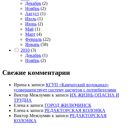
Декабрь
(2)
Ноябрь
(2)
Август
(1)
Июль
(1)
Июнь
(2)
Май
(1)
Март
(4)
Февраль
(22)
Январь
(58)
2010
(3)
Декабрь
(1)
Ноябрь
(2)
Свежие комментарии
Ирина
к записи
КГУП «Камчатский водоканал»
усовершенствует систему расчетов с потребителями
Виктор Межлумян
к записи
ИХ ЖИЗНЬ ОПАСНА И
ТРУДНА
Елена
к записи
ГОРОД ЖИЛЮЧИНСК
Елена
к записи
РЕДАКТОРСКАЯ КОЛОНКА
Виктор Межлумян
к записи
РЕДАКТОРСКАЯ
КОЛОНКА