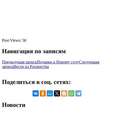
Post Views:
58
Навигация по записям
Предыдущая запись
Подарки к Новому году
Следующая
запись
Вести из Росреестра
Поделиться в соц. сетях:
Новости