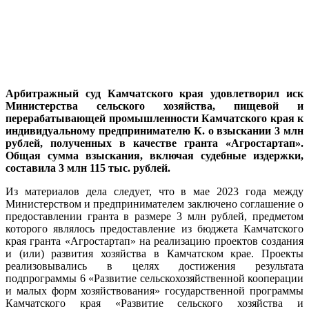
Арбитражный суд Камчатского края удовлетворил иск
Министерства сельского хозяйства, пищевой и
перерабатывающей промышленности Камчатского края к
индивидуальному предпринимателю К. о взыскании 3 млн
рублей, полученных в качестве гранта «Агростартап».
Общая сумма взыскания, включая судебные издержки,
составила 3 млн 115 тыс. рублей.
Из материалов дела следует, что в мае 2023 года между
Министерством и предпринимателем заключено соглашение о
предоставлении гранта в размере 3 млн рублей, предметом
которого являлось предоставление из бюджета Камчатского
края гранта «Агростартап» на реализацию проектов создания
и (или) развития хозяйства в Камчатском крае. Проекты
реализовывались в целях достижения результата
подпрограммы 6 «Развитие сельскохозяйственной кооперации
и малых форм хозяйствования» государственной программы
Камчатского края «Развитие сельского хозяйства и