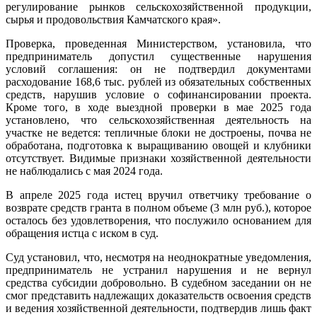
регулирование рынков сельскохозяйственной продукции,
сырья и продовольствия Камчатского края».
Проверка, проведенная Министерством, установила, что
предприниматель допустил существенные нарушения
условий соглашения: он не подтвердил документами
расходование 168,6 тыс. рублей из обязательных собственных
средств, нарушив условие о софинансировании проекта.
Кроме того, в ходе выездной проверки в мае 2025 года
установлено, что сельскохозяйственная деятельность на
участке не ведется: тепличные блоки не достроены, почва не
обработана, подготовка к выращиванию овощей и клубники
отсутствует. Видимые признаки хозяйственной деятельности
не наблюдались с мая 2024 года.
В апреле 2025 года истец вручил ответчику требование о
возврате средств гранта в полном объеме (3 млн руб.), которое
осталось без удовлетворения, что послужило основанием для
обращения истца с иском в суд.
Суд установил, что, несмотря на неоднократные уведомления,
предприниматель не устранил нарушения и не вернул
средства субсидии добровольно. В судебном заседании он не
смог представить надлежащих доказательств освоения средств
и ведения хозяйственной деятельности, подтвердив лишь факт