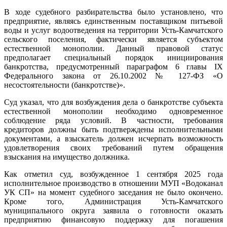
В ходе судебного разбирательства было установлено, что
предприятие, являясь единственным поставщиком питьевой
воды и услуг водоотведения на территории Усть-Камчатского
сельского поселения, фактически является субъектом
естественной монополии. Данный правовой статус
предполагает специальный порядок инициирования
банкротства, предусмотренный параграфом 6 главы IX
Федерального закона от 26.10.2002 № 127-ФЗ «О
несостоятельности (банкротстве)».
Суд указал, что для возбуждения дела о банкротстве субъекта
естественной монополии необходимо одновременное
соблюдение ряда условий. В частности, требования
кредиторов должны быть подтверждены исполнительными
документами, а взыскатель должен исчерпать возможность
удовлетворения своих требований путем обращения
взыскания на имущество должника.
Как отметил суд, возбужденное 1 сентября 2025 года
исполнительное производство в отношении МУП «Водоканал
УК СП» на момент судебного заседания не было окончено.
Кроме того, Администрация Усть-Камчатского
муниципального округа заявила о готовности оказать
предприятию финансовую поддержку для погашения