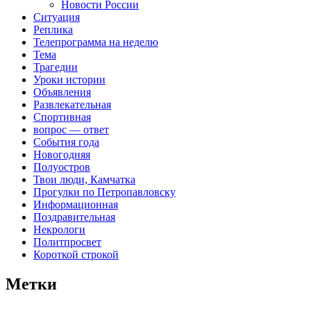
Новости России
Ситуация
Реплика
Телепрограмма на неделю
Тема
Трагедии
Уроки истории
Объявления
Развлекательная
Спортивная
вопрос — ответ
События года
Новогодняя
Полуостров
Твои люди, Камчатка
Прогулки по Петропавловску
Информационная
Поздравительная
Некрологи
Политпросвет
Короткой строкой
Метки