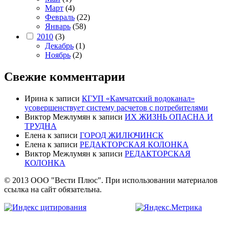
Март
(4)
Февраль
(22)
Январь
(58)
2010
(3)
Декабрь
(1)
Ноябрь
(2)
Свежие комментарии
Ирина
к записи
КГУП «Камчатский водоканал»
усовершенствует систему расчетов с потребителями
Виктор Межлумян
к записи
ИХ ЖИЗНЬ ОПАСНА И
ТРУДНА
Елена
к записи
ГОРОД ЖИЛЮЧИНСК
Елена
к записи
РЕДАКТОРСКАЯ КОЛОНКА
Виктор Межлумян
к записи
РЕДАКТОРСКАЯ
КОЛОНКА
© 2013 ООО "Вести Плюс". При использовании материалов
ссылка на сайт обязательна.