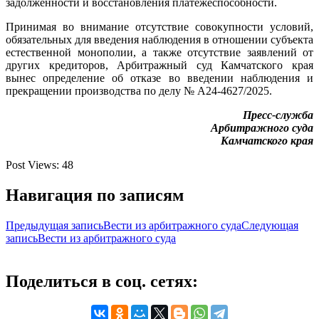
задолженности и восстановления платежеспособности.
Принимая во внимание отсутствие совокупности условий,
обязательных для введения наблюдения в отношении субъекта
естественной монополии, а также отсутствие заявлений от
других кредиторов, Арбитражный суд Камчатского края
вынес определение об отказе во введении наблюдения и
прекращении производства по делу № А24-4627/2025.
Пресс-служба
Арбитражного суда
Камчатского края
Post Views:
48
Навигация по записям
Предыдущая запись
Вести из арбитражного суда
Следующая
запись
Вести из арбитражного суда
Поделиться в соц. сетях: