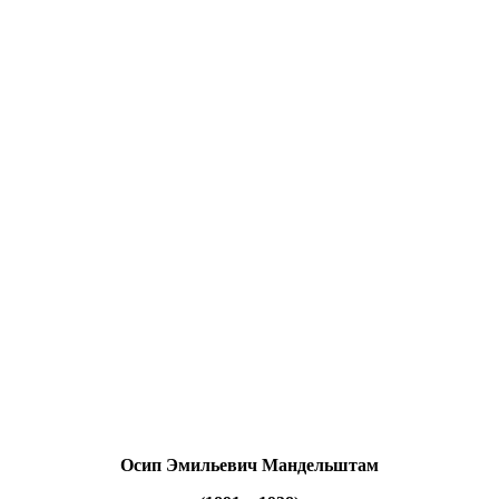
Осип Эмильевич Мандельштам