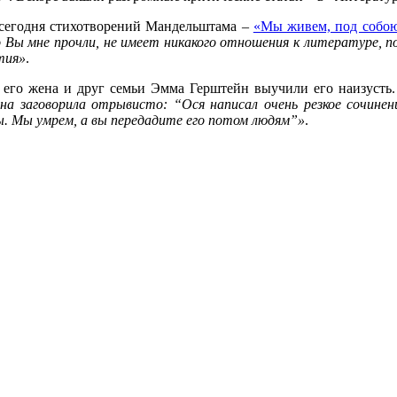
 сегодня стихотворений Мандельштама –
«Мы живем, под собо
о Вы мне прочли, не имеет никакого отношения к литературе, 
тия»
.
 его жена и друг семьи Эмма Герштейн выучили его наизусть
 заговорила отрывисто: “Ося написал очень резкое сочинение.
ы. Мы умрем, а вы передадите его потом людям”»
.