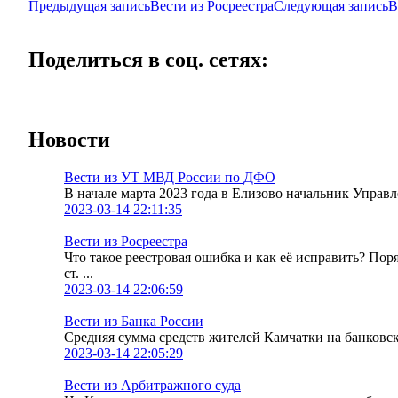
Предыдущая запись
Вести из Росреестра
Следующая запись
В
Поделиться в соц. сетях:
Новости
Вести из УТ МВД России по ДФО
В начале марта 2023 года в Елизово начальник Упра
2023-03-14 22:11:35
Вести из Росреестра
Что такое реестровая ошибка и как её исправить? По
ст. ...
2023-03-14 22:06:59
Вести из Банка России
Средняя сумма средств жителей Камчатки на банковских
2023-03-14 22:05:29
Вести из Арбитражного суда