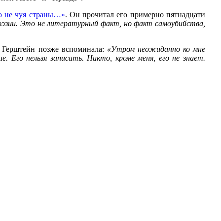
ю не чуя страны…»
. Он прочитал его примерно пятнадцати
поэзии. Это не литературный факт, но факт самоубийства,
. Герштейн позже вспоминала:
«Утром неожиданно ко мне
 Его нельзя записать. Никто, кроме меня, его не знает.