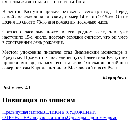
смыслом жизни стали сын и внучка Тоня.
Валентин Распутин прожил без жены всего три года. Перед
самой смертью он впал в кому и умер 14 марта 2015-го. Он не
дожил до своего 78-го дня рождения несколько часов.
Согласно часовому поясу в его родном селе, там уже
наступило 15-е число, поэтому земляки считают, что он умер
в собственный день рождения.
Местом упокоения писателя стал Знаменский монастырь в
Иркутске. Провести в последний путь Валентина Распутина
пришли пятнадцать тысяч его земляков. Отпевание покойного
совершил сам Кирилл, патриарх Московский и всея Руси.
biographe.ru
Post Views:
49
Навигация по записям
Предыдущая запись
ВЕЛИКИЕ ХУДОЖНИКИ
ОТЕЧЕСТВА
Следующая запись
Однажды в детском доме