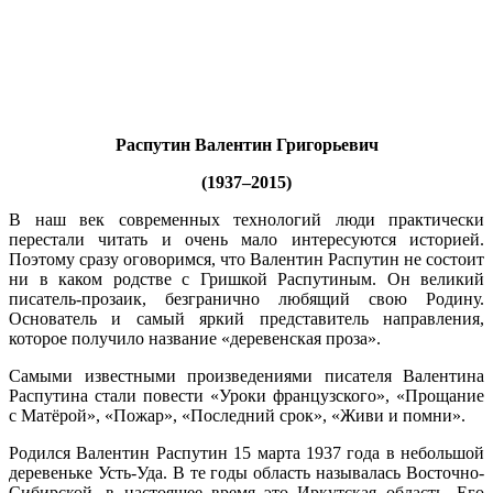
Распутин Валентин Григорьевич
(1937–2015)
В наш век современных технологий люди практически
перестали читать и очень мало интересуются историей.
Поэтому сразу оговоримся, что Валентин Распутин не состоит
ни в каком родстве с Гришкой Распутиным. Он великий
писатель-прозаик, безгранично любящий свою Родину.
Основатель и самый яркий представитель направления,
которое получило название «деревенская проза».
Самыми известными произведениями писателя Валентина
Распутина стали повести «Уроки французского», «Прощание
с Матёрой», «Пожар», «Последний срок», «Живи и помни».
Родился Валентин Распутин 15 марта 1937 года в небольшой
деревеньке Усть-Уда. В те годы область называлась Восточно-
Сибирской, в настоящее время это Иркутская область. Его