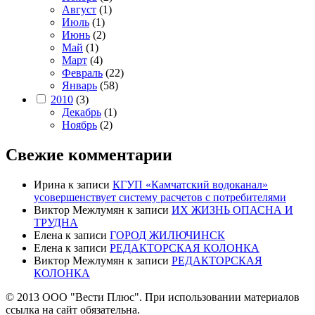
Август
(1)
Июль
(1)
Июнь
(2)
Май
(1)
Март
(4)
Февраль
(22)
Январь
(58)
2010
(3)
Декабрь
(1)
Ноябрь
(2)
Свежие комментарии
Ирина
к записи
КГУП «Камчатский водоканал»
усовершенствует систему расчетов с потребителями
Виктор Межлумян
к записи
ИХ ЖИЗНЬ ОПАСНА И
ТРУДНА
Елена
к записи
ГОРОД ЖИЛЮЧИНСК
Елена
к записи
РЕДАКТОРСКАЯ КОЛОНКА
Виктор Межлумян
к записи
РЕДАКТОРСКАЯ
КОЛОНКА
© 2013 ООО "Вести Плюс". При использовании материалов
ссылка на сайт обязательна.