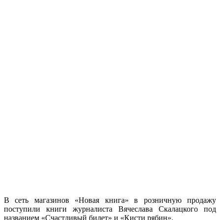
В сеть магазинов «Новая книга» в розничную продажу
поступили книги журналиста Вячеслава Скалацкого под
названием «Счастливый билет» и «Кисти рябин».