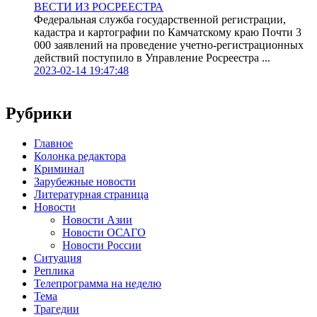
ВЕСТИ ИЗ РОСРЕЕСТРА
Федеральная служба государственной регистрации,
кадастра и картографии по Камчатскому краю Почти 3
000 заявлений на проведение учетно-регистрационных
действий поступило в Управление Росреестра ...
2023-02-14 19:47:48
Рубрики
Главное
Колонка редактора
Криминал
Зарубежные новости
Литературная страница
Новости
Новости Азии
Новости ОСАГО
Новости России
Ситуация
Реплика
Телепрограмма на неделю
Тема
Трагедии