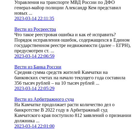
Управления на транспорте МВД России по ДФО
генерал-майор полиции Александр Кем представил
новых ...
2023-03-14 22:11:35
Вести из Росреестра
Что такое реестровая ошибка и как её исправить?
Порядок исправления ошибок, содержащихся в Едином
государственном реестре недвижимости (далее – ЕГРН),
предусмотрен ст. ...
2023-03-14 22:06:59
Вести из Банка России
Средняя сумма средств жителей Камчатки на
банковских счетах на начало текущего года составила
356 тысяч рублей – на 10 тысяч рублей ...
2023-03-14 22:05:29
Вести из Арбитражного суда
На Камчатке продолжает расти количество дел о
банкротстве В 2022 году в Арбитражный суд
Камчатского края поступило 812 заявлений о признании
должника ...
2023-03-14 22:01:00