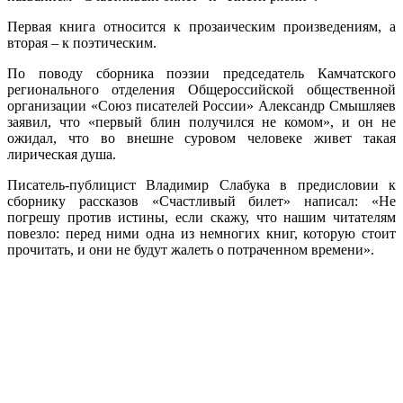
Первая книга относится к прозаическим произведениям, а
вторая – к поэтическим.
По поводу сборника поэзии председатель Камчатского
регионального отделения Общероссийской общественной
организации «Союз писателей России» Александр Смышляев
заявил, что «первый блин получился не комом», и он не
ожидал, что во внешне суровом человеке живет такая
лирическая душа.
Писатель-публицист Владимир Слабука в предисловии к
сборнику рассказов «Счастливый билет» написал: «Не
погрешу против истины, если скажу, что нашим читателям
повезло: перед ними одна из немногих книг, которую стоит
прочитать, и они не будут жалеть о потраченном времени».