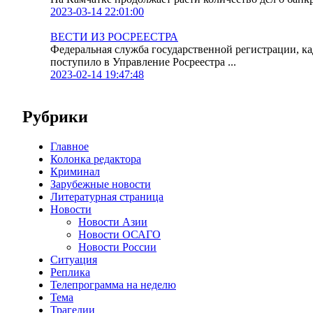
2023-03-14 22:01:00
ВЕСТИ ИЗ РОСРЕЕСТРА
Федеральная служба государственной регистрации, к
поступило в Управление Росреестра ...
2023-02-14 19:47:48
Рубрики
Главное
Колонка редактора
Криминал
Зарубежные новости
Литературная страница
Новости
Новости Азии
Новости ОСАГО
Новости России
Ситуация
Реплика
Телепрограмма на неделю
Тема
Трагедии