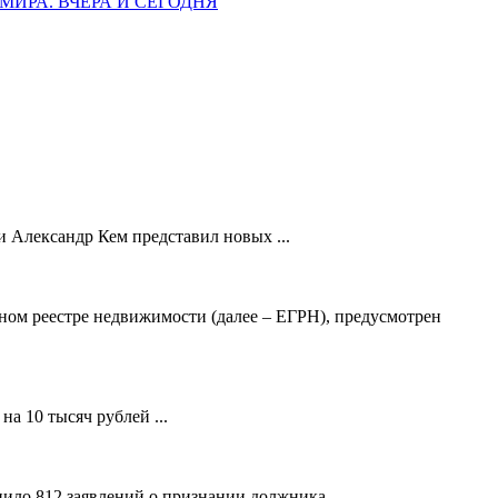
ИРА. ВЧЕРА И СЕГОДНЯ
 Александр Кем представил новых ...
ном реестре недвижимости (далее – ЕГРН), предусмотрен
а 10 тысяч рублей ...
ило 812 заявлений о признании должника ...