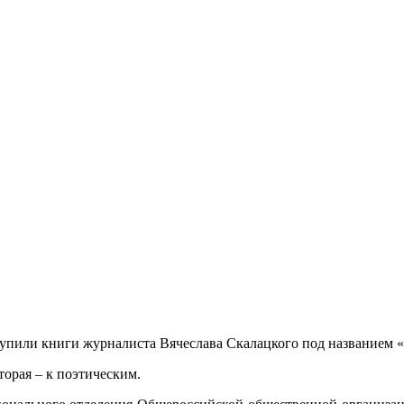
тупили книги журналиста Вячеслава Скалацкого под названием 
торая – к поэтическим.