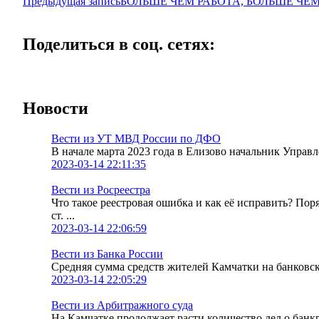
Предыдущая запись
БОЛЬШЕ ЧЕМ РАБОТА, БОЛЬШЕ ЧЕ
Поделиться в соц. сетях:
Новости
Вести из УТ МВД России по ДФО
В начале марта 2023 года в Елизово начальник Упра
2023-03-14 22:11:35
Вести из Росреестра
Что такое реестровая ошибка и как её исправить? По
ст. ...
2023-03-14 22:06:59
Вести из Банка России
Средняя сумма средств жителей Камчатки на банковских
2023-03-14 22:05:29
Вести из Арбитражного суда
На Камчатке продолжает расти количество дел о банк