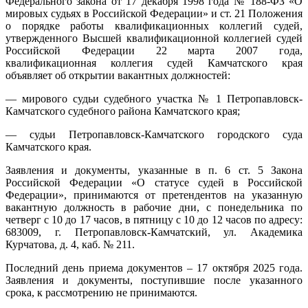
Федерального закона от 17 декабря 1998 года № 188-ФЗ «О
мировых судьях в Российской Федерации» и ст. 21 Положения
о порядке работы квалификационных коллегий судей,
утвержденного Высшей квалификационной коллегией судей
Российской Федерации 22 марта 2007 года,
квалификационная коллегия судей Камчатского края
объявляет об открытии вакантных должностей:
— мирового судьи судебного участка № 1 Петропавловск-
Камчатского судебного района Камчатского края;
— судьи Петропавловск-Камчатского городского суда
Камчатского края.
Заявления и документы, указанные в п. 6 ст. 5 Закона
Российской Федерации «О статусе судей в Российской
Федерации», принимаются от претендентов на указанную
вакантную должность в рабочие дни, с понедельника по
четверг с 10 до 17 часов, в пятницу с 10 до 12 часов по адресу:
683009, г. Петропавловск-Камчатский, ул. Академика
Курчатова, д. 4, каб. № 211.
Последний день приема документов – 17 октября 2025 года.
Заявления и документы, поступившие после указанного
срока, к рассмотрению не принимаются.