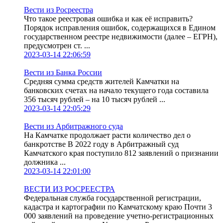
Вести из Росреестра
Что такое реестровая ошибка и как её исправить?
Порядок исправления ошибок, содержащихся в Едином
государственном реестре недвижимости (далее – ЕГРН),
предусмотрен ст. ...
2023-03-14 22:06:59
Вести из Банка России
Средняя сумма средств жителей Камчатки на
банковских счетах на начало текущего года составила
356 тысяч рублей – на 10 тысяч рублей ...
2023-03-14 22:05:29
Вести из Арбитражного суда
На Камчатке продолжает расти количество дел о
банкротстве В 2022 году в Арбитражный суд
Камчатского края поступило 812 заявлений о признании
должника ...
2023-03-14 22:01:00
ВЕСТИ ИЗ РОСРЕЕСТРА
Федеральная служба государственной регистрации,
кадастра и картографии по Камчатскому краю Почти 3
000 заявлений на проведение учетно-регистрационных