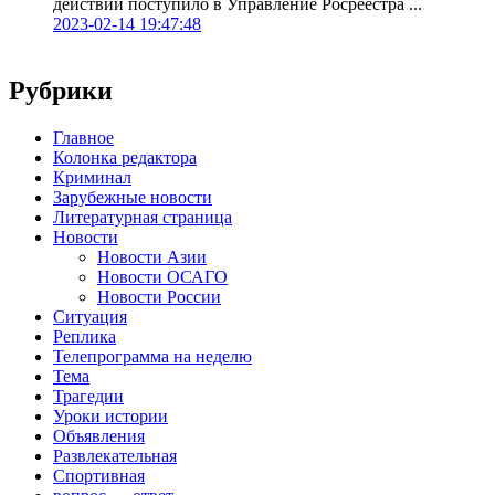
действий поступило в Управление Росреестра ...
2023-02-14 19:47:48
Рубрики
Главное
Колонка редактора
Криминал
Зарубежные новости
Литературная страница
Новости
Новости Азии
Новости ОСАГО
Новости России
Ситуация
Реплика
Телепрограмма на неделю
Тема
Трагедии
Уроки истории
Объявления
Развлекательная
Спортивная