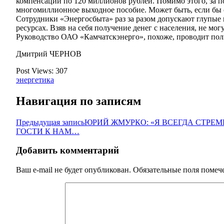
компенсаций по 120 миллионов рублей. Помимо этого, за по
многомиллионное выходное пособие. Может быть, если бы 
Сотрудники «Энергосбыта» раз за разом допускают глупые
ресурсах. Взяв на себя получение денег с населения, не мо
Руководство ОАО «Камчатскэнерго», похоже, проводит поли
Дмитрий ЧЕРНОВ
Post Views:
307
энергетика
Навигация по записям
Предыдущая запись
ЮРИЙ ЖМУРКО: «Я ВСЕГДА СТРЕМ
ГОСТИ К НАМ…
Добавить комментарий
Ваш e-mail не будет опубликован.
Обязательные поля поме