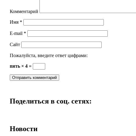
Комментарий
Имя
*
E-mail
*
Сайт
Пожалуйста, введите ответ цифрами:
пять × 4 =
Поделиться в соц. сетях:
Новости