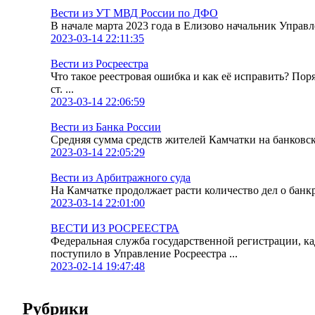
Вести из УТ МВД России по ДФО
В начале марта 2023 года в Елизово начальник Упра
2023-03-14 22:11:35
Вести из Росреестра
Что такое реестровая ошибка и как её исправить? По
ст. ...
2023-03-14 22:06:59
Вести из Банка России
Средняя сумма средств жителей Камчатки на банковских
2023-03-14 22:05:29
Вести из Арбитражного суда
На Камчатке продолжает расти количество дел о банк
2023-03-14 22:01:00
ВЕСТИ ИЗ РОСРЕЕСТРА
Федеральная служба государственной регистрации, к
поступило в Управление Росреестра ...
2023-02-14 19:47:48
Рубрики