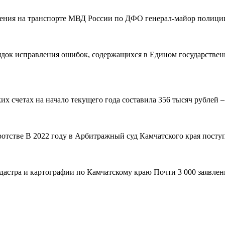
вления на транспорте МВД России по ДФО генерал-майор полиции
рядок исправления ошибок, содержащихся в Едином государствен
 счетах на начало текущего года составила 356 тысяч рублей – н
ротстве В 2022 году в Арбитражный суд Камчатского края поступ
адастра и картографии по Камчатскому краю Почти 3 000 заявле