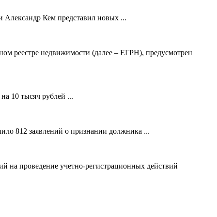
 Александр Кем представил новых ...
ном реестре недвижимости (далее – ЕГРН), предусмотрен
а 10 тысяч рублей ...
ило 812 заявлений о признании должника ...
ний на проведение учетно-регистрационных действий