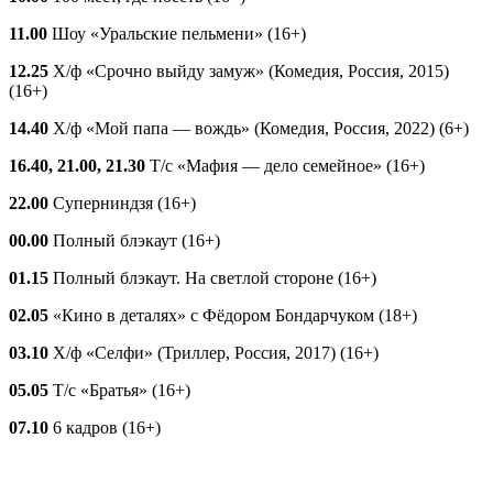
11.00
Шоу «Уральские пельмени» (16+)
12.25
Х/ф «Срочно выйду замуж» (Комедия, Россия, 2015)
(16+)
14.40
Х/ф «Мой папа — вождь» (Комедия, Россия, 2022) (6+)
16.40, 21.00, 21.30
Т/с «Мафия — дело семейное» (16+)
22.00
Суперниндзя (16+)
00.00
Полный блэкаут (16+)
01.15
Полный блэкаут. На светлой стороне (16+)
02.05
«Кино в деталях» с Фёдором Бондарчуком (18+)
03.10
Х/ф «Селфи» (Триллер, Россия, 2017) (16+)
05.05
Т/с «Братья» (16+)
07.10
6 кадров (16+)