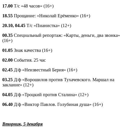
17.00
Т/с «48 часов» (16+)
18.55
Прощание: «Николай Ерёменко» (16+)
20.10, 04.45
Т/с «Пианистка» (12+)
00.35
Специальный репортаж: «Карты, деньги, два звонка»
(16+)
01.05
Знак качества (16+)
02.00
События. 25 час
02.45
Д/ф «Неизвестный Берия» (16+)
03.25
Д/ф «Ворошилов против Тухачевского. Маршал на
заклание» (12+)
04.05
Д/ф «Троцкий против Сталина» (12+)
06.40
Д/ф «Виктор Павлов. Голубиная душа» (16+)
Вторник, 5 декабря