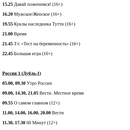
15.25
Давай поженимся! (16+)
16.20
Мужское/Женское (16+)
19.55
Куклы наследника Тутти (16+)
21.00
Время
21.45
Т/с «Тест на беременность» (16+)
22.45
Большая игра (16+)
Россия 1 (Дубль-1)
05.00, 09.30
Утро России
09.00, 14.30, 21.05
Вести. Местное время
09.55
О самом главном (12+)
11.00, 14.00, 16.00, 20.00
Вести
11.30, 17.30
60 Минут (12+)