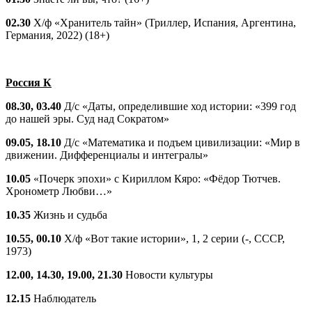
02.30
Х/ф «Хранитель тайн» (Триллер, Испания, Аргентина,
Германия, 2022) (18+)
Россия К
08.30, 03.40
Д/с «Даты, определившие ход истории: «399 год
до нашей эры. Суд над Сократом»
09.05, 18.10
Д/с «Математика и подъем цивилизации: «Мир в
движении. Дифференциалы и интегралы»
10.05
«Почерк эпохи» с Кириллом Кяро: «Фёдор Тютчев.
Хронометр Любви…»
10.35
Жизнь и судьба
10.55, 00.10
Х/ф «Вот такие истории», 1, 2 серии (-, СССР,
1973)
12.00, 14.30, 19.00, 21.30
Новости культуры
12.15
Наблюдатель