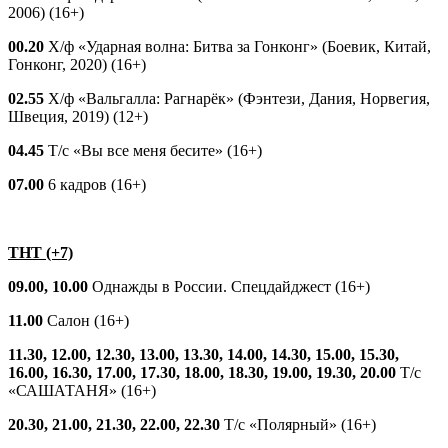
2006) (16+)
00.20
Х/ф «Ударная волна: Битва за Гонконг» (Боевик, Китай,
Гонконг, 2020) (16+)
02.55
Х/ф «Вальгалла: Рагнарёк» (Фэнтези, Дания, Норвегия,
Швеция, 2019) (12+)
04.45
Т/с «Вы все меня бесите» (16+)
07.00
6 кадров (16+)
ТНТ (+7)
09.00, 10.00
Однажды в России. Спецдайджест (16+)
11.00
Салон (16+)
11.30, 12.00, 12.30, 13.00, 13.30, 14.00, 14.30, 15.00, 15.30,
16.00, 16.30, 17.00, 17.30, 18.00, 18.30, 19.00, 19.30, 20.00
Т/с
«САШАТАНЯ» (16+)
20.30, 21.00, 21.30, 22.00, 22.30
Т/с «Полярный» (16+)