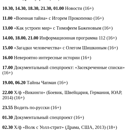
10.30, 14.30, 18.30, 21.30, 01.00
Новости (16+)
11.00
«Военная тайна» с Игорем Прокопенко (16+)
13.00
«Как устроен мир» с Тимофеем Баженовым (16+)
14.00, 18.00, 21.00
Информационная программа 112 (16+)
15.00
«Загадки человечества» с Олегом Шишкиным (16+)
16.00
Невероятно интересные истории (16+)
17.00
Документальный спецпроект: «Засекреченные списки»
(16+)
19.00, 06.20
Тайны Чапман (16+)
22.00
Х/ф «Викинги» (Боевик, Швейцария, Германия, ЮАР,
2014) (16+)
23.55
Водить по-русски (16+)
01.30
Документальный спецпроект (16+)
02.30
Х/ф «Волк с Уолл-стрит» (Драма, США, 2013) (18+)