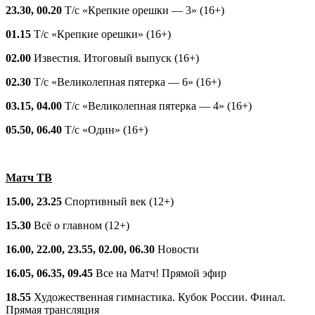
23.30, 00.20
Т/с «Крепкие орешки — 3» (16+)
01.15
Т/с «Крепкие орешки» (16+)
02.00
Известия. Итоговый выпуск (16+)
02.30
Т/с «Великолепная пятерка — 6» (16+)
03.15, 04.00
Т/с «Великолепная пятерка — 4» (16+)
05.50, 06.40
Т/с «Один» (16+)
Матч ТВ
15.00, 23.25
Спортивный век (12+)
15.30
Всё о главном (12+)
16.00, 22.00, 23.55, 02.00, 06.30
Новости
16.05, 06.35, 09.45
Все на Матч! Прямой эфир
18.55
Художественная гимнастика. Кубок России. Финал.
Прямая трансляция