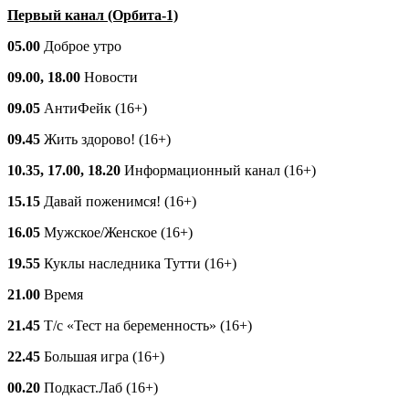
Первый канал (Орбита-1)
05.00
Доброе утро
09.00, 18.00
Новости
09.05
АнтиФейк (16+)
09.45
Жить здорово! (16+)
10.35, 17.00, 18.20
Информационный канал (16+)
15.15
Давай поженимся! (16+)
16.05
Мужское/Женское (16+)
19.55
Куклы наследника Тутти (16+)
21.00
Время
21.45
Т/с «Тест на беременность» (16+)
22.45
Большая игра (16+)
00.20
Подкаст.Лаб (16+)