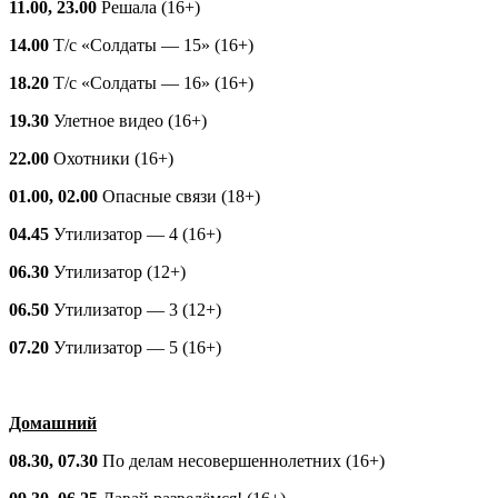
11.00, 23.00
Решала (16+)
14.00
Т/с «Солдаты — 15» (16+)
18.20
Т/с «Солдаты — 16» (16+)
19.30
Улетное видео (16+)
22.00
Охотники (16+)
01.00, 02.00
Опасные связи (18+)
04.45
Утилизатор — 4 (16+)
06.30
Утилизатор (12+)
06.50
Утилизатор — 3 (12+)
07.20
Утилизатор — 5 (16+)
Домашний
08.30, 07.30
По делам несовершеннолетних (16+)