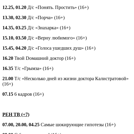
12.25, 01.20
Д/с «Понять. Простить» (16+)
13.30, 02.30
Д/с «Порча» (16+)
14.35, 03.25
Д/с «Знахарка» (16+)
15.10, 03.50
Д/с «Верну любимого» (16+)
15.45, 04.20
Д/с «Голоса ушедших душ» (16+)
16.20
Твой Dомашний доктор (16+)
16.35
Т/с «Грымза» (16+)
21.00
Т/с «Несколько дней из жизни доктора Калистратовой»
(16+)
07.15
6 кадров (16+)
РЕН ТВ (+7)
07.00, 20.00, 04.25
Самые шокирующие гипотезы (16+)