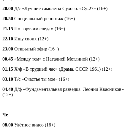
20.00
Д/с «Лучшие самолеты Сухого: «Су-27» (16+)
20.50
Специальный репортаж (16+)
21.15
По горячим следам (16+)
22.10
Ищу своих (12+)
23.00
Открытый эфир (16+)
00.45
«Между тем» с Наталией Метлиной (12+)
01.15
Х/ф «В трудный час» (Драма, СССР, 1961) (12+)
03.10
Т/с «Счастье ты мое» (16+)
04.40
Д/ф «Фундаментальная разведка. Леонид Квасников»
(12+)
Че
08.00
Улётное видео (16+)