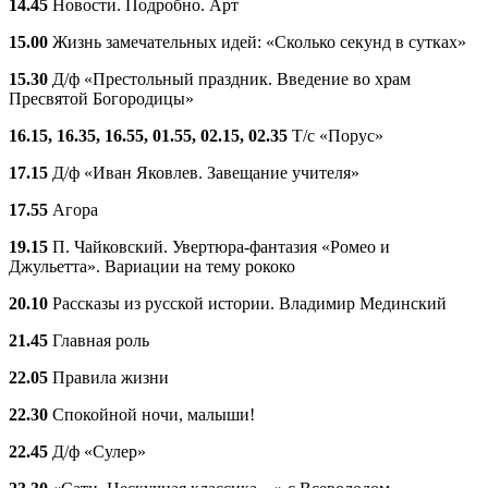
14.45
Новости. Подробно. Арт
15.00
Жизнь замечательных идей: «Сколько секунд в сутках»
15.30
Д/ф «Престольный праздник. Введение во храм
Пресвятой Богородицы»
16.15, 16.35, 16.55, 01.55, 02.15, 02.35
Т/с «Порус»
17.15
Д/ф «Иван Яковлев. Завещание учителя»
17.55
Агора
19.15
П. Чайковский. Увертюра-фантазия «Ромео и
Джульетта». Вариации на тему рококо
20.10
Рассказы из русской истории. Владимир Мединский
21.45
Главная роль
22.05
Правила жизни
22.30
Спокойной ночи, малыши!
22.45
Д/ф «Сулер»