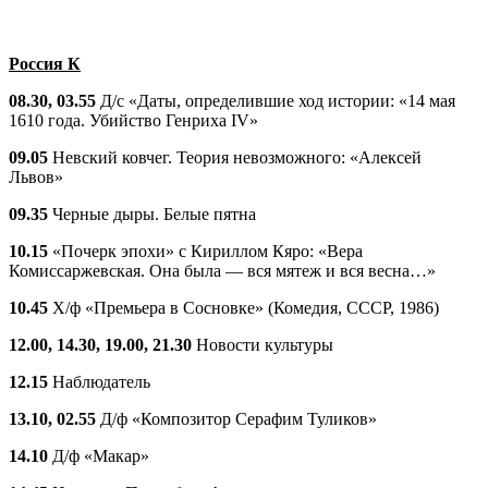
Россия К
08.30, 03.55
Д/с «Даты, определившие ход истории: «14 мая
1610 года. Убийство Генриха IV»
09.05
Невский ковчег. Теория невозможного: «Алексей
Львов»
09.35
Черные дыры. Белые пятна
10.15
«Почерк эпохи» с Кириллом Кяро: «Вера
Комиссаржевская. Она была — вся мятеж и вся весна…»
10.45
Х/ф «Премьера в Сосновке» (Комедия, СССР, 1986)
12.00, 14.30, 19.00, 21.30
Новости культуры
12.15
Наблюдатель
13.10, 02.55
Д/ф «Композитор Серафим Туликов»
14.10
Д/ф «Макар»