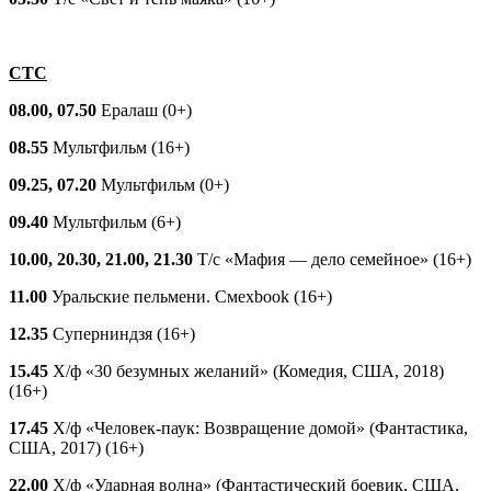
СТС
08.00, 07.50
Ералаш (0+)
08.55
Мультфильм (16+)
09.25, 07.20
Мультфильм (0+)
09.40
Мультфильм (6+)
10.00, 20.30, 21.00, 21.30
Т/с «Мафия — дело семейное» (16+)
11.00
Уральские пельмени. Смехbook (16+)
12.35
Суперниндзя (16+)
15.45
Х/ф «30 безумных желаний» (Комедия, США, 2018)
(16+)
17.45
Х/ф «Человек-паук: Возвращение домой» (Фантастика,
США, 2017) (16+)
22.00
Х/ф «Ударная волна» (Фантастический боевик, США,