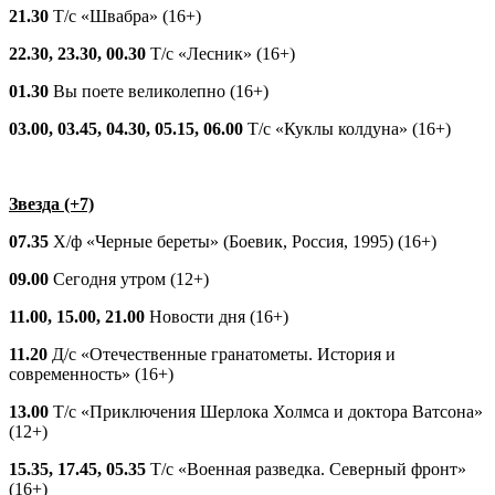
21.30
Т/с «Швабра» (16+)
22.30, 23.30, 00.30
Т/с «Лесник» (16+)
01.30
Вы поете великолепно (16+)
03.00, 03.45, 04.30, 05.15, 06.00
Т/с «Куклы колдуна» (16+)
Звезда (+7)
07.35
Х/ф «Черные береты» (Боевик, Россия, 1995) (16+)
09.00
Сегодня утром (12+)
11.00, 15.00, 21.00
Новости дня (16+)
11.20
Д/с «Отечественные гранатометы. История и
современность» (16+)
13.00
Т/с «Приключения Шерлока Холмса и доктора Ватсона»
(12+)
15.35, 17.45, 05.35
Т/с «Военная разведка. Северный фронт»
(16+)