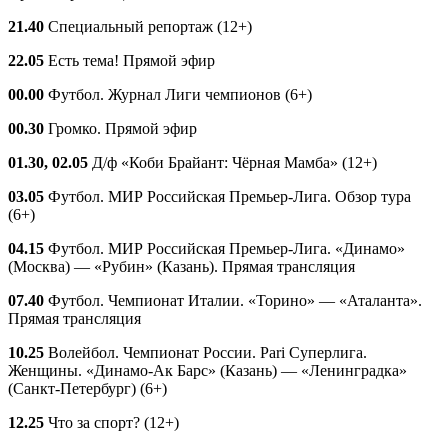
21.40
Специальный репортаж (12+)
22.05
Есть тема! Прямой эфир
00.00
Футбол. Журнал Лиги чемпионов (6+)
00.30
Громко. Прямой эфир
01.30, 02.05
Д/ф «Коби Брайант: Чёрная Мамба» (12+)
03.05
Футбол. МИР Российская Премьер-Лига. Обзор тура
(6+)
04.15
Футбол. МИР Российская Премьер-Лига. «Динамо»
(Москва) — «Рубин» (Казань). Прямая трансляция
07.40
Футбол. Чемпионат Италии. «Торино» — «Аталанта».
Прямая трансляция
10.25
Волейбол. Чемпионат России. Pari Суперлига.
Женщины. «Динамо-Ак Барс» (Казань) — «Ленинградка»
(Санкт-Петербург) (6+)
12.25
Что за спорт? (12+)