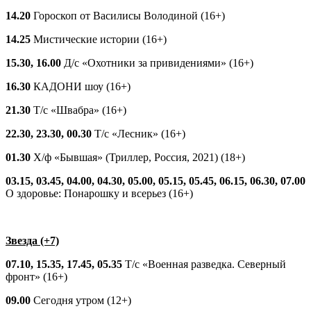
14.20
Гороскоп от Василисы Володиной (16+)
14.25
Мистические истории (16+)
15.30, 16.00
Д/с «Охотники за привидениями» (16+)
16.30
КАДОНИ шоу (16+)
21.30
Т/с «Швабра» (16+)
22.30, 23.30, 00.30
Т/с «Лесник» (16+)
01.30
Х/ф «Бывшая» (Триллер, Россия, 2021) (18+)
03.15, 03.45, 04.00, 04.30, 05.00, 05.15, 05.45, 06.15, 06.30, 07.00
О здоровье: Понарошку и всерьез (16+)
Звезда (+7)
07.10, 15.35, 17.45, 05.35
Т/с «Военная разведка. Северный
фронт» (16+)
09.00
Сегодня утром (12+)