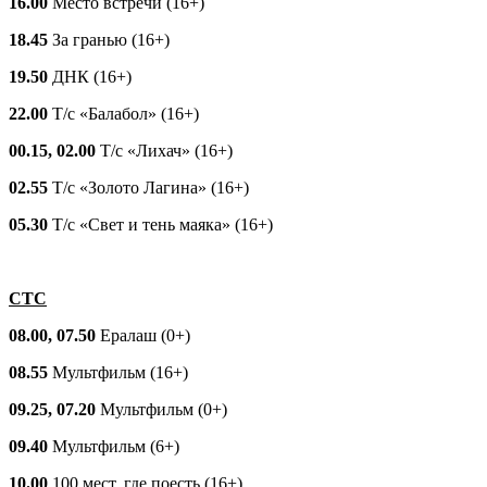
16.00
Место встречи (16+)
18.45
За гранью (16+)
19.50
ДНК (16+)
22.00
Т/с «Балабол» (16+)
00.15, 02.00
Т/с «Лихач» (16+)
02.55
Т/с «Золото Лагина» (16+)
05.30
Т/с «Свет и тень маяка» (16+)
СТС
08.00, 07.50
Ералаш (0+)
08.55
Мультфильм (16+)
09.25, 07.20
Мультфильм (0+)
09.40
Мультфильм (6+)
10.00
100 мест, где поесть (16+)