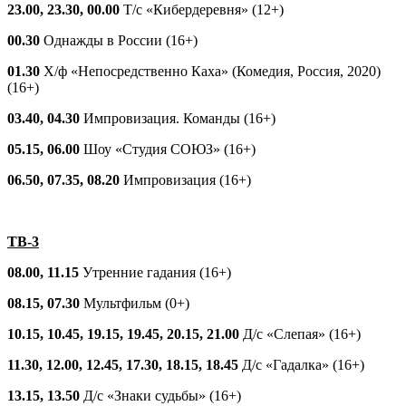
23.00, 23.30, 00.00
Т/с «Кибердеревня» (12+)
00.30
Однажды в России (16+)
01.30
Х/ф «Непосредственно Каха» (Комедия, Россия, 2020)
(16+)
03.40, 04.30
Импровизация. Команды (16+)
05.15, 06.00
Шоу «Студия СОЮЗ» (16+)
06.50, 07.35, 08.20
Импровизация (16+)
ТВ-3
08.00, 11.15
Утренние гадания (16+)
08.15, 07.30
Мультфильм (0+)
10.15, 10.45, 19.15, 19.45, 20.15, 21.00
Д/с «Слепая» (16+)
11.30, 12.00, 12.45, 17.30, 18.15, 18.45
Д/с «Гадалка» (16+)
13.15, 13.50
Д/с «Знаки судьбы» (16+)