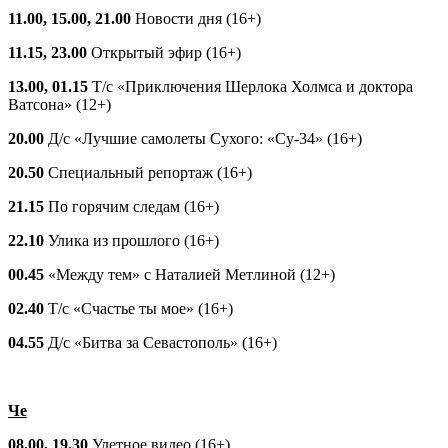
11.00, 15.00, 21.00
Новости дня (16+)
11.15, 23.00
Открытый эфир (16+)
13.00, 01.15
Т/с «Приключения Шерлока Холмса и доктора
Ватсона» (12+)
20.00
Д/с «Лучшие самолеты Сухого: «Су-34» (16+)
20.50
Специальный репортаж (16+)
21.15
По горячим следам (16+)
22.10
Улика из прошлого (16+)
00.45
«Между тем» с Наталией Метлиной (12+)
02.40
Т/с «Счастье ты мое» (16+)
04.55
Д/с «Битва за Севастополь» (16+)
Че
08.00, 19.30
Улетное видео (16+)