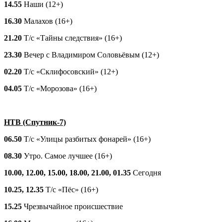
14.55
Наши (12+)
16.30
Малахов (16+)
21.20
Т/с «Тайны следствия» (16+)
23.30
Вечер с Владимиром Соловьёвым (12+)
02.20
Т/с «Склифосовский» (12+)
04.05
Т/с «Морозова» (16+)
НТВ (Спутник-7)
06.50
Т/с «Улицы разбитых фонарей» (16+)
08.30
Утро. Самое лучшее (16+)
10.00, 12.00, 15.00, 18.00, 21.00, 01.35
Сегодня
10.25, 12.35
Т/с «Пёс» (16+)
15.25
Чрезвычайное происшествие