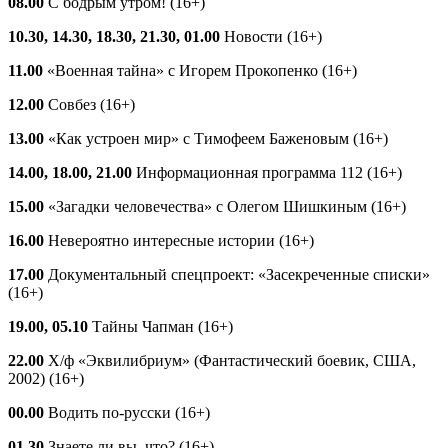
08.00
С бодрым утром! (16+)
10.30, 14.30, 18.30, 21.30, 01.00
Новости (16+)
11.00
«Военная тайна» с Игорем Прокопенко (16+)
12.00
Совбез (16+)
13.00
«Как устроен мир» с Тимофеем Баженовым (16+)
14.00, 18.00, 21.00
Информационная программа 112 (16+)
15.00
«Загадки человечества» с Олегом Шишкиным (16+)
16.00
Невероятно интересные истории (16+)
17.00
Документальный спецпроект: «Засекреченные списки»
(16+)
19.00, 05.10
Тайны Чапман (16+)
22.00
Х/ф «Эквилибриум» (Фантастический боевик, США,
2002) (16+)
00.00
Водить по-русски (16+)
01.30
Знаете ли вы, что? (16+)