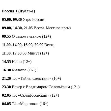
Россия 1 (Дубль-1)
05.00, 09.30
Утро России
09.00, 14.30, 21.05
Вести. Местное время
09.55
О самом главном (12+)
11.00, 14.00, 16.00, 20.00
Вести
11.30, 17.30
60 Минут (12+)
14.55
Наши (12+)
16.30
Малахов (16+)
21.20
Т/с «Тайны следствия» (16+)
23.30
Вечер с Владимиром Соловьёвым (12+)
02.05
Т/с «Склифосовский» (12+)
04.05
Т/с «Морозова» (16+)