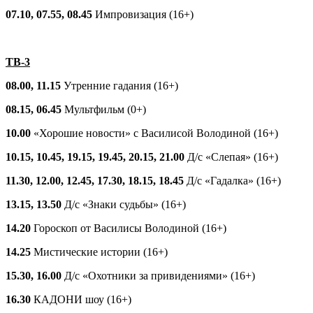
07.10, 07.55, 08.45
Импровизация (16+)
ТВ-3
08.00, 11.15
Утренние гадания (16+)
08.15, 06.45
Мультфильм (0+)
10.00
«Хорошие новости» с Василисой Володиной (16+)
10.15, 10.45, 19.15, 19.45, 20.15, 21.00
Д/с «Слепая» (16+)
11.30, 12.00, 12.45, 17.30, 18.15, 18.45
Д/с «Гадалка» (16+)
13.15, 13.50
Д/с «Знаки судьбы» (16+)
14.20
Гороскоп от Василисы Володиной (16+)
14.25
Мистические истории (16+)
15.30, 16.00
Д/с «Охотники за привидениями» (16+)
16.30
КАДОНИ шоу (16+)