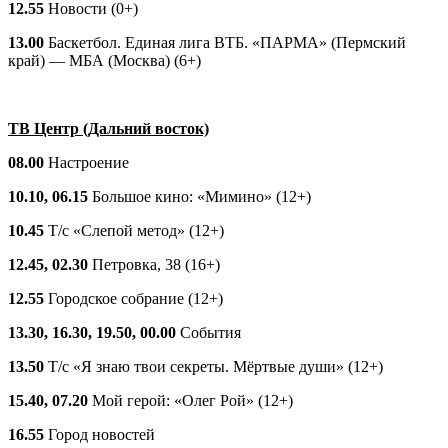
12.55
Новости (0+)
13.00
Баскетбол. Единая лига ВТБ. «ПАРМА» (Пермский
край) — МБА (Москва) (6+)
ТВ Центр (Дальний восток)
08.00
Настроение
10.10, 06.15
Большое кино: «Мимино» (12+)
10.45
Т/с «Слепой метод» (12+)
12.45, 02.30
Петровка, 38 (16+)
12.55
Городское собрание (12+)
13.30, 16.30, 19.50, 00.00
События
13.50
Т/с «Я знаю твои секреты. Мёртвые души» (12+)
15.40, 07.20
Мой герой: «Олег Рой» (12+)
16.55
Город новостей