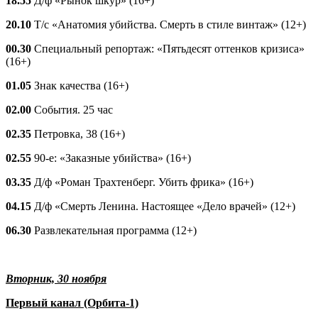
18.55
Д/ф «Рынок шкур» (16+)
20.10
Т/с «Анатомия убийства. Смерть в стиле винтаж» (12+)
00.30
Специальный репортаж: «Пятьдесят оттенков кризиса»
(16+)
01.05
Знак качества (16+)
02.00
События. 25 час
02.35
Петровка, 38 (16+)
02.55
90-е: «Заказные убийства» (16+)
03.35
Д/ф «Роман Трахтенберг. Убить фрика» (16+)
04.15
Д/ф «Смерть Ленина. Настоящее «Дело врачей» (12+)
06.30
Развлекательная программа (12+)
Вторник, 30 ноября
Первый канал (Орбита-1)