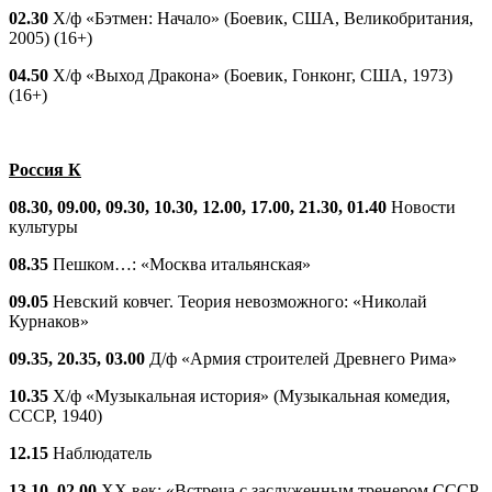
02.30
Х/ф «Бэтмен: Начало» (Боевик, США, Великобритания,
2005) (16+)
04.50
Х/ф «Выход Дракона» (Боевик, Гонконг, США, 1973)
(16+)
Россия К
08.30, 09.00, 09.30, 10.30, 12.00, 17.00, 21.30, 01.40
Новости
культуры
08.35
Пешком…: «Москва итальянская»
09.05
Невский ковчег. Теория невозможного: «Николай
Курнаков»
09.35, 20.35, 03.00
Д/ф «Армия строителей Древнего Рима»
10.35
Х/ф «Музыкальная история» (Музыкальная комедия,
СССР, 1940)
12.15
Наблюдатель
13.10, 02.00
ХХ век: «Встреча с заслуженным тренером СССР