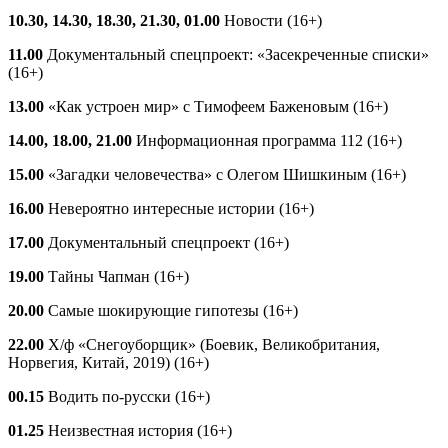
10.30, 14.30, 18.30, 21.30, 01.00
Новости (16+)
11.00
Документальный спецпроект: «Засекреченные списки»
(16+)
13.00
«Как устроен мир» с Тимофеем Баженовым (16+)
14.00, 18.00, 21.00
Информационная программа 112 (16+)
15.00
«Загадки человечества» с Олегом Шишкиным (16+)
16.00
Невероятно интересные истории (16+)
17.00
Документальный спецпроект (16+)
19.00
Тайны Чапман (16+)
20.00
Самые шокирующие гипотезы (16+)
22.00
Х/ф «Снегоуборщик» (Боевик, Великобритания,
Норвегия, Китай, 2019) (16+)
00.15
Водить по-русски (16+)
01.25
Неизвестная история (16+)