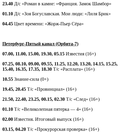
23.40
Д/с «Роман в камне: «Франция. Замок Шамбор»
01.10
Д/с «Зоя Богуславская. Мои люди: «Лиля Брик»
04.45
Цвет времени: «Жорж-Пьер Сёра»
Петербург-Пятый канал (Орбита-7)
07.00, 11.00, 15.00, 19.30, 05.15
Известия (16+)
07.25, 08.10, 09.00, 09.55, 11.25, 12.20, 13.20, 14.15, 15.25,
15.40, 16.35, 17.35, 18.30
Т/с «Расплата» (16+)
10.55
Знание-сила (0+)
19.45, 20.45
Т/с «Провинциал» (16+)
21.50, 22.40, 23.25, 00.15, 02.30
Т/с «След» (16+)
01.10
Т/с «Великолепная пятерка — 4» (16+)
02.00
Известия. Итоговый выпуск (16+)
03.15, 04.20
Т/с «Прокурорская проверка» (16+)