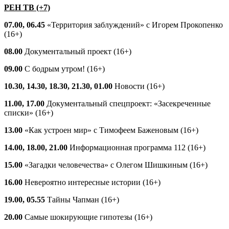
РЕН ТВ (+7)
07.00, 06.45
«Территория заблуждений» с Игорем Прокопенко
(16+)
08.00
Документальный проект (16+)
09.00
С бодрым утром! (16+)
10.30, 14.30, 18.30, 21.30, 01.00
Новости (16+)
11.00, 17.00
Документальный спецпроект: «Засекреченные
списки» (16+)
13.00
«Как устроен мир» с Тимофеем Баженовым (16+)
14.00, 18.00, 21.00
Информационная программа 112 (16+)
15.00
«Загадки человечества» с Олегом Шишкиным (16+)
16.00
Невероятно интересные истории (16+)
19.00, 05.55
Тайны Чапман (16+)
20.00
Самые шокирующие гипотезы (16+)