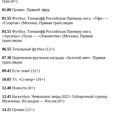
тура (0+)
01.00
Громко. Прямой эфир
01.55
Футбол. Тинькофф Российская Премьер-лига. «Уфа» —
«Спартак» (Москва). Прямая трансляция
03.55
Футбол. Тинькофф Российская Премьер-лига.
«Арсенал» (Тула) — «Локомотив» (Москва). Прямая
трансляция
06.55
Тотальный футбол (12+)
07.30
Церемония вручения награды «Золотой мяч». Прямая
трансляция
09.45
Есть тема! (12+)
10.05
Т/с «Сговор» (16+)
12.40
Новости (0+)
12.45
Баскетбол. Чемпионат мира-2023. Отборочный турнир.
Мужчины. Исландия — Россия (0+)
14.15
Громко (12+)