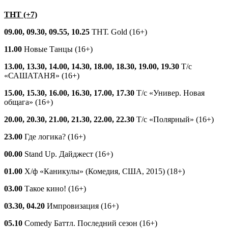
ТНТ (+7)
09.00, 09.30, 09.55, 10.25
ТНТ. Gold (16+)
11.00
Новые Танцы (16+)
13.00, 13.30, 14.00, 14.30, 18.00, 18.30, 19.00, 19.30
Т/с
«САШАТАНЯ» (16+)
15.00, 15.30, 16.00, 16.30, 17.00, 17.30
Т/с «Универ. Новая
общага» (16+)
20.00, 20.30, 21.00, 21.30, 22.00, 22.30
Т/с «Полярный» (16+)
23.00
Где логика? (16+)
00.00
Stand Up. Дайджест (16+)
01.00
Х/ф «Каникулы» (Комедия, США, 2015) (18+)
03.00
Такое кино! (16+)
03.30, 04.20
Импровизация (16+)
05.10
Comedy Баттл. Последний сезон (16+)