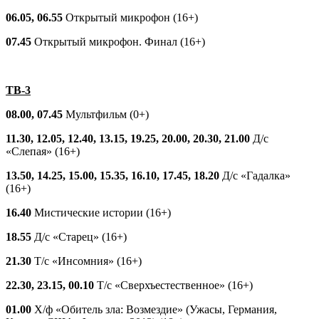
06.05, 06.55
Открытый микрофон (16+)
07.45
Открытый микрофон. Финал (16+)
ТВ-3
08.00, 07.45
Мультфильм (0+)
11.30, 12.05, 12.40, 13.15, 19.25, 20.00, 20.30, 21.00
Д/с
«Слепая» (16+)
13.50, 14.25, 15.00, 15.35, 16.10, 17.45, 18.20
Д/с «Гадалка»
(16+)
16.40
Мистические истории (16+)
18.55
Д/с «Старец» (16+)
21.30
Т/с «Инсомния» (16+)
22.30, 23.15, 00.10
Т/с «Сверхъестественное» (16+)
01.00
Х/ф «Обитель зла: Возмездие» (Ужасы, Германия,