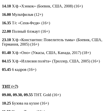
14.10
Х/ф «Хэнкок» (Боевик, США, 2008) (16+)
16.00
Мультфильм (12+)
16.35
Т/с «Сеня-Федя» (16+)
22.00
Полный блэкаут (16+)
23.10
Х/ф «Константин: Повелитель тьмы» (Боевик, США,
Германия, 2005) (16+)
01.40
Х/ф «Оно» (Ужасы, США, Канада, 2017) (18+)
04.15
Х/ф «Иллюзия полёта» (Триллер, США, 2005) (16+)
05.45
6 кадров (16+)
ТНТ (+7)
09.00, 09.30, 09.55
ТНТ. Gold (16+)
10.25
Бузова на кухне (16+)