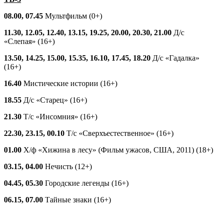
08.00, 07.45
Мультфильм (0+)
11.30, 12.05, 12.40, 13.15, 19.25, 20.00, 20.30, 21.00
Д/с
«Слепая» (16+)
13.50, 14.25, 15.00, 15.35, 16.10, 17.45, 18.20
Д/с «Гадалка»
(16+)
16.40
Мистические истории (16+)
18.55
Д/с «Старец» (16+)
21.30
Т/с «Инсомния» (16+)
22.30, 23.15, 00.10
Т/с «Сверхъестественное» (16+)
01.00
Х/ф «Хижина в лесу» (Фильм ужасов, США, 2011) (18+)
03.15, 04.00
Нечисть (12+)
04.45, 05.30
Городские легенды (16+)
06.15, 07.00
Тайные знаки (16+)