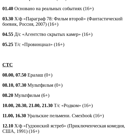
01.40
Основано на реальных событиях (16+)
03.30
Х/ф «Параграф 78: Фильм второй» (Фантастический
боевик, Россия, 2007) (16+)
04.55
Д/с «Агентство скрытых камер» (16+)
05.25
Т/с «Провинциал» (16+)
СТС
08.00, 07.50
Ералаш (0+)
08.10, 07.30
Мультфильм (0+)
08.20
Мультфильм (6+)
10.00, 20.30, 21.00, 21.30
Т/с «Родком» (16+)
11.00, 16.30
Уральские пельмени. Смехbook (16+)
12.10
Х/ф «Гудзонский ястреб» (Приключенческая комедия,
США, 1991) (16+)