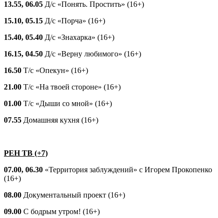
13.55, 06.05
Д/с «Понять. Простить» (16+)
15.10, 05.15
Д/с «Порча» (16+)
15.40, 05.40
Д/с «Знахарка» (16+)
16.15, 04.50
Д/с «Верну любимого» (16+)
16.50
Т/с «Опекун» (16+)
21.00
Т/с «На твоей стороне» (16+)
01.00
Т/с «Дыши со мной» (16+)
07.55
Домашняя кухня (16+)
РЕН ТВ (+7)
07.00, 06.30
«Территория заблуждений» с Игорем Прокопенко
(16+)
08.00
Документальный проект (16+)
09.00
С бодрым утром! (16+)