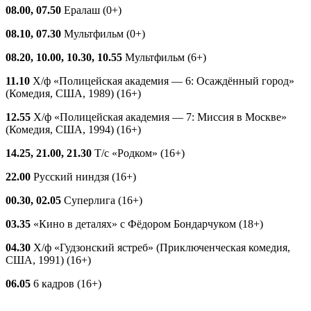
08.00, 07.50
Ералаш (0+)
08.10, 07.30
Мультфильм (0+)
08.20, 10.00, 10.30, 10.55
Мультфильм (6+)
11.10
Х/ф «Полицейская академия — 6: Осаждённый город»
(Комедия, США, 1989) (16+)
12.55
Х/ф «Полицейская академия — 7: Миссия в Москве»
(Комедия, США, 1994) (16+)
14.25, 21.00, 21.30
Т/с «Родком» (16+)
22.00
Русский ниндзя (16+)
00.30, 02.05
Суперлига (16+)
03.35
«Кино в деталях» с Фёдором Бондарчуком (18+)
04.30
Х/ф «Гудзонский ястреб» (Приключенческая комедия,
США, 1991) (16+)
06.05
6 кадров (16+)