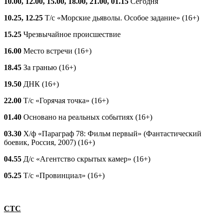
10.00, 12.00, 15.00, 18.00, 21.00, 01.15
Сегодня
10.25, 12.25
Т/с «Морские дьяволы. Особое задание» (16+)
15.25
Чрезвычайное происшествие
16.00
Место встречи (16+)
18.45
За гранью (16+)
19.50
ДНК (16+)
22.00
Т/с «Горячая точка» (16+)
01.40
Основано на реальных событиях (16+)
03.30
Х/ф «Параграф 78: Фильм первый» (Фантастический
боевик, Россия, 2007) (16+)
04.55
Д/с «Агентство скрытых камер» (16+)
05.25
Т/с «Провинциал» (16+)
СТС