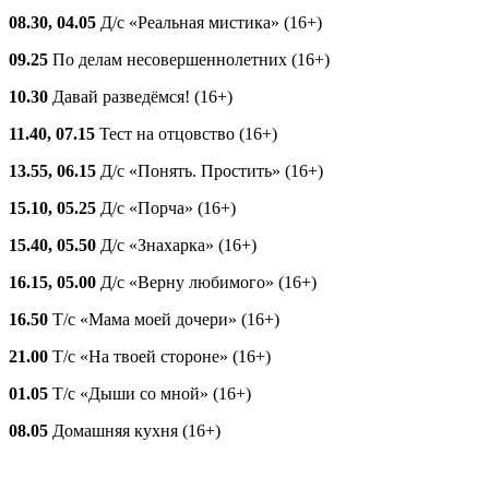
08.30, 04.05
Д/с «Реальная мистика» (16+)
09.25
По делам несовершеннолетних (16+)
10.30
Давай разведёмся! (16+)
11.40, 07.15
Тест на отцовство (16+)
13.55, 06.15
Д/с «Понять. Простить» (16+)
15.10, 05.25
Д/с «Порча» (16+)
15.40, 05.50
Д/с «Знахарка» (16+)
16.15, 05.00
Д/с «Верну любимого» (16+)
16.50
Т/с «Мама моей дочери» (16+)
21.00
Т/с «На твоей стороне» (16+)
01.05
Т/с «Дыши со мной» (16+)
08.05
Домашняя кухня (16+)