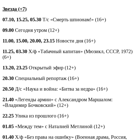
Звезда (+7)
07.10, 15.25, 05.30
Т/с «Смерть шпионам!» (16+)
09.00
Сегодня утром (12+)
11.00, 15.00, 20.00, 23.15
Новости дня (16+)
11.25, 03.30
Х/ф «Табачный капитан» (Мюзикл, СССР, 1972)
(6+)
13.20, 23.25
Открытый эфир (12+)
20.30
Специальный репортаж (16+)
20.50
Д/с «Наука и война: «Битва за недра» (16+)
21.40
«Легенды армии» с Александром Маршалом:
«Владимир Бочковский» (12+)
22.25
Улика из прошлого (16+)
01.05
«Между тем» с Наталией Метлиной (12+)
01.40
Х/ф «Без права на ошибку» (Военная драма, Россия,