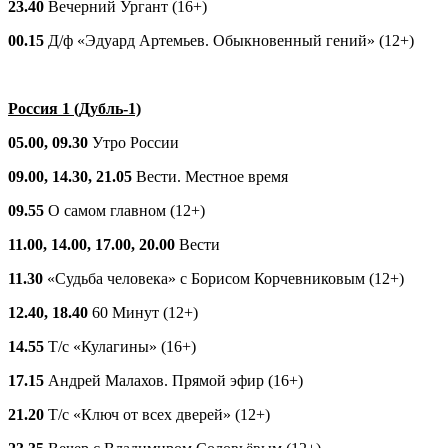
23.40
Вечерний Ургант (16+)
00.15
Д/ф «Эдуард Артемьев. Обыкновенный гений» (12+)
Россия 1 (Дубль-1)
05.00, 09.30
Утро России
09.00, 14.30, 21.05
Вести. Местное время
09.55
О самом главном (12+)
11.00, 14.00, 17.00, 20.00
Вести
11.30
«Судьба человека» с Борисом Корчевниковым (12+)
12.40, 18.40
60 Минут (12+)
14.55
Т/с «Кулагины» (16+)
17.15
Андрей Малахов. Прямой эфир (16+)
21.20
Т/с «Ключ от всех дверей» (12+)