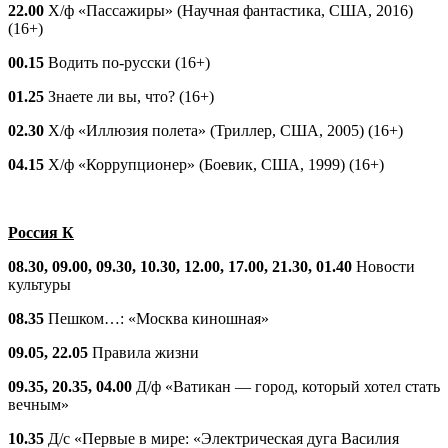
22.00
Х/ф «Пассажиры» (Научная фантастика, США, 2016)
(16+)
00.15
Водить по-русски (16+)
01.25
Знаете ли вы, что? (16+)
02.30
Х/ф «Иллюзия полета» (Триллер, США, 2005) (16+)
04.15
Х/ф «Коррупционер» (Боевик, США, 1999) (16+)
Россия К
08.30, 09.00, 09.30, 10.30, 12.00, 17.00, 21.30, 01.40
Новости
культуры
08.35
Пешком…: «Москва киношная»
09.05, 22.05
Правила жизни
09.35, 20.35, 04.00
Д/ф «Ватикан — город, который хотел стать
вечным»
10.35
Д/с «Первые в мире: «Электрическая дуга Василия