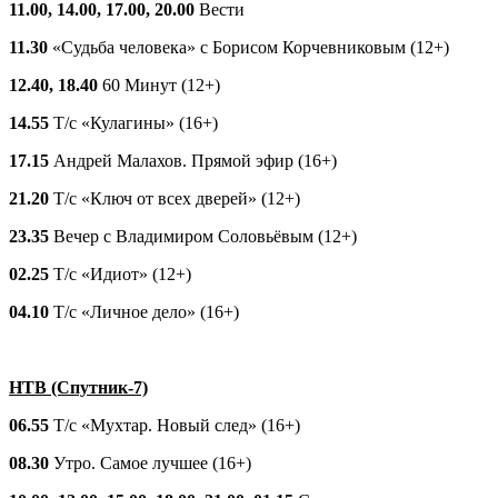
11.00, 14.00, 17.00, 20.00
Вести
11.30
«Судьба человека» с Борисом Корчевниковым (12+)
12.40, 18.40
60 Минут (12+)
14.55
Т/с «Кулагины» (16+)
17.15
Андрей Малахов. Прямой эфир (16+)
21.20
Т/с «Ключ от всех дверей» (12+)
23.35
Вечер с Владимиром Соловьёвым (12+)
02.25
Т/с «Идиот» (12+)
04.10
Т/с «Личное дело» (16+)
НТВ (Спутник-7)
06.55
Т/с «Мухтар. Новый след» (16+)
08.30
Утро. Самое лучшее (16+)