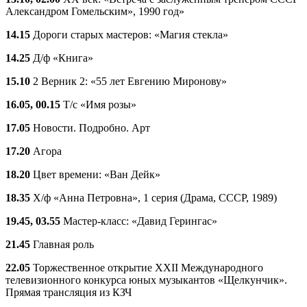
Александром Гомельским», 1990 год»
14.15
Дороги старых мастеров: «Магия стекла»
14.25
Д/ф «Книга»
15.10
2 Верник 2: «55 лет Евгению Миронову»
16.05, 00.15
Т/с «Имя розы»
17.05
Новости. Подробно. Арт
17.20
Агора
18.20
Цвет времени: «Ван Дейк»
18.35
Х/ф «Анна Петровна», 1 серия (Драма, СССР, 1989)
19.45, 03.55
Мастер-класс: «Давид Герингас»
21.45
Главная роль
22.05
Торжественное открытие XXII Международного
телевизионного конкурса юных музыкантов «Щелкунчик».
Прямая трансляция из КЗЧ