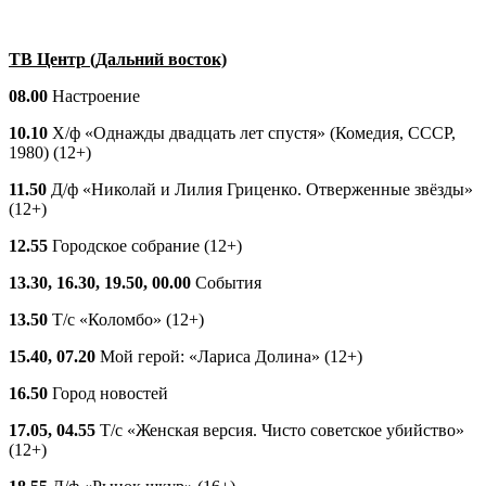
ТВ Центр (Дальний восток)
08.00
Настроение
10.10
Х/ф «Однажды двадцать лет спустя» (Комедия, СССР,
1980) (12+)
11.50
Д/ф «Николай и Лилия Гриценко. Отверженные звёзды»
(12+)
12.55
Городское собрание (12+)
13.30, 16.30, 19.50, 00.00
События
13.50
Т/с «Коломбо» (12+)
15.40, 07.20
Мой герой: «Лариса Долина» (12+)
16.50
Город новостей
17.05, 04.55
Т/с «Женская версия. Чисто советское убийство»
(12+)