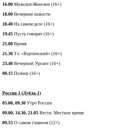
16.00
Мужское/Женское (16+)
18.00
Вечерние новости
18.40
На самом деле (16+)
19.45
Пусть говорят (16+)
21.00
Время
21.30
Т/с «Вертинский» (16+)
23.40
Вечерний Ургант (16+)
00.15
Познер (16+)
Россия 1 (Дубль-1)
05.00, 09.30
Утро России
09.00, 14.30, 21.05
Вести. Местное время
09.55
О самом главном (12+)