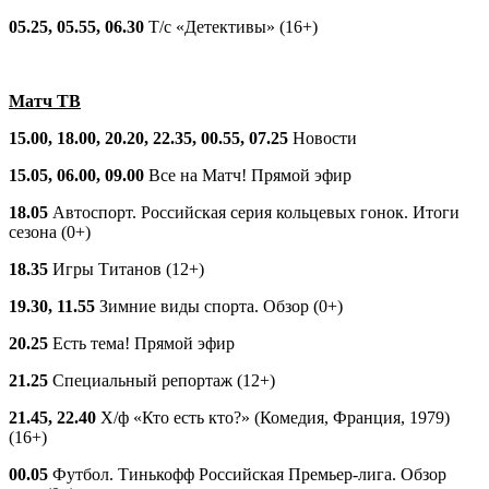
05.25, 05.55, 06.30
Т/с «Детективы» (16+)
Матч ТВ
15.00, 18.00, 20.20, 22.35, 00.55, 07.25
Новости
15.05, 06.00, 09.00
Все на Матч! Прямой эфир
18.05
Автоспорт. Российская серия кольцевых гонок. Итоги
сезона (0+)
18.35
Игры Титанов (12+)
19.30, 11.55
Зимние виды спорта. Обзор (0+)
20.25
Есть тема! Прямой эфир
21.25
Специальный репортаж (12+)
21.45, 22.40
Х/ф «Кто есть кто?» (Комедия, Франция, 1979)
(16+)
00.05
Футбол. Тинькофф Российская Премьер-лига. Обзор