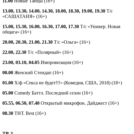
11.00
Новые Танцы (16+)
13.00, 13.30, 14.00, 14.30, 18.00, 18.30, 19.00, 19.30
Т/с
«САШАТАНЯ» (16+)
15.00, 15.30, 16.00, 16.30, 17.00, 17.30
Т/с «Универ. Новая
общага» (16+)
20.00, 20.30, 21.00, 21.30
Т/с «Ольга» (16+)
22.00, 22.30
Т/с «Полярный» (16+)
23.00, 03.10, 04.05
Импровизация (16+)
00.00
Женский Стендап (16+)
01.00
Х/ф «Секса не будет!!!» (Комедия, США, 2018) (18+)
05.00
Comedy Баттл. Последний сезон (16+)
05.55, 06.50, 07.40
Открытый микрофон. Дайджест (16+)
08.30
ТНТ. Best (16+)
ТВ-3