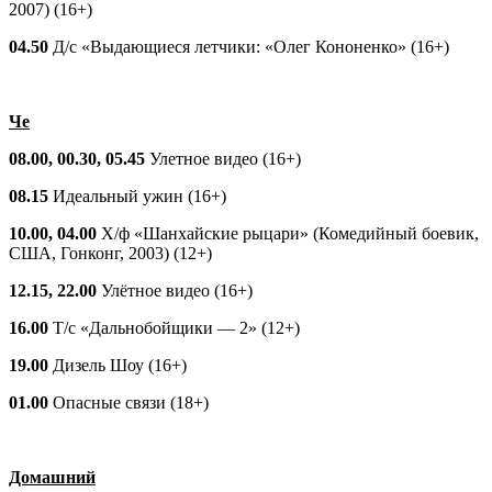
2007) (16+)
04.50
Д/с «Выдающиеся летчики: «Олег Кононенко» (16+)
Че
08.00, 00.30, 05.45
Улетное видео (16+)
08.15
Идеальный ужин (16+)
10.00, 04.00
Х/ф «Шанхайские рыцари» (Комедийный боевик,
США, Гонконг, 2003) (12+)
12.15, 22.00
Улётное видео (16+)
16.00
Т/с «Дальнобойщики — 2» (12+)
19.00
Дизель Шоу (16+)
01.00
Опасные связи (18+)
Домашний