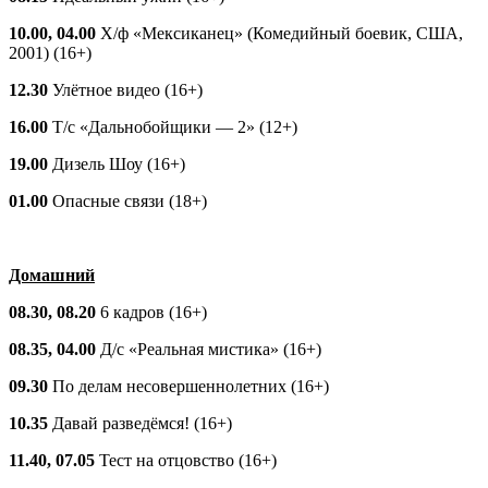
10.00, 04.00
Х/ф «Мексиканец» (Комедийный боевик, США,
2001) (16+)
12.30
Улётное видео (16+)
16.00
Т/с «Дальнобойщики — 2» (12+)
19.00
Дизель Шоу (16+)
01.00
Опасные связи (18+)
Домашний
08.30, 08.20
6 кадров (16+)
08.35, 04.00
Д/с «Реальная мистика» (16+)
09.30
По делам несовершеннолетних (16+)
10.35
Давай разведёмся! (16+)
11.40, 07.05
Тест на отцовство (16+)