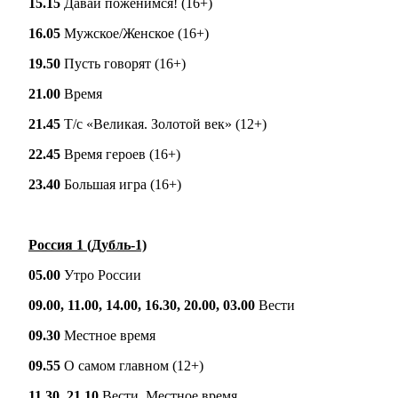
15.15
Давай поженимся! (16+)
16.05
Мужское/Женское (16+)
19.50
Пусть говорят (16+)
21.00
Время
21.45
Т/с «Великая. Золотой век» (12+)
22.45
Время героев (16+)
23.40
Большая игра (16+)
Россия 1 (Дубль-1)
05.00
Утро России
09.00, 11.00, 14.00, 16.30, 20.00, 03.00
Вести
09.30
Местное время
09.55
О самом главном (12+)
11.30, 21.10
Вести. Местное время