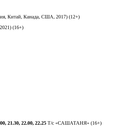
, Китай, Канада, США, 2017) (12+)
021) (16+)
.00, 21.30, 22.00, 22.25
Т/с «САШАТАНЯ» (16+)