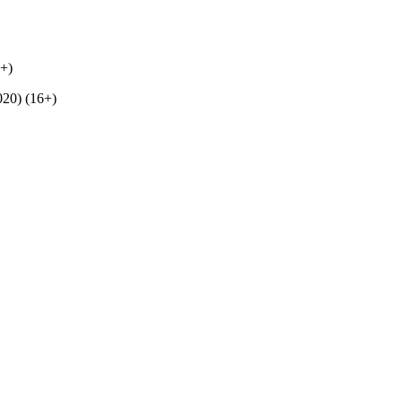
+)
20) (16+)