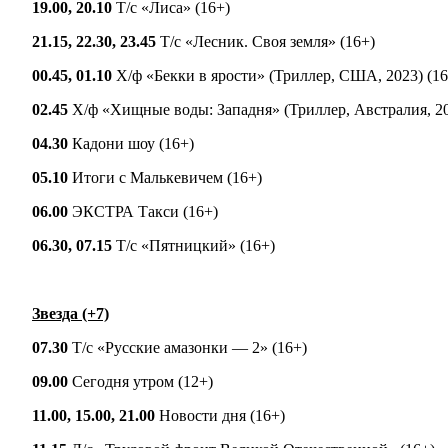
19.00, 20.10
Т/с «Лиса» (16+)
21.15, 22.30, 23.45
Т/с «Лесник. Своя земля» (16+)
00.45, 01.10
Х/ф «Бекки в ярости» (Триллер, США, 2023) (16
02.45
Х/ф «Хищные воды: Западня» (Триллер, Австралия, 20
04.30
Кадони шоу (16+)
05.10
Итоги с Малькевичем (16+)
06.00
ЭКСТРА Такси (16+)
06.30, 07.15
Т/с «Пятницкий» (16+)
Звезда (+7)
07.30
Т/с «Русские амазонки — 2» (16+)
09.00
Сегодня утром (12+)
11.00, 15.00, 21.00
Новости дня (16+)