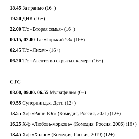
18.45
За гранью (16+)
19.50
ДНК (16+)
22.00
Т/с «Вторая семья» (16+)
00.15, 02.00
Т/с «Горький 53» (16+)
02.45
Т/с «Лихач» (16+)
06.20
Т/с «Агентство скрытых камер» (16+)
СТС
08.00, 09.00, 06.55
Мультфильм (0+)
09.55
Суперниндзя. Дети (12+)
13.55
Х/ф «Рашн Юг» (Комедия, Россия, 2021) (12+)
16.25
Х/ф «Любовь-морковь» (Комедия, Россия, 2006) (16+)
18.45
Х/ф «Холоп» (Комедия, Россия, 2019) (12+)