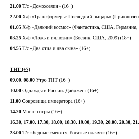
21.00
Т/с «Домохозяин» (16+)
22.00
Х/ф «Трансформеры: Последний рыцарь» (Приключения
01.05
Х/ф «Дальний космос» (Фантастика, США, Германия, 2
03.25
Х/ф «Ложь и иллюзии» (Боевик, США, 2009) (18+)
04.55
Т/с «Два отца и два сына» (16+)
ТНТ (+7)
09.00, 08.00
Утро ТНТ (16+)
10.00
Однажды в России. Дайджест (16+)
11.00
Сокровища императора (16+)
14.20
Мастер игры (16+)
16.30, 17.00, 17.30, 18.00, 18.30, 19.00, 19.30, 20.00, 20.30, 21
23.00
Т/с «Бедные смеются, богатые плачут» (16+)