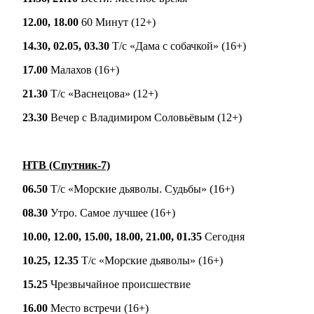
12.00, 18.00
60 Минут (12+)
14.30, 02.05, 03.30
Т/с «Дама с собачкой» (16+)
17.00
Малахов (16+)
21.30
Т/с «Васнецова» (12+)
23.30
Вечер с Владимиром Соловьёвым (12+)
НТВ (Спутник-7)
06.50
Т/с «Морские дьяволы. Судьбы» (16+)
08.30
Утро. Самое лучшее (16+)
10.00, 12.00, 15.00, 18.00, 21.00, 01.35
Сегодня
10.25, 12.35
Т/с «Морские дьяволы» (16+)
15.25
Чрезвычайное происшествие
16.00
Место встречи (16+)