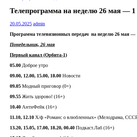
Телепрограмма на неделю 26 мая — 1
20.05.2025
admin
Программа телевизионных передач на неделю 26 мая — 
Понедельник, 26 мая
Первый канал (Орбита-1)
05.00
Доброе утро
09.00, 12.00, 15.00, 18.00
Новости
09.05
Модный приговор (0+)
09.55
Жить здорово! (16+)
10.40
АнтиФейк (16+)
11.10, 12.10
Х/ф «Романс о влюбленных» (Мелодрама, СССР,
13.20, 15.05, 17.00, 18.20, 00.40
Подкаст.Лаб (16+)