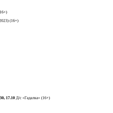
16+)
023) (16+)
.30, 17.10
Д/с «Гадалка» (16+)