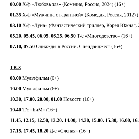
00.00
Х/ф «Любовь зла» (Комедия, Россия, 2024) (16+)
01.35
Х/ф «Мужчина с гарантией» (Комедия, Россия, 2012) (
03.10
Х/ф «Луна» (Фантастический триллер, Корея Южная, 2
05.20, 05.45, 06.05, 06.25, 06.50
Т/с «Многодетство» (16+)
07.10, 07.50
Однажды в России. Спецдайджест (16+)
ТВ-3
08.00
Мультфильм (0+)
10.00
Мультфильм (6+)
10.30, 17.00, 20.00, 01.00
Новости (16+)
10.40
Т/с «БиМ» (16+)
11.45, 12.15, 12.50, 13.20, 14.00, 14.30, 15.00, 15.30, 16.00, 16
17.15, 17.45, 18.20
Д/с «Слепая» (16+)