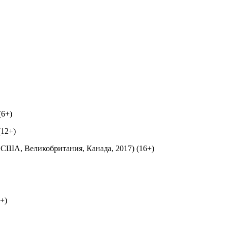
6+)
12+)
США, Великобритания, Канада, 2017) (16+)
+)