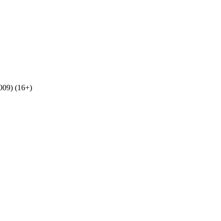
09) (16+)