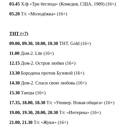
03.45
Х/ф «Три беглеца» (Комедия, США, 1989) (16+)
05.20
Т/с «Молодёжка» (16+)
ТНТ (+7)
09.00, 09.30, 10.00, 10.30
ТНТ. Gold (16+)
11.00
Дом-2. Lite (16+)
12.15
Дом-2. Остров любви (16+)
13.30
Бородина против Бузовой (16+)
14.30
Дом-2. Спаси свою любовь (16+)
15.30
Танцы (16+)
17.35, 18.00, 18.30
Т/с «Универ. Новая общага» (16+)
19.00, 19.30, 20.00, 20.30
Т/с «Интерны» (16+)
21.00, 21.30
Т/с «Жуки» (16+)