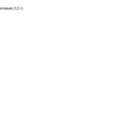
оповым (12+)