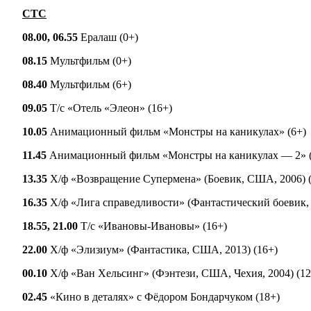
СТС
08.00, 06.55
Ералаш (0+)
08.15
Мультфильм (0+)
08.40
Мультфильм (6+)
09.05
Т/с «Отель «Элеон» (16+)
10.05
Анимационный фильм «Монстры на каникулах» (6+)
11.45
Анимационный фильм «Монстры на каникулах — 2» (
13.35
Х/ф «Возвращение Супермена» (Боевик, США, 2006) (
16.35
Х/ф «Лига справедливости» (Фантастический боевик, 
18.55, 21.00
Т/с «Ивановы-Ивановы» (16+)
22.00
Х/ф «Элизиум» (Фантастика, США, 2013) (16+)
00.10
Х/ф «Ван Хельсинг» (Фэнтези, США, Чехия, 2004) (12
02.45
«Кино в деталях» с Фёдором Бондарчуком (18+)