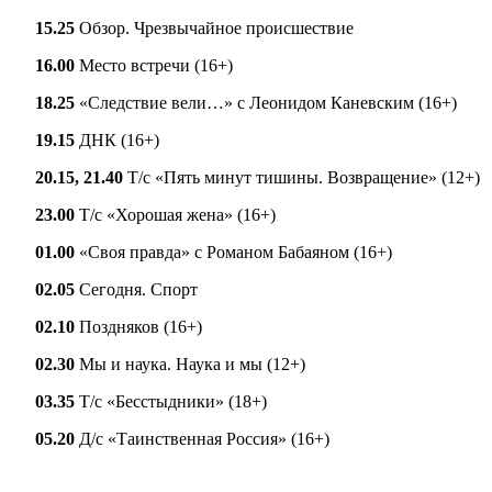
15.25
Обзор. Чрезвычайное происшествие
16.00
Место встречи (16+)
18.25
«Следствие вели…» с Леонидом Каневским (16+)
19.15
ДНК (16+)
20.15, 21.40
Т/с «Пять минут тишины. Возвращение» (12+)
23.00
Т/с «Хорошая жена» (16+)
01.00
«Своя правда» с Романом Бабаяном (16+)
02.05
Сегодня. Спорт
02.10
Поздняков (16+)
02.30
Мы и наука. Наука и мы (12+)
03.35
Т/с «Бесстыдники» (18+)
05.20
Д/с «Таинственная Россия» (16+)