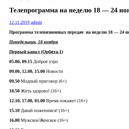
Телепрограмма на неделю 18 — 24 но
12.11.2019
admin
Программа телевизионных передач на неделю 18 — 24 н
Понедельник, 18 ноября
Первый канал (Орбита-1)
05.00, 09.15
Доброе утро
09.00, 12.00, 15.00
Новости
09.50
Модный приговор (6+)
10.50
Жить здорово! (16+)
12.10, 17.00, 01.00
Время покажет (16+)
15.10
Давай поженимся! (16+)
16.00
Мужское/Женское (16+)