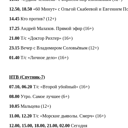
12.50, 18.50
«60 Минут» с Ольгой Скабеевой и Евгением П
14.45
Кто против? (12+)
17.25
Андрей Малахов. Прямой эфир (16+)
21.00
Т/с «Доктор Рихтер» (16+)
23.15
Вечер с Владимиром Соловьёвым (12+)
01.40
Т/с «Личное дело» (16+)
НТВ (Спутник-7)
07.10, 06.20
Т/с «Второй убойный» (16+)
08.00
Утро. Самое лучшее (6+)
10.05
Мальцева (12+)
11.00, 12.20
Т/с «Морские дьяволы. Смерч» (16+)
12.00, 15.00, 18.00, 21.00, 02.00
Сегодня