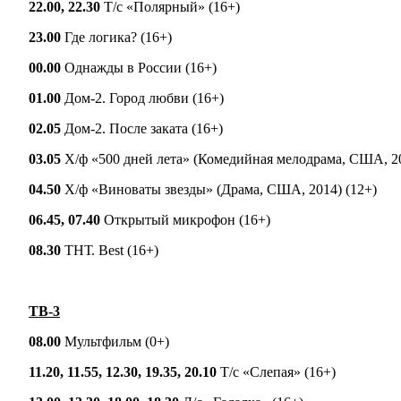
22.00, 22.30
Т/с «Полярный» (16+)
23.00
Где логика? (16+)
00.00
Однажды в России (16+)
01.00
Дом-2. Город любви (16+)
02.05
Дом-2. После заката (16+)
03.05
Х/ф «500 дней лета» (Комедийная мелодрама, США, 20
04.50
Х/ф «Виноваты звезды» (Драма, США, 2014) (12+)
06.45, 07.40
Открытый микрофон (16+)
08.30
ТНТ. Best (16+)
ТВ-3
08.00
Мультфильм (0+)
11.20, 11.55, 12.30, 19.35, 20.10
Т/с «Слепая» (16+)