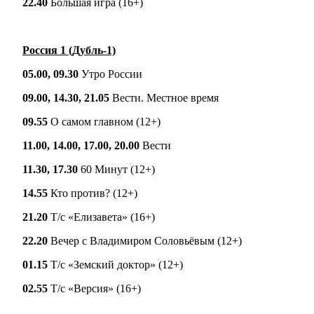
22.40
Большая игра (16+)
Россия 1 (Дубль-1)
05.00, 09.30
Утро России
09.00, 14.30, 21.05
Вести. Местное время
09.55
О самом главном (12+)
11.00, 14.00, 17.00, 20.00
Вести
11.30, 17.30
60 Минут (12+)
14.55
Кто против? (12+)
21.20
Т/с «Елизавета» (16+)
22.20
Вечер с Владимиром Соловьёвым (12+)
01.15
Т/с «Земский доктор» (12+)
02.55
Т/с «Версия» (16+)