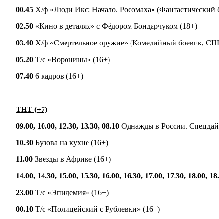
00.45
Х/ф «Люди Икс: Начало. Росомаха» (Фантастический 
02.50
«Кино в деталях» с Фёдором Бондарчуком (18+)
03.40
Х/ф «Смертельное оружие» (Комедийный боевик, США
05.20
Т/с «Воронины» (16+)
07.40
6 кадров (16+)
ТНТ (+7)
09.00, 10.00, 12.30, 13.30, 08.10
Однажды в России. Спецдайд
10.30
Бузова на кухне (16+)
11.00
Звезды в Африке (16+)
14.00, 14.30, 15.00, 15.30, 16.00, 16.30, 17.00, 17.30, 18.00, 18
23.00
Т/с «Эпидемия» (16+)
00.10
Т/с «Полицейский с Рублевки» (16+)