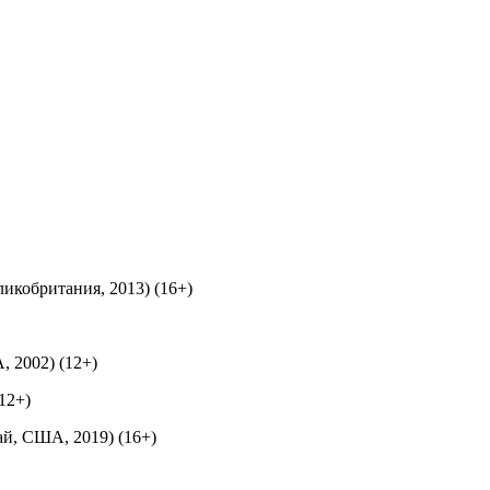
икобритания, 2013) (16+)
 2002) (12+)
12+)
й, США, 2019) (16+)