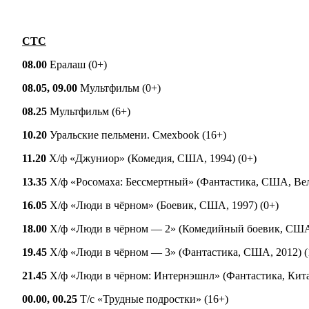
СТС
08.00
Ералаш (0+)
08.05, 09.00
Мультфильм (0+)
08.25
Мультфильм (6+)
10.20
Уральские пельмени. Смехbook (16+)
11.20
Х/ф «Джуниор» (Комедия, США, 1994) (0+)
13.35
Х/ф «Росомаха: Бессмертный» (Фантастика, США, Вел
16.05
Х/ф «Люди в чёрном» (Боевик, США, 1997) (0+)
18.00
Х/ф «Люди в чёрном — 2» (Комедийный боевик, США,
19.45
Х/ф «Люди в чёрном — 3» (Фантастика, США, 2012) (
21.45
Х/ф «Люди в чёрном: Интернэшнл» (Фантастика, Кита
00.00, 00.25
Т/с «Трудные подростки» (16+)