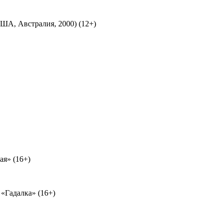
А, Австралия, 2000) (12+)
ая» (16+)
 «Гадалка» (16+)