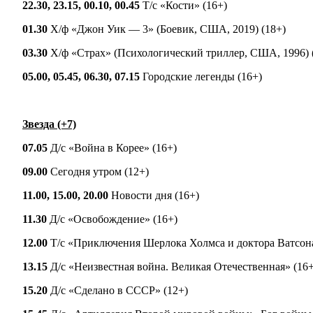
22.30, 23.15, 00.10, 00.45
Т/с «Кости» (16+)
01.30
Х/ф «Джон Уик — 3» (Боевик, США, 2019) (18+)
03.30
Х/ф «Страх» (Психологический триллер, США, 1996) 
05.00, 05.45, 06.30, 07.15
Городские легенды (16+)
Звезда (+7)
07.05
Д/с «Война в Корее» (16+)
09.00
Сегодня утром (12+)
11.00, 15.00, 20.00
Новости дня (16+)
11.30
Д/с «Освобождение» (16+)
12.00
Т/с «Приключения Шерлока Холмса и доктора Ватсона
13.15
Д/с «Неизвестная война. Великая Отечественная» (16+
15.20
Д/с «Сделано в СССР» (12+)