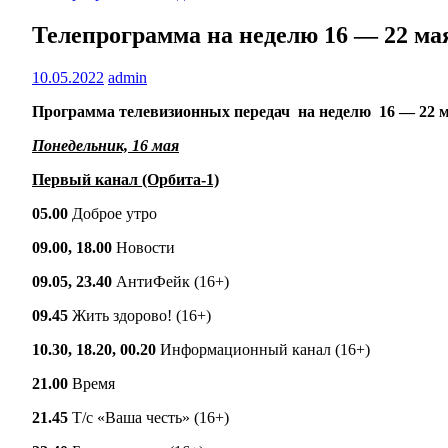
Телепрограмма на неделю 16 — 22 ма
10.05.2022
admin
Программа телевизионных передач на неделю 16 — 22 м
Понедельник, 16 мая
Первый канал (Орбита-1)
05.00
Доброе утро
09.00, 18.00
Новости
09.05, 23.40
АнтиФейк (16+)
09.45
Жить здорово! (16+)
10.30, 18.20, 00.20
Информационный канал (16+)
21.00
Время
21.45
Т/с «Ваша честь» (16+)