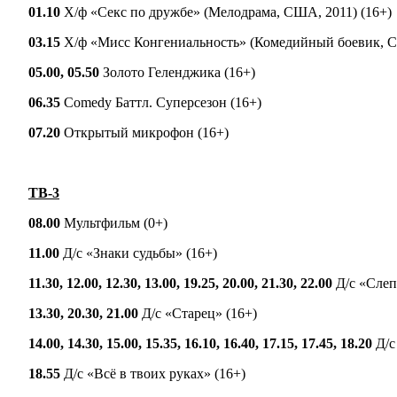
01.10
Х/ф «Секс по дружбе» (Мелодрама, США, 2011) (16+)
03.15
Х/ф «Мисс Конгениальность» (Комедийный боевик, СШ
05.00, 05.50
Золото Геленджика (16+)
06.35
Comedy Баттл. Суперсезон (16+)
07.20
Открытый микрофон (16+)
ТВ-3
08.00
Мультфильм (0+)
11.00
Д/с «Знаки судьбы» (16+)
11.30, 12.00, 12.30, 13.00, 19.25, 20.00, 21.30, 22.00
Д/с «Слеп
13.30, 20.30, 21.00
Д/с «Старец» (16+)
14.00, 14.30, 15.00, 15.35, 16.10, 16.40, 17.15, 17.45, 18.20
Д/с
18.55
Д/с «Всё в твоих руках» (16+)