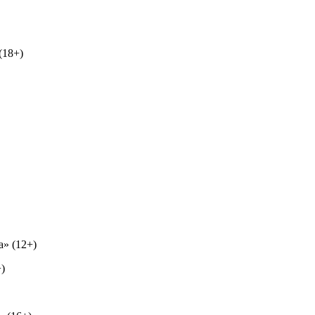
(18+)
» (12+)
)