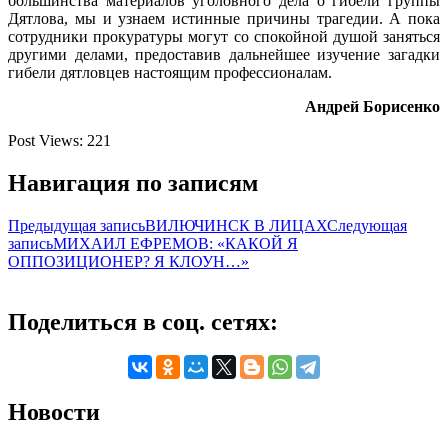
большинства материалов уголовного дела о гибели группы
Дятлова, мы и узнаем истинные причины трагедии. А пока
сотрудники прокуратуры могут со спокойной душой заняться
другими делами, предоставив дальнейшее изучение загадки
гибели дятловцев настоящим профессионалам.
Андрей Борисенко
Post Views:
221
Навигация по записям
Предыдущая запись
ВИЛЮЧИНСК В ЛИЦАХ
Следующая
запись
МИХАИЛ ЕФРЕМОВ: «КАКОЙ Я
ОППОЗИЦИОНЕР? Я КЛОУН…»
Поделиться в соц. сетях:
Новости