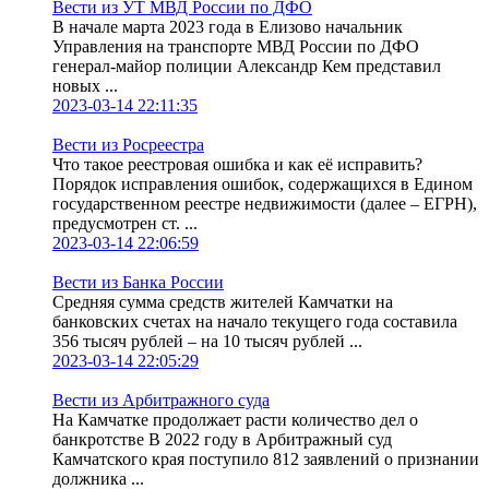
Вести из УТ МВД России по ДФО
В начале марта 2023 года в Елизово начальник
Управления на транспорте МВД России по ДФО
генерал-майор полиции Александр Кем представил
новых ...
2023-03-14 22:11:35
Вести из Росреестра
Что такое реестровая ошибка и как её исправить?
Порядок исправления ошибок, содержащихся в Едином
государственном реестре недвижимости (далее – ЕГРН),
предусмотрен ст. ...
2023-03-14 22:06:59
Вести из Банка России
Средняя сумма средств жителей Камчатки на
банковских счетах на начало текущего года составила
356 тысяч рублей – на 10 тысяч рублей ...
2023-03-14 22:05:29
Вести из Арбитражного суда
На Камчатке продолжает расти количество дел о
банкротстве В 2022 году в Арбитражный суд
Камчатского края поступило 812 заявлений о признании
должника ...