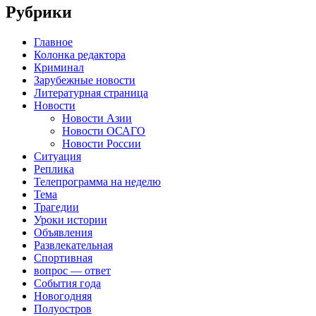
Рубрики
Главное
Колонка редактора
Криминал
Зарубежные новости
Литературная страница
Новости
Новости Азии
Новости ОСАГО
Новости России
Ситуация
Реплика
Телепрограмма на неделю
Тема
Трагедии
Уроки истории
Объявления
Развлекательная
Спортивная
вопрос — ответ
События года
Новогодняя
Полуостров