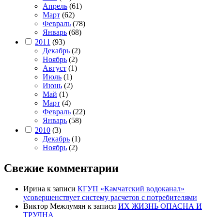
Апрель
(61)
Март
(62)
Февраль
(78)
Январь
(68)
2011
(93)
Декабрь
(2)
Ноябрь
(2)
Август
(1)
Июль
(1)
Июнь
(2)
Май
(1)
Март
(4)
Февраль
(22)
Январь
(58)
2010
(3)
Декабрь
(1)
Ноябрь
(2)
Свежие комментарии
Ирина
к записи
КГУП «Камчатский водоканал»
усовершенствует систему расчетов с потребителями
Виктор Межлумян
к записи
ИХ ЖИЗНЬ ОПАСНА И
ТРУДНА