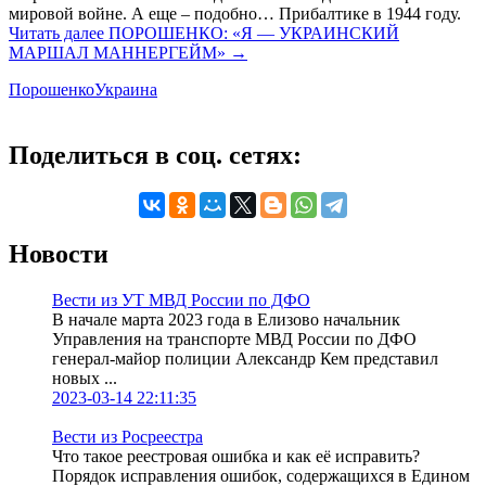
мировой войне. А еще – подобно… Прибалтике в 1944 году.
Читать далее
ПОРОШЕНКО: «Я — УКРАИНСКИЙ
МАРШАЛ МАННЕРГЕЙМ»
→
Порошенко
Украина
Поделиться в соц. сетях:
Новости
Вести из УТ МВД России по ДФО
В начале марта 2023 года в Елизово начальник
Управления на транспорте МВД России по ДФО
генерал-майор полиции Александр Кем представил
новых ...
2023-03-14 22:11:35
Вести из Росреестра
Что такое реестровая ошибка и как её исправить?
Порядок исправления ошибок, содержащихся в Едином